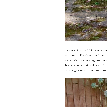
L'estate è ormai iniziata, sop
momento di sbizzarrisci con ca
vacanziero della stagione cald
Tra le scelte dei look estivi 
foto. Righe orizzontali bianche