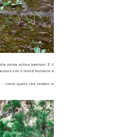
ella moda estiva bambini. E' il
fezione con il mood festaiolo e
oli
come quello che vedete in