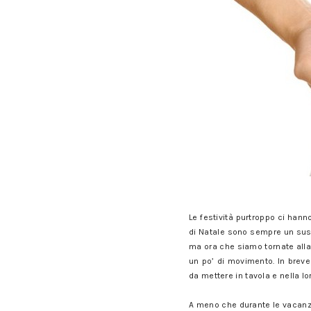
Le festività purtroppo ci hann
di Natale sono sempre un suss
ma ora che siamo tornate alla
un po’ di movimento. In brev
da mettere in tavola e nella l
A meno che durante le vacanze