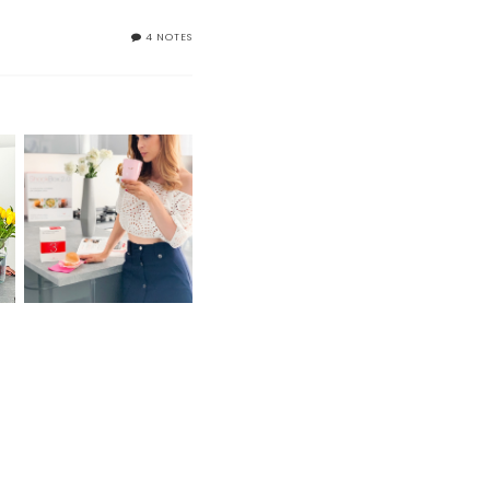
4 NOTES
LA MIA ESPERIENZA
A
CON IL PROTOCOLLO
ALIMENTARE FORMULA
12