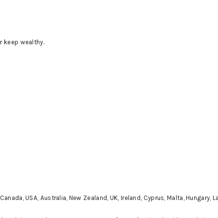
r keep wealthy.
Canada, USA, Australia, New Zealand, UK, Ireland, Cyprus, Malta, Hungary, 