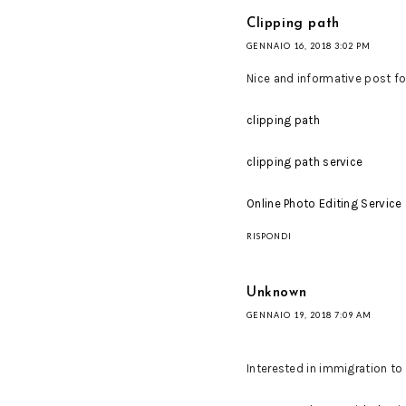
Clipping path
GENNAIO 16, 2018 3:02 PM
Nice and informative post fo
clipping path
clipping path service
Online Photo Editing Service
RISPONDI
Unknown
GENNAIO 19, 2018 7:09 AM
Interested in immigration to 