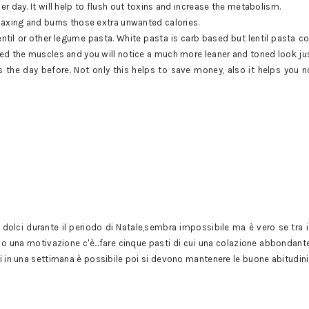
 per day. It will help to flush out toxins and increase the metabolism.
 relaxing and burns those extra unwanted calories.
ntil or other legume pasta. White pasta is carb based but lentil pasta co
 feed the muscles and you will notice a much more leaner and toned look ju
s the day before. Not only this helps to save money, also it helps you n
i dolci durante il periodo di Natale,sembra impossibile ma è vero se tra 
lo una motivazione c'è...fare cinque pasti di cui una colazione abbondant
hili in una settimana è possibile poi si devono mantenere le buone abitudini