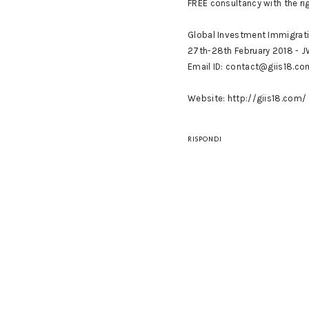
FREE consultancy with the ri
Global Investment Immigrati
27th-28th February 2018 - J
Email ID: contact@giis18.co
Website: http://giis18.com/
RISPONDI