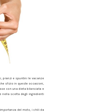
i, pranzi e spuntini le vacanze
he sfizio in queste occasioni,
sse con una dieta bilanciata e
ella scelta degli ingredienti
mportanza del moto, i chili da