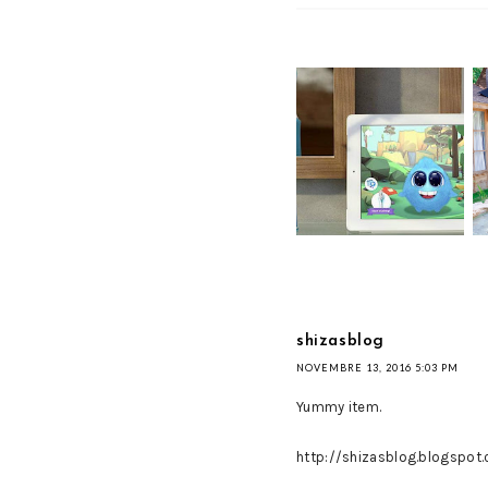
UNA PULIZIA DELICATA
PER I DENTI DEI
BAMBINI
shizasblog
NOVEMBRE 13, 2016 5:03 PM
Yummy item.
http://shizasblog.blogspot