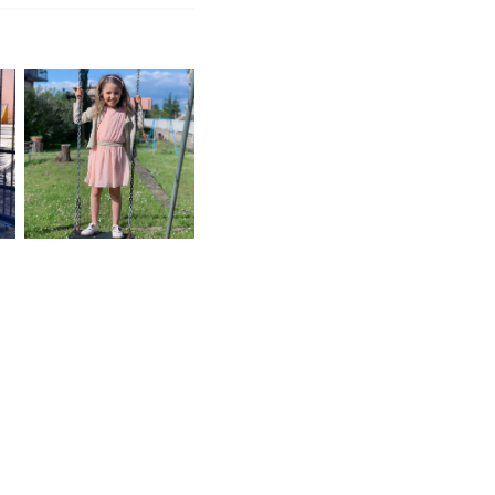
BOBOLI: È ARRIVATA
A
LA COLLEZIONE
PRIMAVERA ESTATE
2019