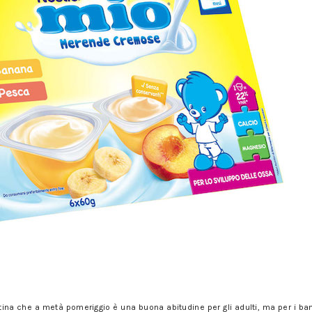
na che a metà pomeriggio è una buona abitudine per gli adulti, ma per i bamb