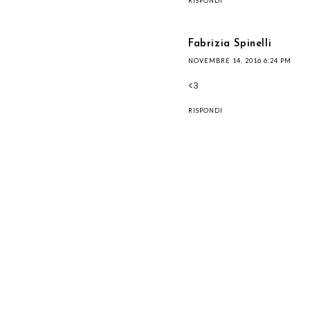
RISPONDI
Fabrizia Spinelli
NOVEMBRE 14, 2016 6:24 PM
<3
RISPONDI