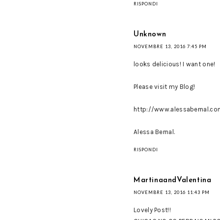
RISPONDI
Unknown
NOVEMBRE 13, 2016 7:45 PM
looks delicious! I want one!
Please visit my Blog!
http://www.alessabernal.co
Alessa Bernal.
RISPONDI
MartinaandValentina
NOVEMBRE 13, 2016 11:43 PM
Lovely Post!!