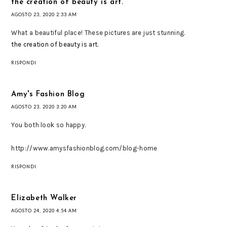
the creation of beauty is art.
AGOSTO 23, 2020 2:33 AM
What a beautiful place! These pictures are just stunning.
the creation of beauty is art.
RISPONDI
Amy's Fashion Blog
AGOSTO 23, 2020 3:20 AM
You both look so happy.
http://www.amysfashionblog.com/blog-home
RISPONDI
Elizabeth Walker
AGOSTO 24, 2020 4:54 AM