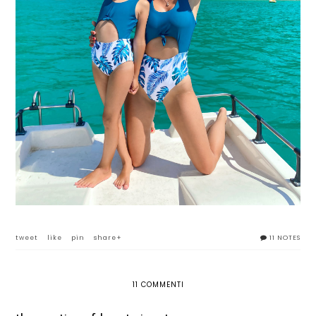
tweet
like
pin
share+
11 NOTES
11 COMMENTI