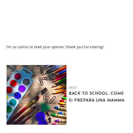
I'm so curios to read your opinion, thank you for sharing!
PREV
BACK TO SCHOOL: COME
SI PREPARA UNA MAMMA