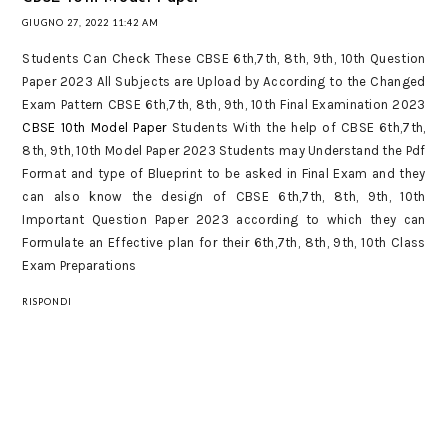
GIUGNO 27, 2022 11:42 AM
Students Can Check These CBSE 6th,7th, 8th, 9th, 10th Question
Paper 2023 All Subjects are Upload by According to the Changed
Exam Pattern CBSE 6th,7th, 8th, 9th, 10th Final Examination 2023
CBSE 10th Model Paper
Students With the help of CBSE 6th,7th,
8th, 9th, 10th Model Paper 2023 Students may Understand the Pdf
Format and type of Blueprint to be asked in Final Exam and they
can also know the design of CBSE 6th,7th, 8th, 9th, 10th
Important Question Paper 2023 according to which they can
Formulate an Effective plan for their 6th,7th, 8th, 9th, 10th Class
Exam Preparations
RISPONDI