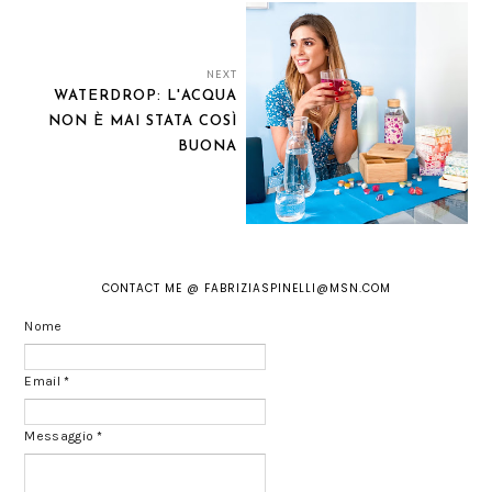
NEXT
WATERDROP: L'ACQUA
NON È MAI STATA COSÌ
BUONA
CONTACT ME @ FABRIZIASPINELLI@MSN.COM
Nome
Email
*
Messaggio
*