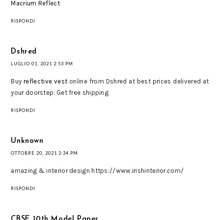
Macrium Reflect
RISPONDI
Dshred
LUGLIO 01, 2021 2:53 PM
Buy
reflective vest
online from Dshred at best prices delivered at
your doorstep. Get free shipping
RISPONDI
Unknown
OTTOBRE 20, 2021 2:34 PM
amazing & interior design https://www.irishinterior.com/
RISPONDI
CBSE 10th Model Paper