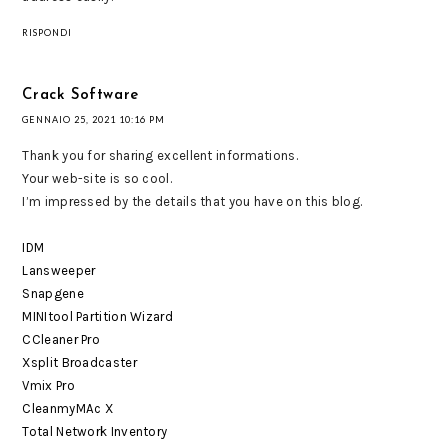
RISPONDI
Crack Software
GENNAIO 25, 2021 10:16 PM
Thank you for sharing excellent informations.
Your web-site is so cool.
I’m impressed by the details that you have on this blog.
IDM
Lansweeper
Snapgene
MINItool Partition Wizard
CCleaner Pro
Xsplit Broadcaster
Vmix Pro
CleanmyMAc X
Total Network Inventory