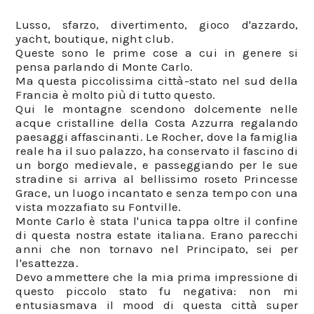
Lusso, sfarzo, divertimento, gioco d'azzardo,
yacht, boutique, night club.
Queste sono le prime cose a cui in genere si
pensa parlando di Monte Carlo.
Ma questa piccolissima città-stato nel sud della
Francia è molto più di tutto questo.
Qui le montagne scendono dolcemente nelle
acque cristalline della Costa Azzurra regalando
paesaggi affascinanti. Le Rocher, dove la famiglia
reale ha il suo palazzo, ha conservato il fascino di
un borgo medievale, e passeggiando per le sue
stradine si arriva al bellissimo roseto Princesse
Grace, un luogo incantato e senza tempo con una
vista mozzafiato su Fontville.
Monte Carlo è stata l'unica tappa oltre il confine
di questa nostra estate italiana. Erano parecchi
anni che non tornavo nel Principato, sei per
l'esattezza.
Devo ammettere che la mia prima impressione di
questo piccolo stato fu negativa: non mi
entusiasmava il mood di questa città super