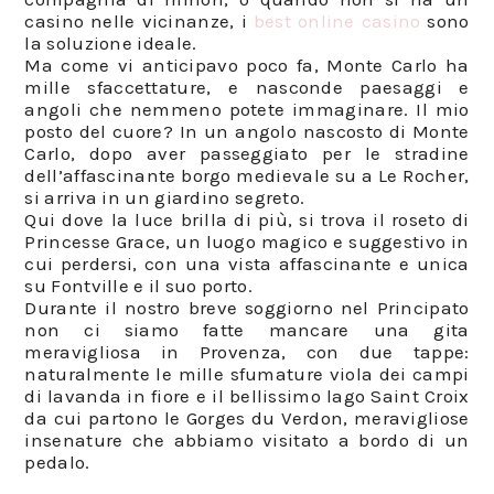
casino nelle vicinanze, i
best online casino
sono
la soluzione ideale.
Ma come vi anticipavo poco fa, Monte Carlo ha
mille sfaccettature, e nasconde paesaggi e
angoli che nemmeno potete immaginare. Il mio
posto del cuore? In un angolo nascosto di Monte
Carlo, dopo aver passeggiato per le stradine
dell’affascinante borgo medievale su a Le Rocher,
si arriva in un giardino segreto.⁣⁣⁣
Qui dove la luce brilla di più, si trova il roseto di
Princesse Grace, un luogo magico e suggestivo in
cui perdersi, con una vista affascinante e unica
su Fontville e il suo porto.⁣
Durante il nostro breve soggiorno nel Principato
non ci siamo fatte mancare una gita
meravigliosa in Provenza, con due tappe:
naturalmente le mille sfumature viola dei campi
di lavanda in fiore e il bellissimo lago Saint Croix
da cui partono le Gorges du Verdon, meravigliose
insenature che abbiamo visitato a bordo di un
pedalo.