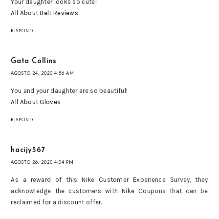
Your daughter looks so cute!
All About Belt Reviews
RISPONDI
Gata Collins
AGOSTO 24, 2020 4:56 AM
You and your daughter are so beautiful!
All About Gloves
RISPONDI
hacijy567
AGOSTO 26, 2020 4:04 PM
As a reward of this Nike Customer Experience Survey, they
acknowledge the customers with Nike Coupons that can be
reclaimed for a discount offer.