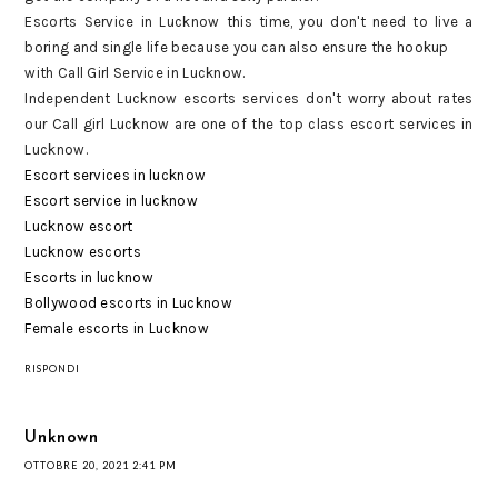
Escorts Service in Lucknow this time, you don't need to live a
boring and single life because you can also ensure the hookup
with Call Girl Service in Lucknow.
Independent Lucknow escorts services don't worry about rates
our Call girl Lucknow are one of the top class escort services in
Lucknow.
Escort services in lucknow
Escort service in lucknow
Lucknow escort
Lucknow escorts
Escorts in lucknow
Bollywood escorts in Lucknow
Female escorts in Lucknow
RISPONDI
Unknown
OTTOBRE 20, 2021 2:41 PM