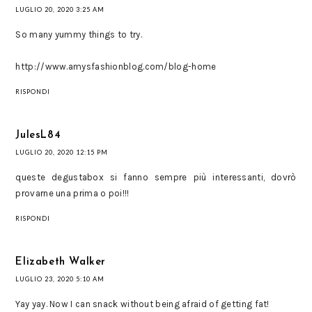
LUGLIO 20, 2020 3:25 AM
So many yummy things to try.
http://www.amysfashionblog.com/blog-home
RISPONDI
JulesL84
LUGLIO 20, 2020 12:15 PM
queste degustabox si fanno sempre più interessanti, dovrò
provarne una prima o poi!!!
RISPONDI
Elizabeth Walker
LUGLIO 23, 2020 5:10 AM
Yay yay. Now I can snack without being afraid of getting fat!