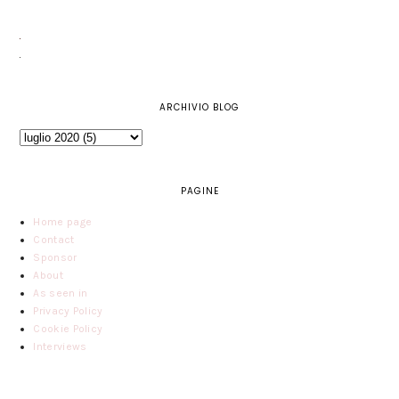
ARCHIVIO BLOG
PAGINE
Home page
Contact
Sponsor
About
As seen in
Privacy Policy
Cookie Policy
Interviews