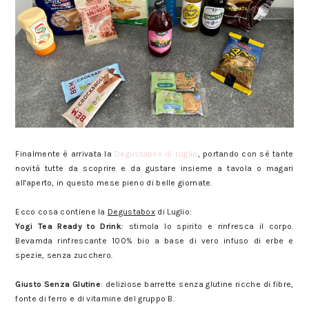
Finalmente è arrivata la
Degustabox di Luglio
, portando con sé tante
novità tutte da scoprire e da gustare insieme a tavola o magari
all'aperto, in questo mese pieno di belle giornate.
Ecco cosa contiene la
Degustabox
di Luglio:
Yogi Tea Ready to Drink
: stimola lo spirito e rinfresca il corpo.
Bevamda rinfrescante 100% bio a base di vero infuso di erbe e
spezie, senza zucchero.
Giusto Senza Glutine
: deliziose barrette senza glutine ricche di fibre,
fonte di ferro e di vitamine del gruppo B.