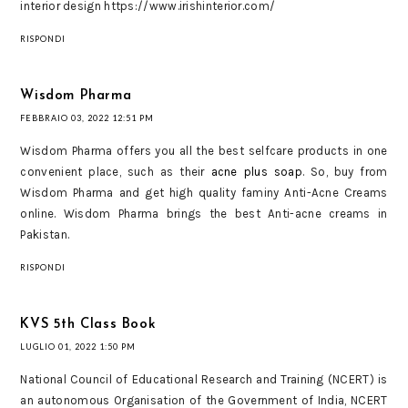
interior design https://www.irishinterior.com/
RISPONDI
Wisdom Pharma
FEBBRAIO 03, 2022 12:51 PM
Wisdom Pharma offers you all the best selfcare products in one
convenient place, such as their
acne plus soap
. So, buy from
Wisdom Pharma and get high quality faminy Anti-Acne Creams
online. Wisdom Pharma brings the best Anti-acne creams in
Pakistan.
RISPONDI
KVS 5th Class Book
LUGLIO 01, 2022 1:50 PM
National Council of Educational Research and Training (NCERT) is
an autonomous Organisation of the Government of India, NCERT