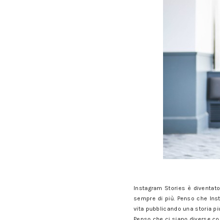
Instagram Stories è diventato
sempre di più. Penso che Inst
vita pubblicando una storia pi
Penso che ci siano diverse cos