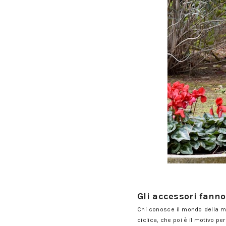
Come illuminare l'inverno con 
Gli accessori fanno
Chi conosce il mondo della m
ciclica, che poi è il motivo p