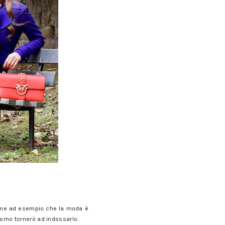
come ad esempio che la moda è
iorno tornerò ad indossarlo.