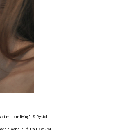
f modern living" - S. Rykiel
re e sensualità tra i disturbi