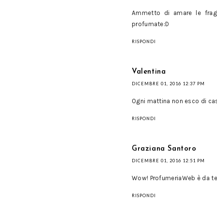
Ammetto di amare le frag
profumate:D
RISPONDI
Valentina
DICEMBRE 01, 2016 12:37 PM
Ogni mattina non esco di cas
RISPONDI
Graziana Santoro
DICEMBRE 01, 2016 12:51 PM
Wow! ProfumeriaWeb è da tene
RISPONDI