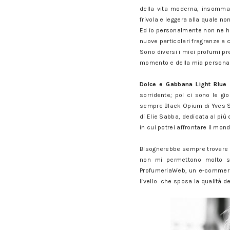
della vita moderna, insomma 
frivola e leggera alla quale n
Ed io personalmente non ne ho
nuove particolari fragranze a 
Sono diversi i miei profumi pr
momento e della mia personal
Dolce e Gabbana Light Blue
sorridente; poi ci sono le gio
sempre Black Opium di Yves Sa
di Elie Sabba, dedicata al più de
in cui potrei affrontare il mon
Bisognerebbe sempre trovare i
non mi permettono molto sp
ProfumeriaWeb, un e-commerce 
livello che sposa la qualità d