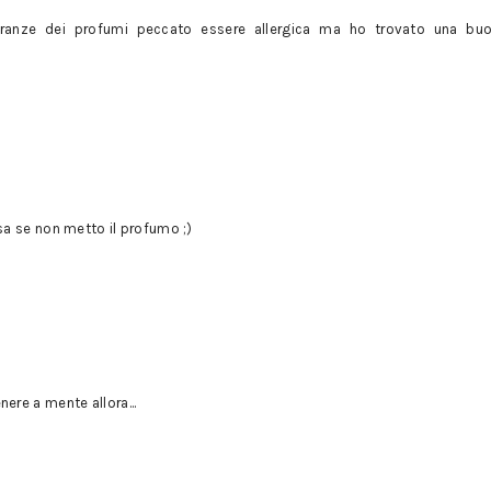
ranze dei profumi peccato essere allergica ma ho trovato una buo
a se non metto il profumo ;)
re a mente allora...