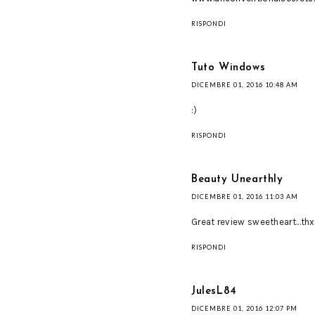
RISPONDI
Tuto Windows
DICEMBRE 01, 2016 10:48 AM
:)
RISPONDI
Beauty Unearthly
DICEMBRE 01, 2016 11:03 AM
Great review sweetheart...thx
RISPONDI
JulesL84
DICEMBRE 01, 2016 12:07 PM