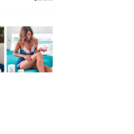
PRONTA ALL'ESTATE
CON GAMBE IN FORMA
A
CON THE UNIQUE FORM