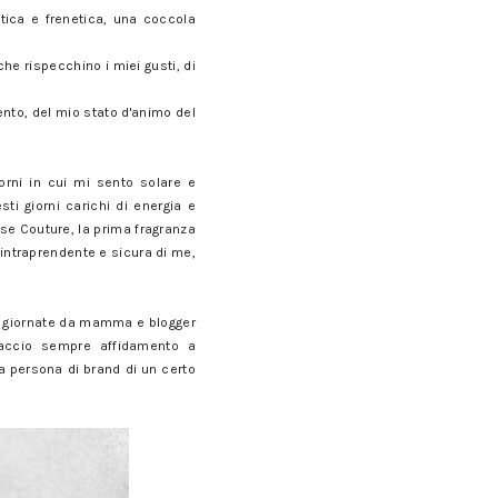
tica e frenetica, una coccola
he rispecchino i miei gusti, di
ento, del mio stato d'animo del
rni in cui mi sento solare e
sti giorni carichi di energia e
se Couture, la prima fragranza
intraprendente e sicura di me,
ie giornate da mamma e blogger
faccio sempre affidamento a
a persona di brand di un certo