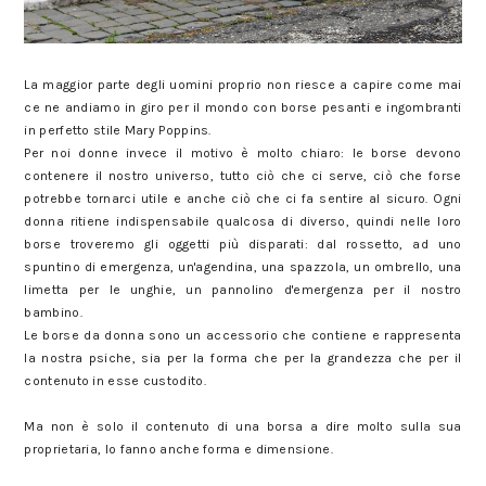
La maggior parte degli uomini proprio non riesce a capire come mai
ce ne andiamo in giro per il mondo con borse pesanti e ingombranti
in perfetto stile Mary Poppins.
Per noi donne invece il motivo è molto chiaro: le borse devono
contenere il nostro universo, tutto ciò che ci serve, ciò che forse
potrebbe tornarci utile e anche ciò che ci fa sentire al sicuro. Ogni
donna ritiene indispensabile qualcosa di diverso, quindi nelle loro
borse troveremo gli oggetti più disparati: dal rossetto, ad uno
spuntino di emergenza, un'agendina, una spazzola, un ombrello, una
limetta per le unghie, un pannolino d'emergenza per il nostro
bambino.
Le borse da donna sono un accessorio che contiene e rappresenta
la nostra psiche, sia per la forma che per la grandezza che per il
contenuto in esse custodito.
Ma non è solo il contenuto di una borsa a dire molto sulla sua
proprietaria, lo fanno anche forma e dimensione.