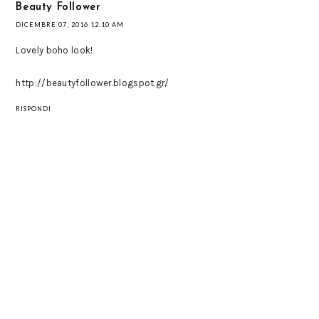
Beauty Follower
DICEMBRE 07, 2016 12:10 AM
Lovely boho look!
http://beautyfollower.blogspot.gr/
RISPONDI