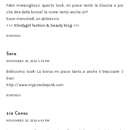
Fabri meraviglioso questo look, mi piace tanto la blusina e poi
che dire della borsa? la vorrei tanto anche io!!!
buon mercoledì, un abbraccio
<<<
tr3ndygirl fashion & beauty blog
>>>
RISPONDI
Sara
NOVEMBRE 30, 2016 5:33 PM
Bellissimo look! La borsa mi piace tanto..e anche il bracciale! :)
baci
http://www.mypowderpink.com
RISPONDI
zia Consu
NOVEMBRE 30, 2016 6:45 PM