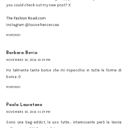
you could check out my new post? X
The Fashion Road.com
Instagram @louisefrancescaa
RISPONDI
Barbara Bovio
NOVEMBRE 30, 2016 10:39 PM
Ho talmente tante borse che mi rispecchio in tutte le forme di
borsa :D
RISPONDI
Paola Lauretano
NOVEMBRE 30, 2016 11:39 PM
Sono una bag-addict, le uso tutte... interessante però la teoria