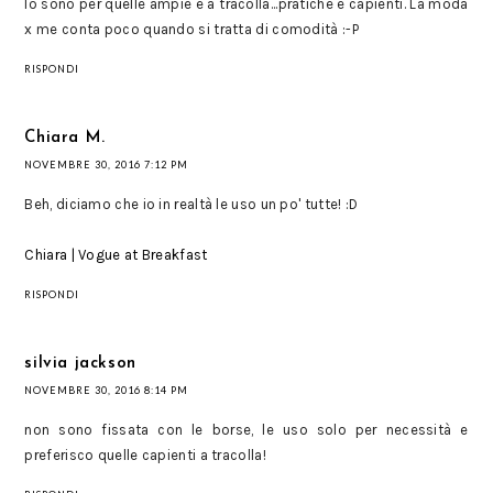
Io sono per quelle ampie e a tracolla...pratiche e capienti. La moda
x me conta poco quando si tratta di comodità :-P
RISPONDI
Chiara M.
NOVEMBRE 30, 2016 7:12 PM
Beh, diciamo che io in realtà le uso un po' tutte! :D
Chiara | Vogue at Breakfast
RISPONDI
silvia jackson
NOVEMBRE 30, 2016 8:14 PM
non sono fissata con le borse, le uso solo per necessità e
preferisco quelle capienti a tracolla!