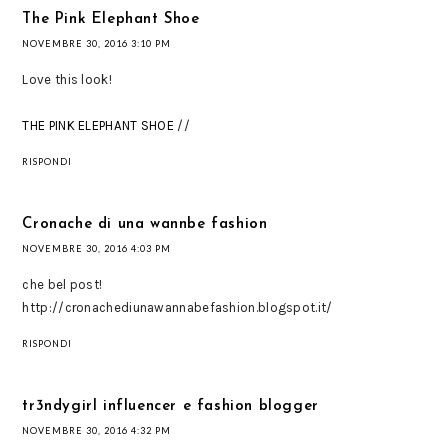
The Pink Elephant Shoe
NOVEMBRE 30, 2016 3:10 PM
Love this look!
THE PINK ELEPHANT SHOE
//
RISPONDI
Cronache di una wannbe fashion
NOVEMBRE 30, 2016 4:03 PM
che bel post!
http://cronachediunawannabefashion.blogspot.it/
RISPONDI
tr3ndygirl influencer e fashion blogger
NOVEMBRE 30, 2016 4:32 PM