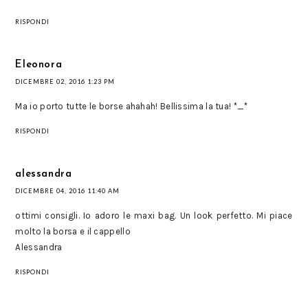
RISPONDI
Eleonora
DICEMBRE 02, 2016 1:23 PM
Ma io porto tutte le borse ahahah! Bellissima la tua! *_*
RISPONDI
alessandra
DICEMBRE 04, 2016 11:40 AM
ottimi consigli. Io adoro le maxi bag. Un look perfetto. Mi piace
molto la borsa e il cappello
Alessandra
RISPONDI