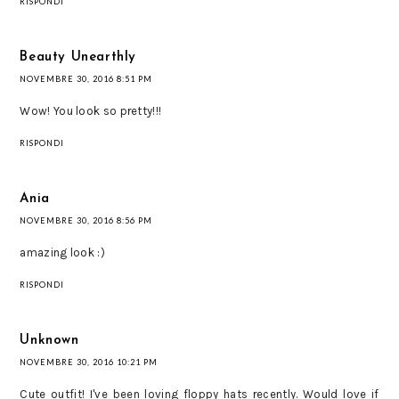
RISPONDI
Beauty Unearthly
NOVEMBRE 30, 2016 8:51 PM
Wow! You look so pretty!!!
RISPONDI
Ania
NOVEMBRE 30, 2016 8:56 PM
amazing look :)
RISPONDI
Unknown
NOVEMBRE 30, 2016 10:21 PM
Cute outfit! I've been loving floppy hats recently. Would love if