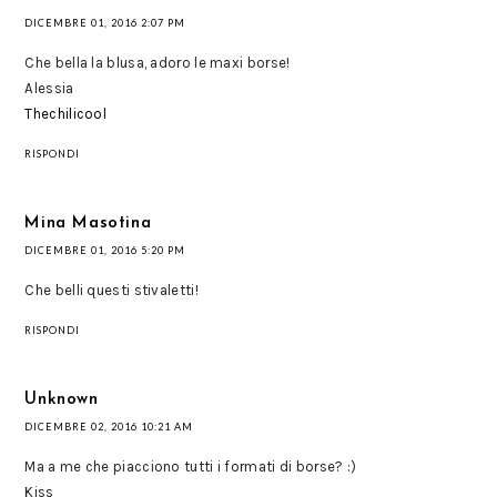
DICEMBRE 01, 2016 2:07 PM
Che bella la blusa, adoro le maxi borse!
Alessia
Thechilicool
RISPONDI
Mina Masotina
DICEMBRE 01, 2016 5:20 PM
Che belli questi stivaletti!
RISPONDI
Unknown
DICEMBRE 02, 2016 10:21 AM
Ma a me che piacciono tutti i formati di borse? :)
Kiss