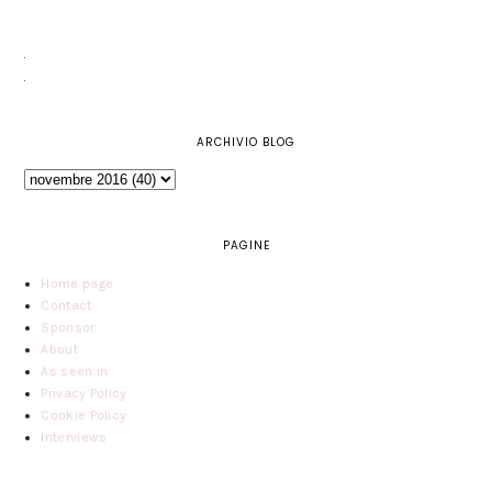
ARCHIVIO BLOG
PAGINE
Home page
Contact
Sponsor
About
As seen in
Privacy Policy
Cookie Policy
Interviews