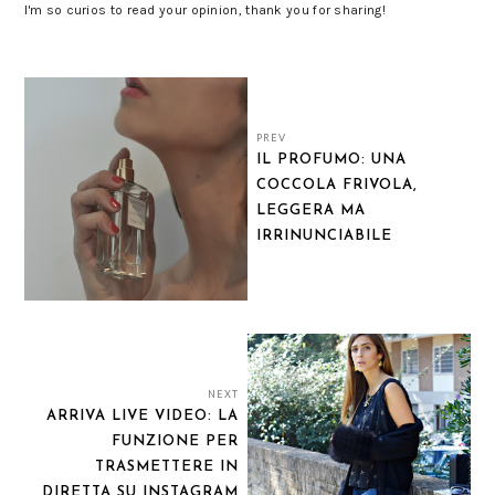
I'm so curios to read your opinion, thank you for sharing!
PREV
IL PROFUMO: UNA
COCCOLA FRIVOLA,
LEGGERA MA
IRRINUNCIABILE
NEXT
ARRIVA LIVE VIDEO: LA
FUNZIONE PER
TRASMETTERE IN
DIRETTA SU INSTAGRAM