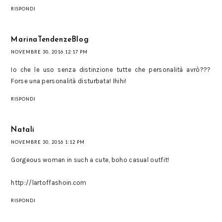
RISPONDI
MarinaTendenzeBlog
NOVEMBRE 30, 2016 12:17 PM
Io che le uso senza distinzione tutte che personalità avrò???
Forse una personalità disturbata! Ihihi!
RISPONDI
Natali
NOVEMBRE 30, 2016 1:12 PM
Gorgeous woman in such a cute, boho casual outfit!
http://lartoffashoin.com
RISPONDI