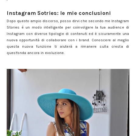
Instagram Sotries: le mie conclusioni
Dopo questo ampio discorso, posso dirvi che secondo me Instagram
Stories è un modo intelligente per coinvolgere la tua audience di
Instagram con diverse tipologie di contenuti ed è sicuramente una
nuova opportunità di collaborare con i brand. Conoscere al meglio
questa nuova funzione ti aiuterà a rimanere sulla cresta di
quest'onda ancora in evoluzione.