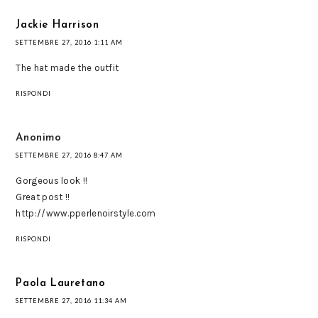
Jackie Harrison
SETTEMBRE 27, 2016 1:11 AM
The hat made the outfit
RISPONDI
Anonimo
SETTEMBRE 27, 2016 8:47 AM
Gorgeous look !!
Great post !!
http://www.pperlenoirstyle.com
RISPONDI
Paola Lauretano
SETTEMBRE 27, 2016 11:34 AM