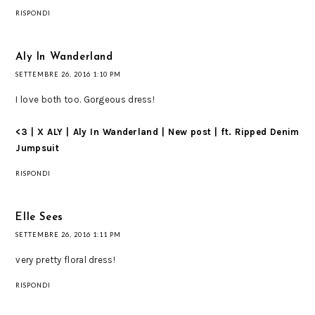
RISPONDI
Aly In Wanderland
SETTEMBRE 26, 2016 1:10 PM
I love both too. Gorgeous dress!
<3
| X ALY
| Aly In Wanderland
| New post
| ft. Ripped Denim
Jumpsuit
RISPONDI
Elle Sees
SETTEMBRE 26, 2016 1:11 PM
very pretty floral dress!
RISPONDI