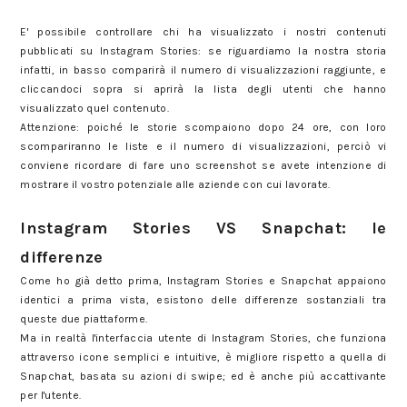
E' possibile controllare chi ha visualizzato i nostri contenuti
pubblicati su Instagram Stories: se riguardiamo la nostra storia
infatti, in basso comparirà il numero di visualizzazioni raggiunte, e
cliccandoci sopra si aprirà la lista degli utenti che hanno
visualizzato quel contenuto.
Attenzione: poiché le storie scompaiono dopo 24 ore, con loro
scompariranno le liste e il numero di visualizzazioni, perciò vi
conviene ricordare di fare uno screenshot se avete intenzione di
mostrare il vostro potenziale alle aziende con cui lavorate.
Instagram Stories VS Snapchat: le
differenze
Come ho già detto prima, Instagram Stories e Snapchat appaiono
identici a prima vista, esistono delle differenze sostanziali tra
queste due piattaforme.
Ma in realtà l'interfaccia utente di Instagram Stories, che funziona
attraverso icone semplici e intuitive, è migliore rispetto a quella di
Snapchat, basata su azioni di swipe; ed è anche più accattivante
per l'utente.