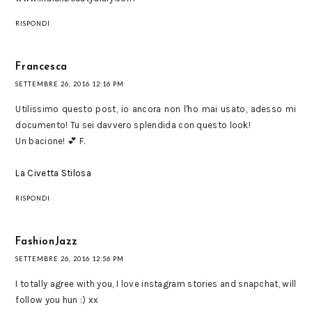
RISPONDI
Francesca
SETTEMBRE 26, 2016 12:16 PM
Utilissimo questo post, io ancora non l'ho mai usato, adesso mi
documento! Tu sei davvero splendida con questo look!
Un bacione! 💕 F.
La Civetta Stilosa
RISPONDI
FashionJazz
SETTEMBRE 26, 2016 12:56 PM
I totally agree with you, I love instagram stories and snapchat, will
follow you hun :) xx