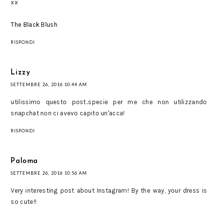
xx
The Black Blush
RISPONDI
Lizzy
SETTEMBRE 26, 2016 10:44 AM
utilissimo questo post..specie per me che non utilizzando
snapchat non ci avevo capito un'acca!
RISPONDI
Paloma
SETTEMBRE 26, 2016 10:56 AM
Very interesting post about Instagram! By the way, your dress is
so cute!!