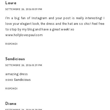
Laura
SETTEMBRE 26, 2016 8:09 PM
I'm a big fan of Instagram and your post is really interesting! I
love your elegant look, the dress and the hat are so chic! Feel free
to stop by my blog and have a great week! xo
www.hollylovespaul.com
RISPONDI
Sandicious
SETTEMBRE 26, 2016 8:29 PM
amazing dress
xoxo
Sandicious
RISPONDI
Diana
SETTEMBRE 26, 2016 8:29 PM