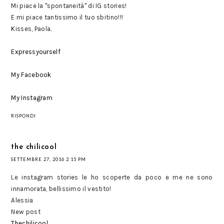
Mi piace la "spontaneità" di IG stories!
E mi piace tantissimo il tuo sbitino!!!
Kisses, Paola.
Expressyourself
My Facebook
My Instagram
RISPONDI
the chilicool
SETTEMBRE 27, 2016 2:15 PM
Le instagram stories le ho scoperte da poco e me ne sono
innamorata, bellissimo il vestito!
Alessia
New post
Thechilicool