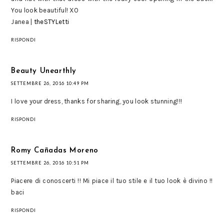
You look beautiful! XO
Janea |
theSTYLetti
RISPONDI
Beauty Unearthly
SETTEMBRE 26, 2016 10:49 PM
I love your dress, thanks for sharing, you look stunning!!!
RISPONDI
Romy Cañadas Moreno
SETTEMBRE 26, 2016 10:51 PM
Piacere di conoscerti !! Mi piace il tuo stile e il tuo look è divino !!
baci
RISPONDI