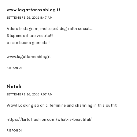
www.lagattarosablog.it
SETTEMBRE 26, 2016 8:47 AM
Adoro Instagram, molto più degli altri social…..
Stupendo il tuo vestito!!!
baci e buona giornata!!!
www.lagattarosablog.it
RISPONDI
Natali
SETTEMBRE 26, 2016 9:07 AM
Wow! Looking so chic, feminine and charming in this outfit!
https://lartoffashion.com/what-is-beautiful/
RISPONDI