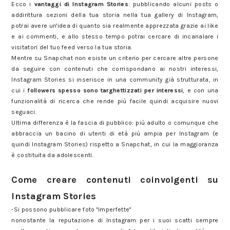
Ecco i
vantaggi di Instagram Stories
: pubblicando alcuni posts o
addirittura sezioni della tua storia nella tua gallery di Instagram,
potrai avere un'idea di quanto sia realmente apprezzata grazie ai like
e ai commenti, e allo stesso tempo potrai cercare di incanalare i
visitatori del tuo feed verso la tua storia.
Mentre su Snapchat non esiste un criterio per cercare altre persone
da seguire con contenuti che corrispondano ai nostri interessi,
Instagram Stories si inserisce in una community già strutturata, in
cui i
followers spesso sono targhettizzati per interessi
, e con una
funzionalità di ricerca che rende più facile quindi acquisire nuovi
seguaci.
Ultima differenza è la fascia di pubblico: più adulto o comunque che
abbraccia un bacino di utenti di età più ampia per Instagram (e
quindi Instagram Stories) rispetto a Snapchat, in cui la maggioranza
è costituita da adolescenti.
Come creare contenuti coinvolgenti su
Instagram Stories
-Si possono pubblicare foto "imperfette"
nonostante la reputazione di Instagram per i suoi scatti sempre