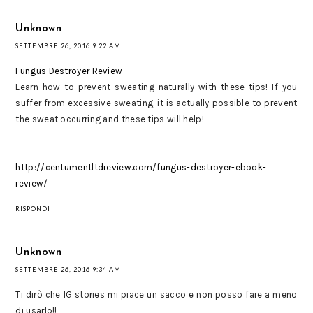
Unknown
SETTEMBRE 26, 2016 9:22 AM
Fungus Destroyer Review
Learn how to prevent sweating naturally with these tips! If you
suffer from excessive sweating, it is actually possible to prevent
the sweat occurring and these tips will help!
http://centumentltdreview.com/fungus-destroyer-ebook-
review/
RISPONDI
Unknown
SETTEMBRE 26, 2016 9:34 AM
Ti dirò che IG stories mi piace un sacco e non posso fare a meno
di usarlo!!