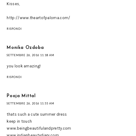
Kisses,
http://www.theartofpaloma.com/
RISPONDI
Monika Ozdoba
SETTEMBRE 26, 2016 11:18 AM
you look amazing!
RISPONDI
Pooja Mittal
SETTEMBRE 26, 2016 11:55 AM
thats such a cute summer dress
keep in touch
www.beingbeautifulandpretty.com
www.indianbeautydiary.com