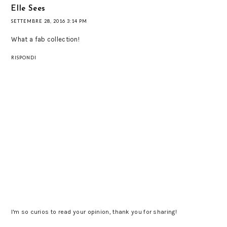
Elle Sees
SETTEMBRE 28, 2016 3:14 PM
What a fab collection!
RISPONDI
I'm so curios to read your opinion, thank you for sharing!