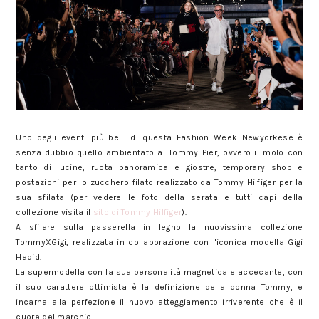
Uno degli eventi più belli di questa Fashion Week Newyorkese è
senza dubbio quello ambientato al Tommy Pier, ovvero il molo con
tanto di lucine, ruota panoramica e giostre, temporary shop e
postazioni per lo zucchero filato realizzato da Tommy Hilfiger per la
sua sfilata (per vedere le foto della serata e tutti capi della
collezione visita il
sito di Tommy Hilfiger
).
A sfilare sulla passerella in legno la nuovissima collezione
TommyXGigi, realizzata in collaborazione con l'iconica modella Gigi
Hadid.
La supermodella con la sua personalità magnetica e accecante, con
il suo carattere ottimista è la definizione della donna Tommy, e
incarna alla perfezione il nuovo atteggiamento irriverente che è il
cuore del marchio.