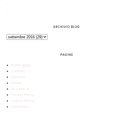
ARCHIVIO BLOG
PAGINE
Home page
Contact
Sponsor
About
As seen in
Privacy Policy
Cookie Policy
Interviews