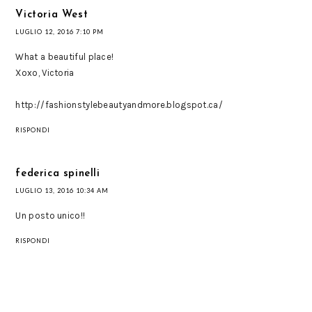
Victoria West
LUGLIO 12, 2016 7:10 PM
What a beautiful place!
Xoxo, Victoria
http://fashionstylebeautyandmore.blogspot.ca/
RISPONDI
federica spinelli
LUGLIO 13, 2016 10:34 AM
Un posto unico!!
RISPONDI