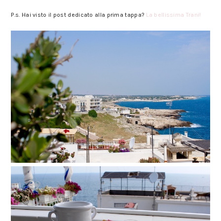
La Dimora Santo Stefano a Polignano a Mare in Puglia.
P.s. Hai visto il post dedicato alla prima tappa?
La bellissima Trani!
La Dimora Santo Stefano a Polignano a Mare in Puglia.