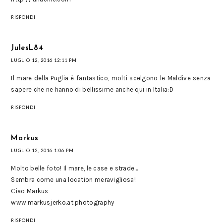
RISPONDI
JulesL84
LUGLIO 12, 2016 12:11 PM
Il mare della Puglia è fantastico, molti scelgono le Maldive senza
sapere che ne hanno di bellissime anche qui in Italia:D
RISPONDI
Markus
LUGLIO 12, 2016 1:06 PM
Molto belle foto! Il mare, le case e strade...
Sembra come una location meravigliosa!
Ciao Markus
www.markusjerko.at photography
RISPONDI