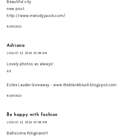
Beautiful city
new post
http://www.melodyjacob.com/
RISPONDI
Adriana
LUGLIO 12, 2016 10:58 AM
Lovely photos as always!
xx
Estée Lauder Giveaway - www.theblackblush.blogspot.com
RISPONDI
Be happy with fashion
LUGLIO 12, 2016 10:58 AM
Bellissima Polignano!!!