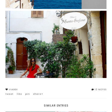
VIAGGI
13 NOTES
tweet
like
pin
share+
SIMILAR ENTRIES