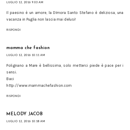
LUGLIO 12, 2016 9:03 AM
Il paesino è un amore, la DImora Santo Stefano è deliziosa, una
vacanza in Puglia non lascia mai delusi!
RISPONDI
mamma che fashion
LUGLIO 12, 2016 10:11 AM
Polignano a Mare è bellissima, solo metterci piede è pace per i
sensi.
Baci
http://www.mammachefashion.com
RISPONDI
MELODY JACOB
LUGLIO 12, 2016 10:18 AM