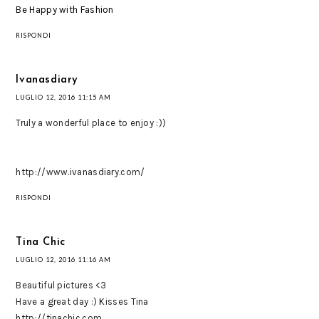
Be Happy with Fashion
RISPONDI
Ivanasdiary
LUGLIO 12, 2016 11:15 AM
Truly a wonderful place to enjoy :))
http://www.ivanasdiary.com/
RISPONDI
Tina Chic
LUGLIO 12, 2016 11:16 AM
Beautiful pictures <3
Have a great day :) Kisses Tina
http://tinachic.com