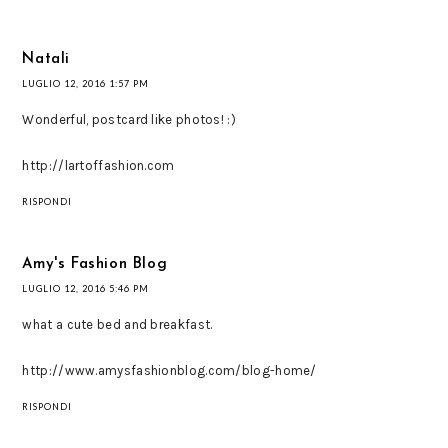
Natali
LUGLIO 12, 2016 1:57 PM
Wonderful, postcard like photos! :)
http://lartoffashion.com
RISPONDI
Amy's Fashion Blog
LUGLIO 12, 2016 5:46 PM
what a cute bed and breakfast.
http://www.amysfashionblog.com/blog-home/
RISPONDI