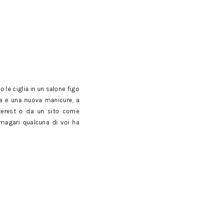
o le ciglia in un salone figo
ia e una nuova manicure, a
nterest o da un sito come
a magari qualcuna di voi ha