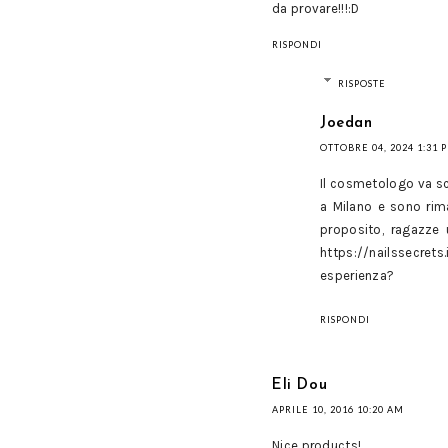
da provare!!!:D
RISPONDI
RISPOSTE
Joedan
OTTOBRE 04, 2024 1:31 
Il cosmetologo va sce
a Milano e sono rim
proposito, ragazze
https://nailssecrets
esperienza?
RISPONDI
Eli Dou
APRILE 10, 2016 10:20 AM
Nice products!