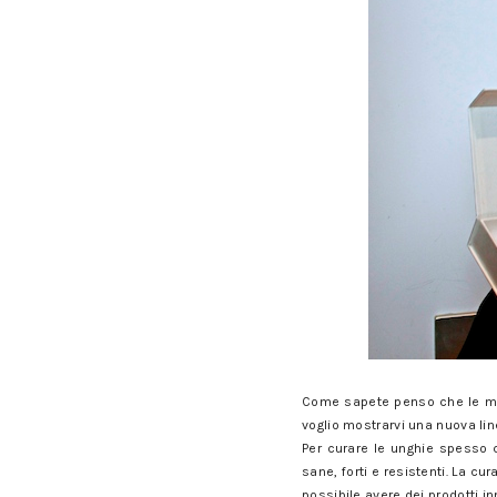
Come sapete penso che le mani
voglio mostrarvi una nuova lin
Per curare le unghie spesso c
sane, forti e resistenti. La cu
possibile avere dei prodotti in