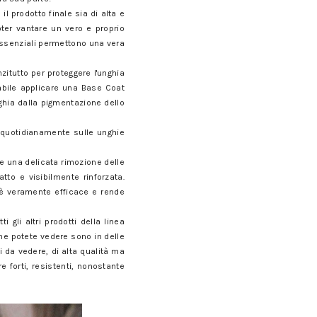
l prodotto finale sia di alta e
oter vantare un vero e proprio
 essenziali permettono una vera
zitutto per proteggere l'unghia
abile applicare una Base Coat
ghia dalla pigmentazione dello
 quotidianamente sulle unghie
te una delicata rimozione delle
tto e visibilmente rinforzata.
 è veramente efficace e rende
gli altri prodotti della linea
e potete vedere sono in delle
 da vedere, di alta qualità ma
 forti, resistenti, nonostante