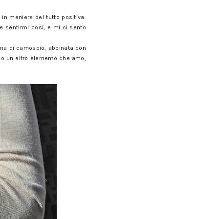
in maniera del tutto positiva:
e sentirmi così, e mi ci sento
onna di camoscio, abbinata con
ono un altro elemento che amo,