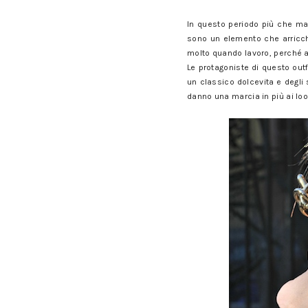
In questo periodo più che mai
sono un elemento che arricchi
molto quando lavoro, perché a
Le protagoniste di questo out
un classico dolcevita e degli
danno una marcia in più ai lo