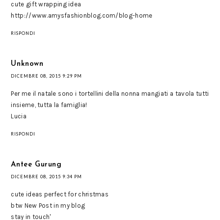
cute gift wrapping idea
http://www.amysfashionblog.com/blog-home
RISPONDI
Unknown
DICEMBRE 08, 2015 9:29 PM
Per me il natale sono i tortellini della nonna mangiati a tavola tutti
insieme, tutta la famiglia!
Lucia
RISPONDI
Antee Gurung
DICEMBRE 08, 2015 9:34 PM
cute ideas perfect for christmas
btw New Post in my blog
stay in touch'