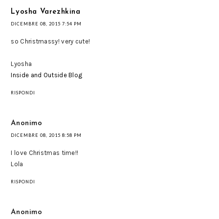
Lyosha Varezhkina
DICEMBRE 08, 2015 7:54 PM
so Christmassy! very cute!
Lyosha
Inside and Outside Blog
RISPONDI
Anonimo
DICEMBRE 08, 2015 8:58 PM
I love Christmas time!!
Lola
RISPONDI
Anonimo