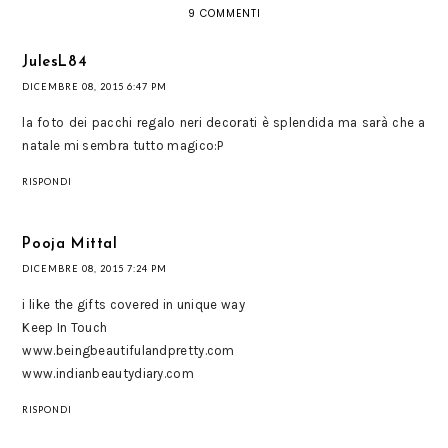
9 COMMENTI
JulesL84
DICEMBRE 08, 2015 6:47 PM
la foto dei pacchi regalo neri decorati è splendida ma sarà che a
natale mi sembra tutto magico:P
RISPONDI
Pooja Mittal
DICEMBRE 08, 2015 7:24 PM
i like the gifts covered in unique way
Keep In Touch
www.beingbeautifulandpretty.com
www.indianbeautydiary.com
RISPONDI