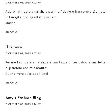
DICEMBRE 08, 2015 9:02 PM
Adoro l'atmosfera natalizia per me l'ideale è trascorrere giornate
in famiglia, con gli affetti più cari!
Marina
RISPONDI
Unknown
DICEMBRE 08, 2015 9:07 PM
Per me l'atmosfera natalizia è una tazza di tea caldo e una fetta
di pandoro con mio marito!
Buona Immacolata,La Franci
RISPONDI
Amy's Fashion Blog
DICEMBRE 08, 2015 9:14 PM