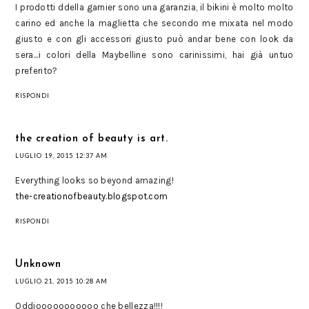
I prodotti ddella garnier sono una garanzia, il bikini è molto molto
carino ed anche la maglietta che secondo me mixata nel modo
giusto e con gli accessori giusto può andar bene con look da
sera...i colori della Maybelline sono carinissimi, hai già untuo
preferito?
RISPONDI
the creation of beauty is art.
LUGLIO 19, 2015 12:37 AM
Everything looks so beyond amazing!
the-creationofbeauty.blogspot.com
RISPONDI
Unknown
LUGLIO 21, 2015 10:28 AM
Oddiooooooooooo che bellezza!!!!