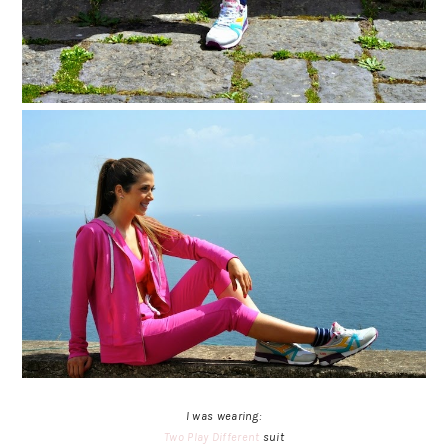
I was wearing:
Two Play Different
suit