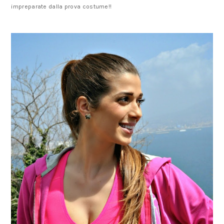
impreparate dalla prova costume!!