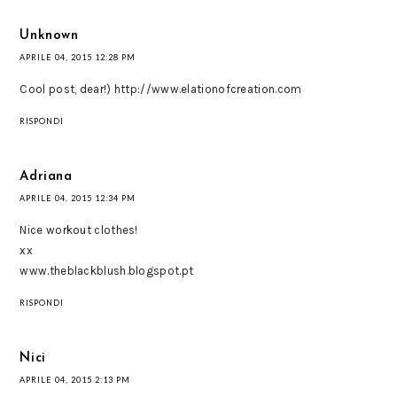
Unknown
APRILE 04, 2015 12:28 PM
Cool post, dear!) http://www.elationofcreation.com
RISPONDI
Adriana
APRILE 04, 2015 12:34 PM
Nice workout clothes!
xx
www.theblackblush.blogspot.pt
RISPONDI
Nici
APRILE 04, 2015 2:13 PM