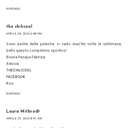
RISPONDI
the chilicool
APRILE 04, 2015 6:48 PM
Sono patita della palestra, ci vado due/tre volte la settimana,
bello questo completino sportivo!
Buona Pasqua Fabrizia.
Alessia
THECHILICOOL
FACEBOOK
Kiss
RISPONDI
Laura Mitbrodt
APRILE 05, 2015 8:47 AM