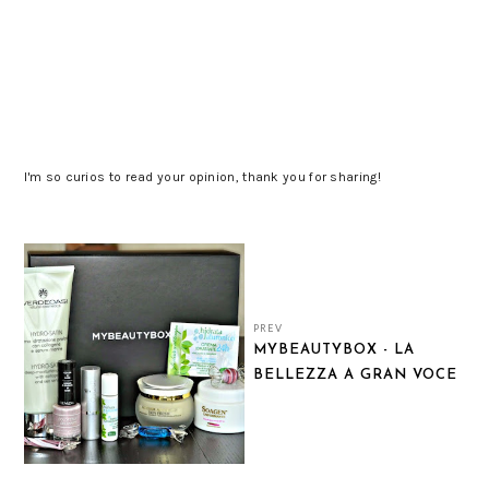
I'm so curios to read your opinion, thank you for sharing!
PREV
MYBEAUTYBOX - LA
BELLEZZA A GRAN VOCE