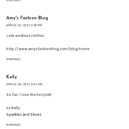
RISPONDI
Amy's Fashion Blog
APRILE 05, 2015 3:28 PM
cute workout clothes.
http://www.amysfashionblog.com/blog-home
RISPONDI
Kelly
APRILE 06, 2015 3:01 AM
So fun, I love the hot pink!
xx Kelly
Sparkles and Shoes
RISPONDI