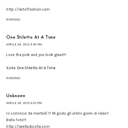
http://lartoffashion.com
RISPONDI
One Stiletto At A Time
APRILE 04, 2015 4:40 PM
Love the pink and you look great!!!
XoXo One Stiletto At A Time
RISPONDI
Unknown
APRILE 04, 2015 6:02 PM
Io comincio da martedì !!! Mi godo gli ultimi giorni di relax!!
Belle foto!!!
http://larelladisofia.com