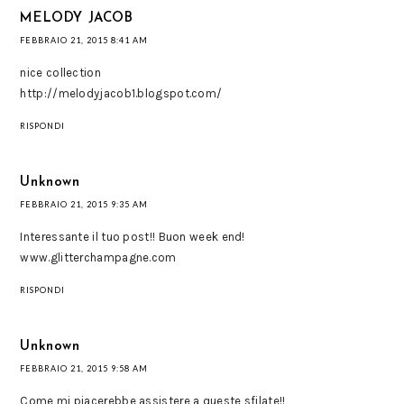
MELODY JACOB
FEBBRAIO 21, 2015 8:41 AM
nice collection
http://melodyjacob1.blogspot.com/
RISPONDI
Unknown
FEBBRAIO 21, 2015 9:35 AM
Interessante il tuo post!! Buon week end!
www.glitterchampagne.com
RISPONDI
Unknown
FEBBRAIO 21, 2015 9:58 AM
Come mi piacerebbe assistere a queste sfilate!!