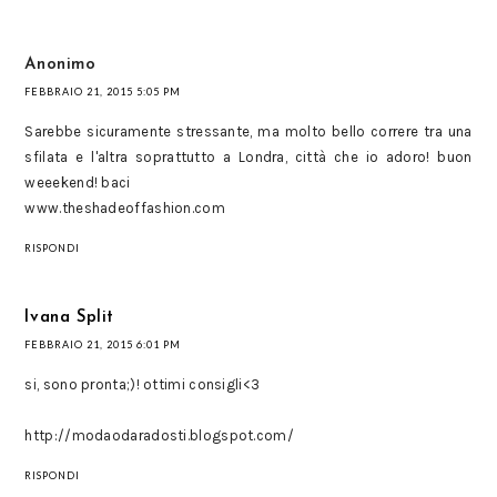
Anonimo
FEBBRAIO 21, 2015 5:05 PM
Sarebbe sicuramente stressante, ma molto bello correre tra una
sfilata e l'altra soprattutto a Londra, città che io adoro! buon
weeekend! baci
www.theshadeoffashion.com
RISPONDI
Ivana Split
FEBBRAIO 21, 2015 6:01 PM
si, sono pronta;)! ottimi consigli<3
http://modaodaradosti.blogspot.com/
RISPONDI