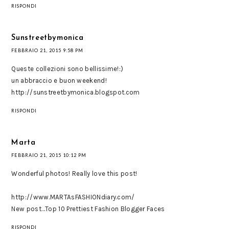
RISPONDI
Sunstreetbymonica
FEBBRAIO 21, 2015 9:58 PM
Queste collezioni sono bellissime!:)
un abbraccio e buon weekend!
http://sunstreetbymonica.blogspot.com
RISPONDI
Marta
FEBBRAIO 21, 2015 10:12 PM
Wonderful photos! Really love this post!
http://www.MARTAsFASHIONdiary.com/
New post…Top 10 Prettiest Fashion Blogger Faces
RISPONDI