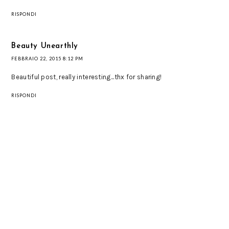
RISPONDI
Beauty Unearthly
FEBBRAIO 22, 2015 8:12 PM
Beautiful post, really interesting...thx for sharing!
RISPONDI