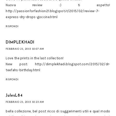
Nuova review :) ti aspetto!
http://passionforfashion21.blogspot.it/2015/02/review-7-
express-dry-drops-goccine.html
RISPONDI
DIMPLEKHADI
FEBBRAIO 21, 2015 10:07 AM
Love the prints in the last collection!
New post: http://dimplekhadi.blogspot.com/2015/02/dr-
teefahs-birthday.html
RISPONDI
JulesL84
FEBBRAIO 21, 2015 10:23 AM
bella collezione, bel post ricco di suggerimenti utili e qual modo