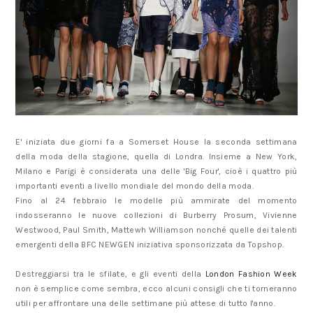
E' iniziata due giorni fa a Somerset House la seconda settimana
della moda della stagione, quella di Londra. Insieme a New York,
Milano e Parigi è considerata una delle 'Big Four', cioè i quattro più
importanti eventi a livello mondiale del mondo della moda.
Fino al 24 febbraio le modelle più ammirate del momento
indosseranno le nuove collezioni di Burberry Prosum, Vivienne
Westwood, Paul Smith, Mattewh Williamson nonché quelle dei talenti
emergenti della BFC NEWGEN iniziativa sponsorizzata da Topshop.
Destreggiarsi tra le sfilate, e gli eventi della
London Fashion Week
non è semplice come sembra, ecco alcuni consigli che ti torneranno
utili per affrontare una delle settimane più attese di tutto l'anno.