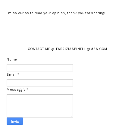
I'm so curios to read your opinion, thank you for sharing!
CONTACT ME @ FABRIZIASPINELLI@MSN.COM
Nome
Email
*
Messaggio
*