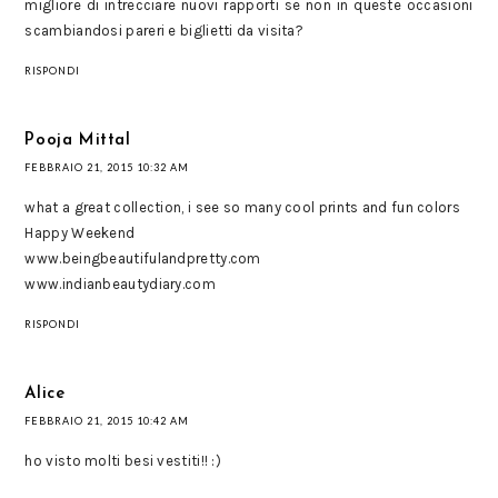
migliore di intrecciare nuovi rapporti se non in queste occasioni
scambiandosi pareri e biglietti da visita?
RISPONDI
Pooja Mittal
FEBBRAIO 21, 2015 10:32 AM
what a great collection, i see so many cool prints and fun colors
Happy Weekend
www.beingbeautifulandpretty.com
www.indianbeautydiary.com
RISPONDI
Alice
FEBBRAIO 21, 2015 10:42 AM
ho visto molti besi vestiti!! :)