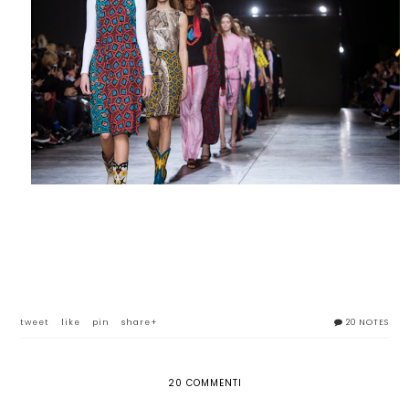
tweet
like
pin
share+
20 NOTES
20 COMMENTI