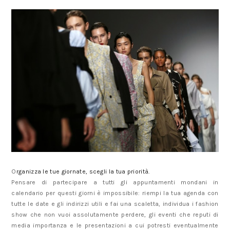
O
rganizza le tue giornate, scegli la tua priorità.
Pensare di partecipare a tutti gli appuntamenti mondani in
calendario per questi giorni è impossibile: riempi la tua agenda con
tutte le date e gli indirizzi utili e fai una scaletta, individua i fashion
show che non vuoi assolutamente perdere, gli eventi che reputi di
media importanza e le presentazioni a cui potresti eventualmente