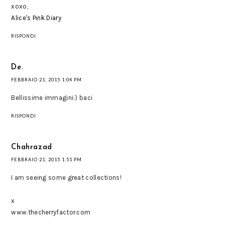
xoxo,
Alice's Pink Diary
RISPONDI
De.
FEBBRAIO 21, 2015 1:04 PM
Bellissime immagini:) baci
RISPONDI
Chahrazad
FEBBRAIO 21, 2015 1:51 PM
I am seeing some great collections!
x
www.thecherryfactor.com