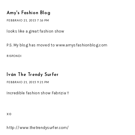
Amy's Fashion Blog
FEBBRAIO 21, 2015 7:16 PM
looks like a great fashion show
P.S. My blog has moved to www.amysfashionblog.com
RISPONDI
Iván The Trendy Surfer
FEBBRAIO 21, 2015 9:21 PM
Incredible fashion show Fabrizia !!
xo
http://www.thetrendysurfer.com/