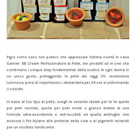
Pigra come sono non potevo che apprezzare l'ultima novità in casa
Garnier: BB Cream Perfezionatore di Pelle, dei prodotti all in one che
combinano i cinque step fondamentali della routine di ogni donna in
un unico gesto, proteggendo la pelle dai raggi UV, rendendola
luminosa, priva di imperfezioni, idratandola per 24 ore e uniformando
il colorito.
In base al tuo tipo di pelle, scegli la variante ideale per te ta quella
per pelli normali, quella per pelli miste o grasse dotata di una
formula ultra-assorbente e anti-lucidità ed quella antirughe che
associa il Pro-Xylane alle proteine della soia e ai pigmenti minerali
per un risultato tonificante.