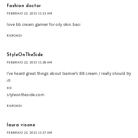
fashion doctor
FEBBRAIO 22, 2015 11:23 AM
love bb cream garnier for oily skin. baci
RISPONDI
StyleOnTheSide
FEBBRAIO 22, 2015 11:28 AM
I've heard great things about Garnier's BB cream, I really should try
it!
xo
styleontheside.com
RISPONDI
laura visone
FEBBRAIO 22, 2015 11:37 AM