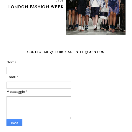
NEXT
LONDON FASHION WEEK
CONTACT ME @ FABRIZIASPINELLI@MSN.COM
Nome
Email
*
Messaggio
*