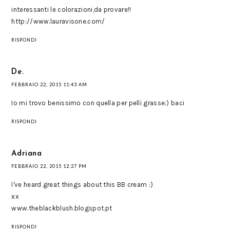
interessanti le colorazioni,da provare!!
http://www.lauravisone.com/
RISPONDI
De.
FEBBRAIO 22, 2015 11:43 AM
Io mi trovo benissimo con quella per pelli grasse:) baci
RISPONDI
Adriana
FEBBRAIO 22, 2015 12:27 PM
I've heard great things about this BB cream :)
xx
www.theblackblush.blogspot.pt
RISPONDI