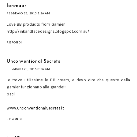
lorenabr
FEBBRAIO 23, 2015 1:26 AM
Love BB products from Garnier!
http://inkandlacedesigns.blogspot.com.au/
RISPONDI
Unconventional Secrets
FEBBRAIO 23, 2015 8:26 AM
le trovo utilissime le BB cream, e devo dire che queste della
garnier funzionano alla grande!!!
baci
www.UnconventionalSecrets.it
RISPONDI