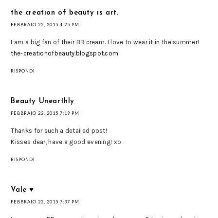
the creation of beauty is art.
FEBBRAIO 22, 2015 4:25 PM
I am a big fan of their BB cream. I love to wear it in the summer!
the-creationofbeauty.blogspot.com
RISPONDI
Beauty Unearthly
FEBBRAIO 22, 2015 7:19 PM
Thanks for such a detailed post!
Kisses dear, have a good evening! xo
RISPONDI
Vale ♥
FEBBRAIO 22, 2015 7:37 PM