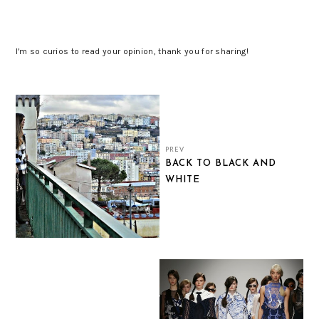
I'm so curios to read your opinion, thank you for sharing!
PREV
BACK TO BLACK AND
WHITE