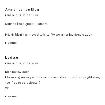
Amy's Fashion Blog
FEBBRAIO 22, 2015 3:12 PM
Sounds like a great BB cream.
P.S. My blog has moved to http://www.amysfashionblog.com
RISPONDI
Larissa
FEBBRAIO 22, 2015 4:18 PM
Nice review dear!
I have a giveaway with organic cosmetics on my blog right now,
feel free to participate :)
xx
RISPONDI