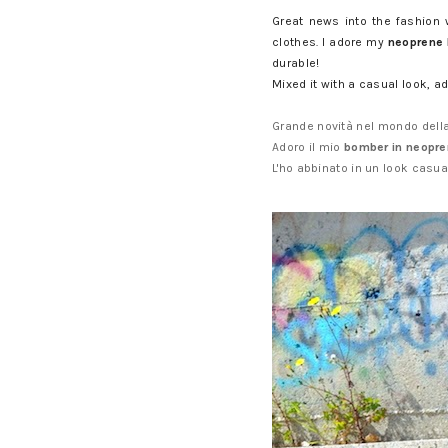
Great news into the fashion
clothes. I adore my
neoprene 
durable!
Mixed it with a casual look, a
Grande novità nel mondo dell
Adoro il mio
bomber in neopr
L'ho abbinato in un look casu