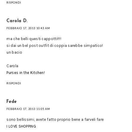
RISPONDI
Carola D.
FEBBRAIO 17, 2013 10:43 AM
ma che belli questi cappotti!!!!
si dai un bel post outfit di coppia sarebbe simpatico!
un bacio
Carola
Purses in the Kitchen!
RISPONDI
Fede
FEBBRAIO 17, 2013 11:05 AM
sono bellissimi, avete fatto proprio bene a farveli fare
I LOVE SHOPPING