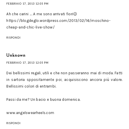
FEBBRAIO 17, 2013 12:05 PM
Ah che carini .... A me sono arrivati fiori😉
https://blogdeglo.wordpress.com/2013/02/16/moschino-
cheap-and-chic-live-show/
RISPONDI
Unknown
FEBBRAIO 17, 2013 12:05 PM
Dei bellissimi regali, utili e che non passeranno mai di moda. Fatti
in sartoria sppositamente poi, acquisiscono ancora più valore.
Bellissimi colori di entrambi.
Passi da me? Un bacio e buona domenica.
www.angelswearheels.com
RISPONDI