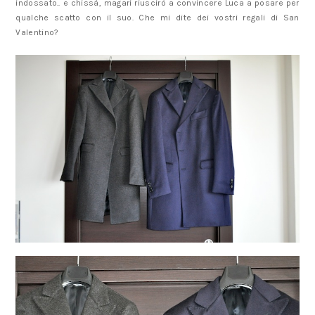
indossato.. e chissà, magari riuscirò a convincere Luca a posare per
qualche scatto con il suo. Che mi dite dei vostri regali di San
Valentino?