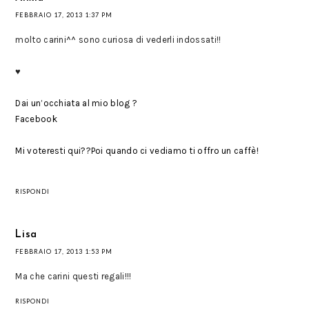
FEBBRAIO 17, 2013 1:37 PM
molto carini^^ sono curiosa di vederli indossati!!
♥
Dai un’occhiata al mio blog ?
Facebook
Mi voteresti qui??Poi quando ci vediamo ti offro un caffè!
RISPONDI
Lisa
FEBBRAIO 17, 2013 1:53 PM
Ma che carini questi regali!!!
RISPONDI