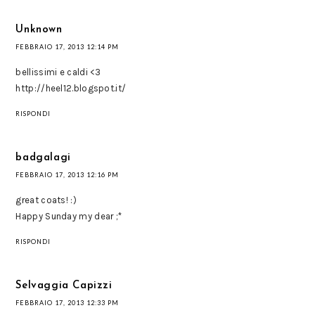
Unknown
FEBBRAIO 17, 2013 12:14 PM
bellissimi e caldi <3
http://heel12.blogspot.it/
RISPONDI
badgalagi
FEBBRAIO 17, 2013 12:16 PM
great coats! :)
Happy Sunday my dear ;*
RISPONDI
Selvaggia Capizzi
FEBBRAIO 17, 2013 12:33 PM