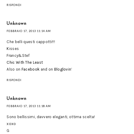
RISPONDI
Unknown
FEBBRAIO 17, 2013 11:14 AM
Che belli questi cappotti!!!
Kisses
Francy&Stef
Chic With The Least
Also on
Facebook
and on
Bloglovin’
RISPONDI
Unknown
FEBBRAIO 17, 2013 11:18 AM
Sono bellissimi, davvero eleganti, ottima scelta!
xoxo
G