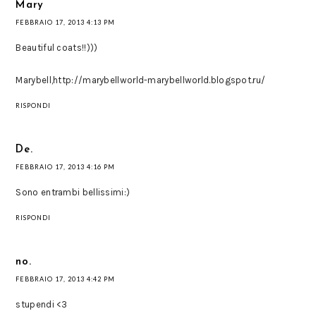
Mary
FEBBRAIO 17, 2013 4:13 PM
Beautiful coats!!)))
Marybell,http://marybellworld-marybellworld.blogspot.ru/
RISPONDI
De.
FEBBRAIO 17, 2013 4:16 PM
Sono entrambi bellissimi:)
RISPONDI
no.
FEBBRAIO 17, 2013 4:42 PM
stupendi <3