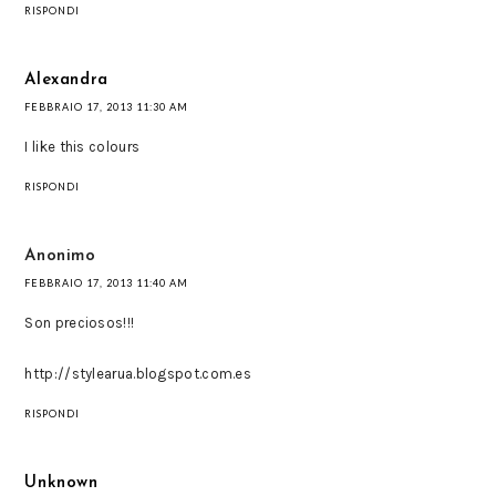
RISPONDI
Alexandra
FEBBRAIO 17, 2013 11:30 AM
I like this colours
RISPONDI
Anonimo
FEBBRAIO 17, 2013 11:40 AM
Son preciosos!!!
http://stylearua.blogspot.com.es
RISPONDI
Unknown