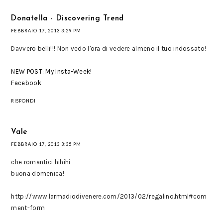
Donatella - Discovering Trend
FEBBRAIO 17, 2013 3:29 PM
Davvero belli!!! Non vedo l'ora di vedere almeno il tuo indossato!
NEW POST: My Insta-Week!
Facebook
RISPONDI
Vale
FEBBRAIO 17, 2013 3:35 PM
che romantici hihihi
buona domenica!
http://www.larmadiodivenere.com/2013/02/regalino.html#com
ment-form