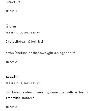
GRAZIE!!!!!!!
RISPONDI
Giulia
FEBBRAIO 17, 2013 2:15 PM
Che bell'idea !! :) belli belli
http://thefashionshadowbygiulia.blogspot.it/
RISPONDI
Areeba
FEBBRAIO 17, 2013 2:32 PM
Oh I love the idea of wearing same coat with partner :)
Aree With Umbrella
RISPONDI