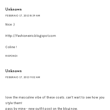
Unknown
FEBBRAIO 17, 2013 8:39 AM
Nice :)
Http://Fashioneiric.blogspot.com
Coline !
RISPONDI
Unknown
FEBBRAIO 17, 2013 9:02 AM
love the masculine vibe of these coats. can't wait to see how you
style them!
pass by mine - new outfit post on the blog now.