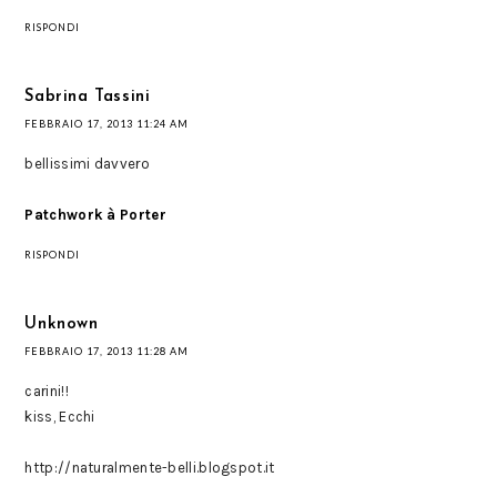
RISPONDI
Sabrina Tassini
FEBBRAIO 17, 2013 11:24 AM
bellissimi davvero
Patchwork à Porter
RISPONDI
Unknown
FEBBRAIO 17, 2013 11:28 AM
carini!!
kiss, Ecchi
http://naturalmente-belli.blogspot.it