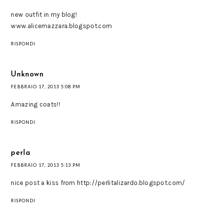
new outfit in my blog!
www.alicemazzara.blogspot.com
RISPONDI
Unknown
FEBBRAIO 17, 2013 5:08 PM
Amazing coats!!
RISPONDI
perla
FEBBRAIO 17, 2013 5:13 PM
nice post a kiss from http://perlitalizardo.blogspot.com/
RISPONDI