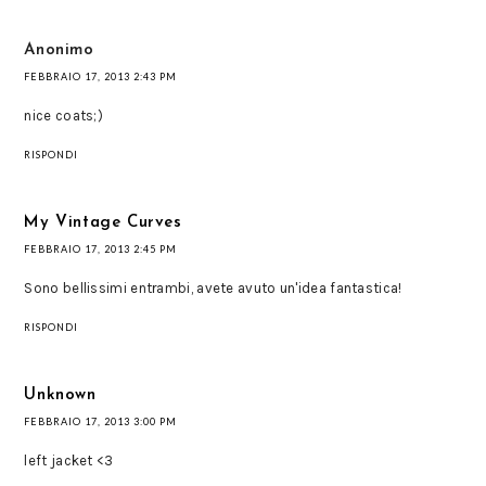
Anonimo
FEBBRAIO 17, 2013 2:43 PM
nice coats;)
RISPONDI
My Vintage Curves
FEBBRAIO 17, 2013 2:45 PM
Sono bellissimi entrambi, avete avuto un'idea fantastica!
RISPONDI
Unknown
FEBBRAIO 17, 2013 3:00 PM
left jacket <3