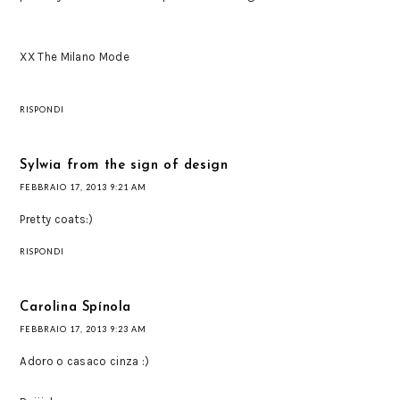
XX The Milano Mode
RISPONDI
Sylwia from the sign of design
FEBBRAIO 17, 2013 9:21 AM
Pretty coats:)
RISPONDI
Carolina Spínola
FEBBRAIO 17, 2013 9:23 AM
Adoro o casaco cinza :)