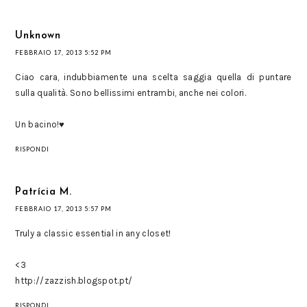
Unknown
FEBBRAIO 17, 2013 5:52 PM
Ciao cara, indubbiamente una scelta saggia quella di puntare
sulla qualità. Sono bellissimi entrambi, anche nei colori.
Un bacino!♥
RISPONDI
Patrícia M.
FEBBRAIO 17, 2013 5:57 PM
Truly a classic essential in any closet!
<3
http://zazzish.blogspot.pt/
RISPONDI