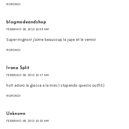
RISPONDI
blogmodeandshop
FEBBRAIO 18, 2013 10:09 AM
Super mignon! j'aime beaucoup la jupe et le vernis!
RISPONDI
Ivana Split
FEBBRAIO 18, 2013 10:17 AM
hot! adoro la giacca e la mini:) stupendo questo outfit:)
RISPONDI
Unknown
FEBBRAIO 18, 2013 10:20 AM