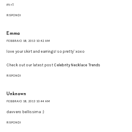
m=1
RISPONDI
Emma
FEBBRAIO 18, 2013 10:42 AM
love your skirt and earrings! so pretty' xoxo
Check out our latest post
Celebrity Necklace Trends
RISPONDI
Unknown
FEBBRAIO 18, 2013 10:44 AM
davvero bellissima :)
RISPONDI