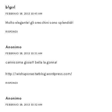
b!girl
FEBBRAIO 18, 2013 10:45 AM
Molto elegante! gli orecchini sono splendidi!
RISPONDI
Anonimo
FEBBRAIO 18, 2013 10:51 AM
carinissima gioia!!! bella la gonna!
http://wishuponastarblog.wordpress.com/
RISPONDI
Anonimo
FEBBRAIO 18, 2013 10:52 AM