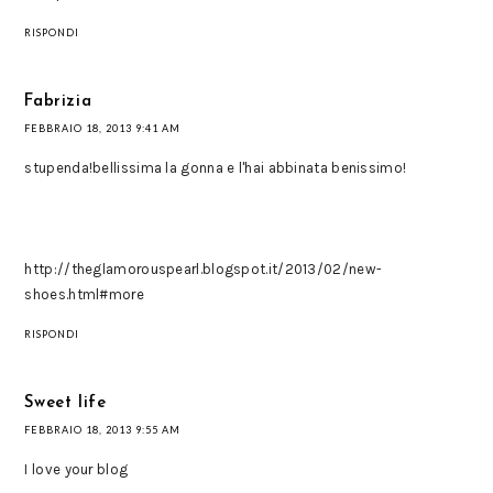
RISPONDI
Fabrizia
FEBBRAIO 18, 2013 9:41 AM
stupenda!bellissima la gonna e l'hai abbinata benissimo!
http://theglamorouspearl.blogspot.it/2013/02/new-
shoes.html#more
RISPONDI
Sweet life
FEBBRAIO 18, 2013 9:55 AM
I love your blog