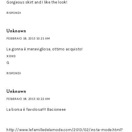
Gorgeous skirt and I like the look!
RISPONDI
Unknown
FEBBRAIO 18, 2013 10:21 AM
La gonna è meravigliosa, ottimo acquisto!
xoxo
G
RISPONDI
Unknown
FEBBRAIO 18, 2013 10:22 AM
La borsa è favolosa!!!! Bacioneee
http://www.lefamilledelamode.com/2013/02/insta-mode.html?