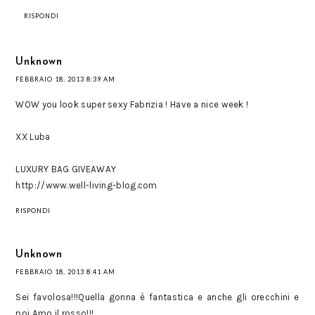
RISPONDI
Unknown
FEBBRAIO 18, 2013 8:39 AM
WOW you look super sexy Fabrizia ! Have a nice week !
XX Luba
LUXURY BAG GIVEAWAY
http://www.well-living-blog.com
RISPONDI
Unknown
FEBBRAIO 18, 2013 8:41 AM
Sei favolosa!!!Quella gonna è fantastica e anche gli orecchini e
poi Amo il rosso!!!