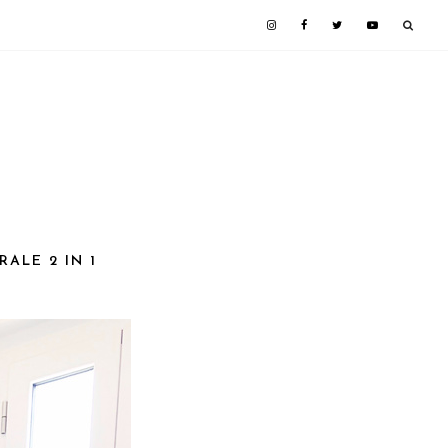
ALE 2 IN 1