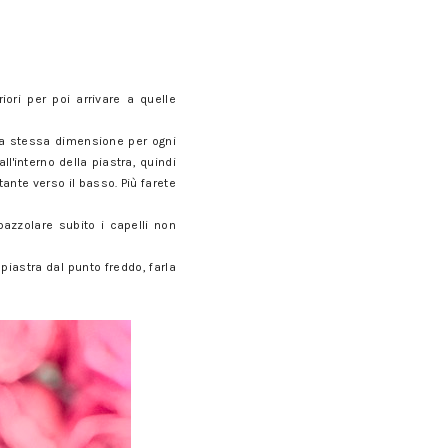
iori per poi arrivare a quelle
la stessa dimensione per ogni
l'interno della piastra, quindi
tante verso il basso. Più farete
pazzolare subito i capelli non
 piastra dal punto freddo, farla