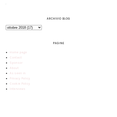
ARCHIVIO BLOG
PAGINE
Home page
Contact
Sponsor
About
As seen in
Privacy Policy
Cookie Policy
Interviews