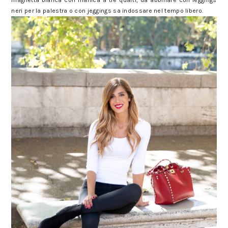
maglietta bianca con manica a tre quarti, da abbinare con leggings
neri per la palestra o con jeggings sa indossare nel tempo libero.