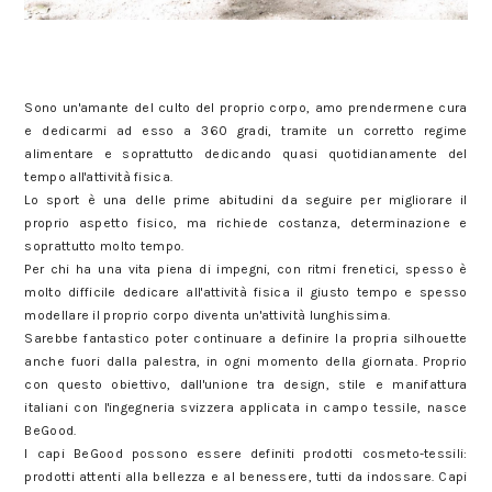
Sono un'amante del culto del proprio corpo, amo prendermene cura
e dedicarmi ad esso a 360 gradi, tramite un corretto regime
alimentare e soprattutto dedicando quasi quotidianamente del
tempo all'attività fisica.
Lo sport è una delle prime abitudini da seguire per migliorare il
proprio aspetto fisico, ma richiede costanza, determinazione e
soprattutto molto tempo.
Per chi ha una vita piena di impegni, con ritmi frenetici, spesso è
molto difficile dedicare all'attività fisica il giusto tempo e spesso
modellare il proprio corpo diventa un'attività lunghissima.
Sarebbe fantastico poter continuare a definire la propria silhouette
anche fuori dalla palestra, in ogni momento della giornata. Proprio
con questo obiettivo, dall'unione tra design, stile e manifattura
italiani con l'ingegneria svizzera applicata in campo tessile, nasce
BeGood.
I capi BeGood possono essere definiti prodotti cosmeto-tessili:
prodotti attenti alla bellezza e al benessere, tutti da indossare. Capi