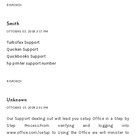
RISPONDI
Smith
OTTOBRE 03, 2018 3:17 PM
TurboTax Support
Quicken Support
Quickbooks Support
hp printer support number
RISPONDI
Unknown
OTTOBRE 15, 2018 2:01 PM
Our Support dealing out will lead you setup Office in a Step by
Step Process.From verifying and logging into
www.office.com/setup to Using the Office we will minister to