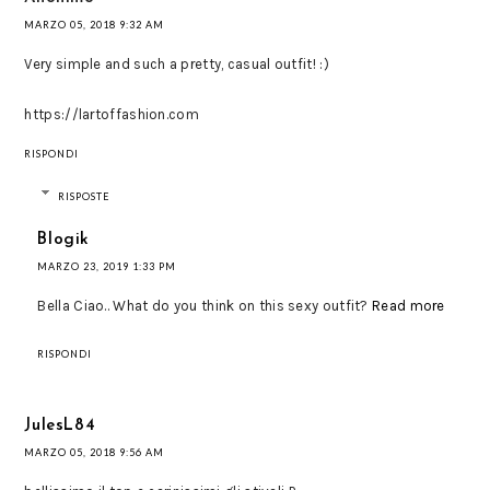
MARZO 05, 2018 9:32 AM
Very simple and such a pretty, casual outfit! :)
https://lartoffashion.com
RISPONDI
RISPOSTE
Blogik
MARZO 23, 2019 1:33 PM
Bella Ciao.. What do you think on this sexy outfit?
Read more
RISPONDI
JulesL84
MARZO 05, 2018 9:56 AM