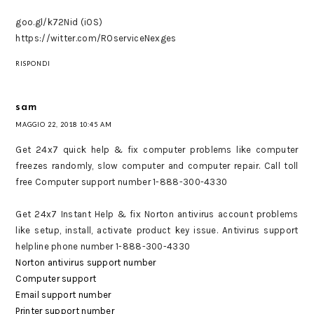
goo.gl/k72Nid (iOS)
https://witter.com/ROserviceNexges
RISPONDI
sam
MAGGIO 22, 2018 10:45 AM
Get 24x7 quick help & fix computer problems like computer
freezes randomly, slow computer and computer repair. Call toll
free Computer support number 1-888-300-4330
Get 24x7 Instant Help & fix Norton antivirus account problems
like setup, install, activate product key issue. Antivirus support
helpline phone number 1-888-300-4330
Norton antivirus support number
Computer support
Email support number
Printer support number