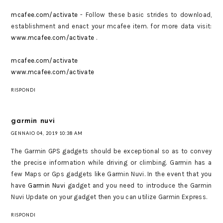
mcafee.com/activate
- Follow these basic strides to download,
establishment and enact your mcafee item. for more data visit:
www.mcafee.com/activate
.
mcafee.com/activate
www.mcafee.com/activate
RISPONDI
garmin nuvi
GENNAIO 04, 2019 10:38 AM
The Garmin GPS gadgets should be exceptional so as to convey
the precise information while driving or climbing. Garmin has a
few Maps or Gps gadgets like Garmin Nuvi. In the event that you
have
Garmin Nuvi
gadget and you need to introduce the Garmin
Nuvi Update on your gadget then you can utilize Garmin Express.
RISPONDI