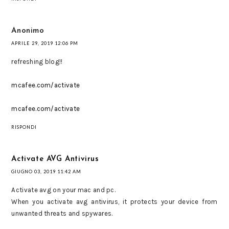
Anonimo
APRILE 29, 2019 12:06 PM
refreshing blog!!
mcafee.com/activate
mcafee.com/activate
RISPONDI
Activate AVG Antivirus
GIUGNO 03, 2019 11:42 AM
Activate avg on your mac and pc.
When you activate avg antivirus, it protects your device from
unwanted threats and spywares.