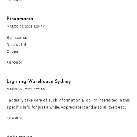
Pinupmania
MARZO 05, 2018 3:29 PM
Bellissima.
Nice outfit
Olivier
RISPONDI
Lighting Warehouse Sydney
MARZO 06, 2018 7:29 AM
I actually take care of such information a lot. I'm interested in this
specific info for just a while. Appreciate it and also all the best .
RISPONDI