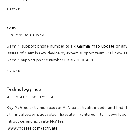
RISPONDI
sam
LUGLIO 22, 2018 3:30 PM
Garmin support phone number to fix
Garmin map update
or any
issues of Garmin GPS device by expert support team. Call now at
Garmin support phone number 1-888-300-4330
RISPONDI
Technology hub
SETTEMBRE 18, 2018 12:11 PM
Buy McAfee antivirus, recover McAfee activation code and find it
at mcafee.com/activate. Execute ventures to download,
introduce, and activate McAfee.
www.mcafee.com/activate