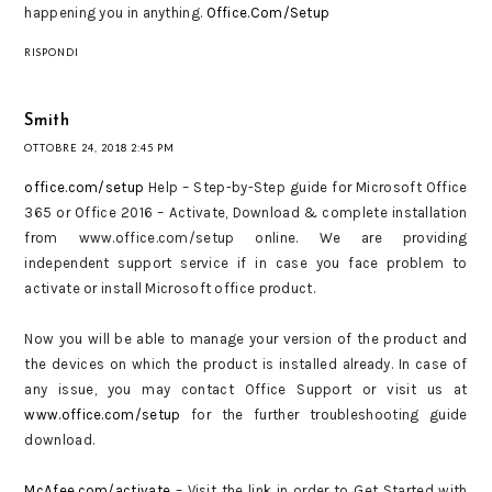
happening you in anything.
Office.Com/Setup
RISPONDI
Smith
OTTOBRE 24, 2018 2:45 PM
office.com/setup
Help – Step-by-Step guide for Microsoft Office
365 or Office 2016 – Activate, Download & complete installation
from www.office.com/setup online. We are providing
independent support service if in case you face problem to
activate or install Microsoft office product.
Now you will be able to manage your version of the product and
the devices on which the product is installed already. In case of
any issue, you may contact Office Support or visit us at
www.office.com/setup
for the further troubleshooting guide
download.
McAfee.com/activate
– Visit the link in order to Get Started with