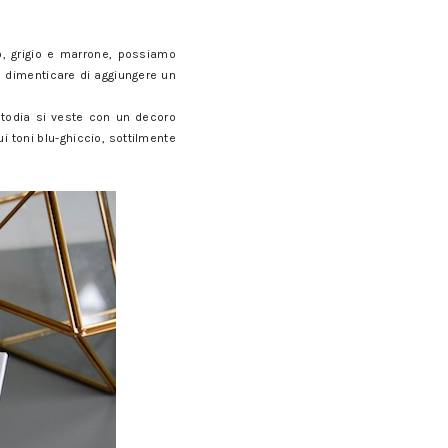
ro, grigio e marrone, possiamo
za dimenticare di aggiungere un
stodia si veste con un decoro
ui toni blu-ghiccio, sottilmente