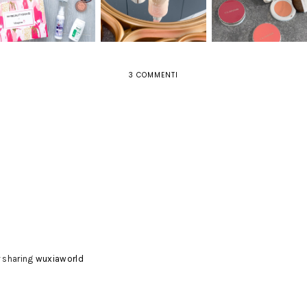
CLARINS
GIOVINEZZA
3 COMMENTI
 sharing
wuxiaworld