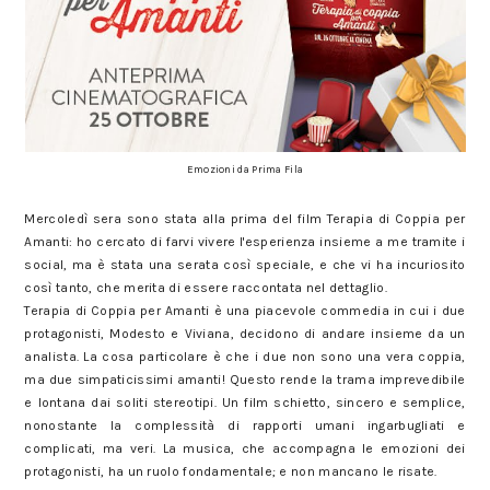
Emozioni da Prima Fila
Mercoledì sera sono stata alla prima del film Terapia di Coppia per
Amanti: ho cercato di farvi vivere l'esperienza insieme a me tramite i
social, ma è stata una serata così speciale, e che vi ha incuriosito
così tanto, che merita di essere raccontata nel dettaglio.
Terapia di Coppia per Amanti è una piacevole commedia in cui i due
protagonisti, Modesto e Viviana, decidono di andare insieme da un
analista. La cosa particolare è che i due non sono una vera coppia,
ma due simpaticissimi amanti! Questo rende la trama imprevedibile
e lontana dai soliti stereotipi. Un film schietto, sincero e semplice,
nonostante la complessità di rapporti umani ingarbugliati e
complicati, ma veri. La musica, che accompagna le emozioni dei
protagonisti, ha un ruolo fondamentale; e non mancano le risate.