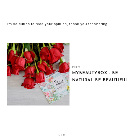
I'm so curios to read your opinion, thank you for sharing!
PREV
MYBEAUTYBOX - BE
NATURAL BE BEAUTIFUL
NEXT