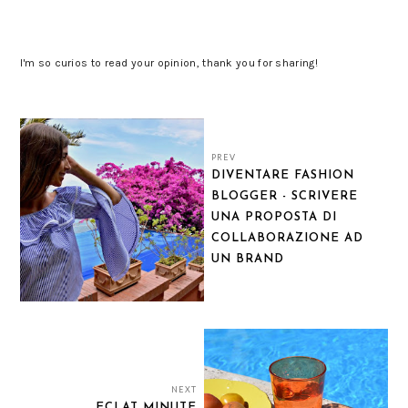
I'm so curios to read your opinion, thank you for sharing!
PREV
DIVENTARE FASHION
BLOGGER - SCRIVERE
UNA PROPOSTA DI
COLLABORAZIONE AD
UN BRAND
NEXT
ECLAT MINUTE