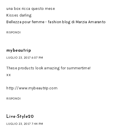
una box ricca questo mese
Kisses darling
Bellezza pour femme - fashion blog di Marzia Amaranto
RISPONDI
mybeautrip
LUGLIO 23, 2017 6:07 PM
These products look amazing for summertime!
xx
http://www.mybeautrip.com
RISPONDI
Live-Style20
LUGLIO 23, 2017 7:44 PM