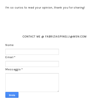
I'm so curios to read your opinion, thank you for sharing!
CONTACT ME @ FABRIZIASPINELLI@MSN.COM
Nome
Email
*
Messaggio
*