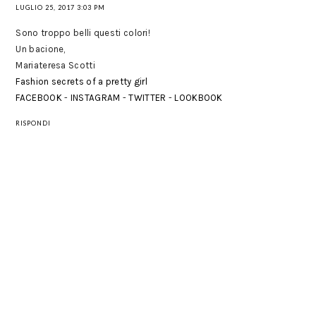
LUGLIO 25, 2017 3:03 PM
Sono troppo belli questi colori!
Un bacione,
Mariateresa Scotti
Fashion secrets of a pretty girl
FACEBOOK
-
INSTAGRAM
-
TWITTER
-
LOOKBOOK
RISPONDI