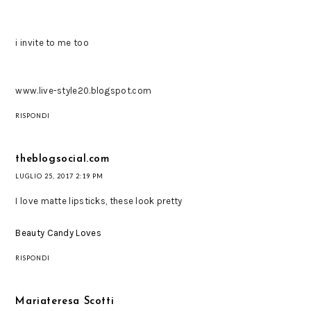
i invite to me too
www.live-style20.blogspot.com
RISPONDI
theblogsocial.com
LUGLIO 25, 2017 2:19 PM
I love matte lipsticks, these look pretty
Beauty Candy Loves
RISPONDI
Mariateresa Scotti