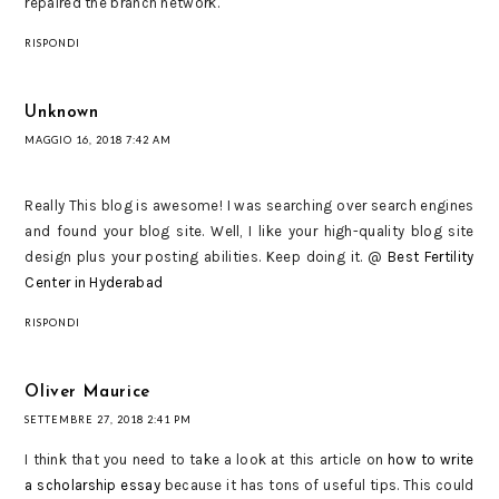
repaired the branch network.
RISPONDI
Unknown
MAGGIO 16, 2018 7:42 AM
Really This blog is awesome! I was searching over search engines
and found your blog site. Well, I like your high-quality blog site
design plus your posting abilities. Keep doing it. @
Best Fertility
Center in Hyderabad
RISPONDI
Oliver Maurice
SETTEMBRE 27, 2018 2:41 PM
I think that you need to take a look at this article on
how to write
a scholarship essay
because it has tons of useful tips. This could