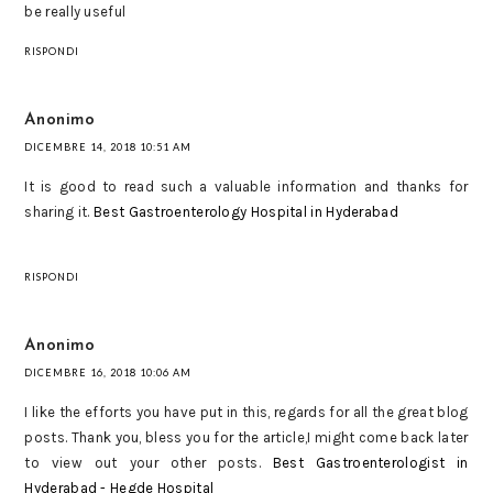
be really useful
RISPONDI
Anonimo
DICEMBRE 14, 2018 10:51 AM
It is good to read such a valuable information and thanks for
sharing it.
Best Gastroenterology Hospital in Hyderabad
RISPONDI
Anonimo
DICEMBRE 16, 2018 10:06 AM
I like the efforts you have put in this, regards for all the great blog
posts. Thank you, bless you for the article,I might come back later
to view out your other posts.
Best Gastroenterologist in
Hyderabad - Hegde Hospital