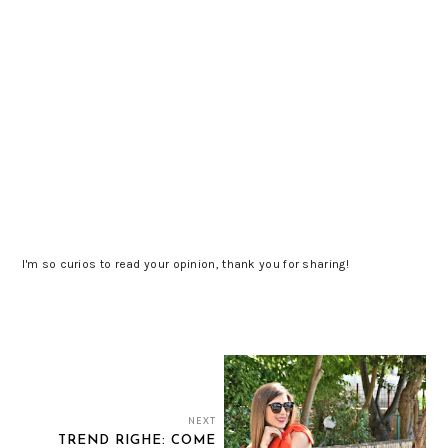
I'm so curios to read your opinion, thank you for sharing!
NEXT
TREND RIGHE: COME