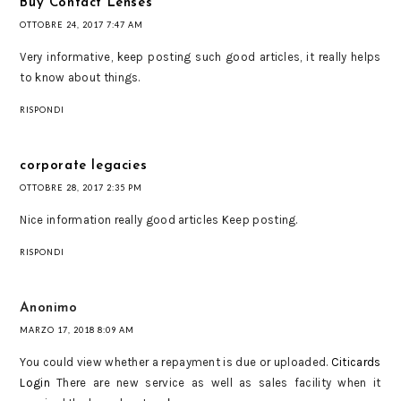
Buy Contact Lenses
OTTOBRE 24, 2017 7:47 AM
Very informative, keep posting such good articles, it really helps
to know about things.
RISPONDI
corporate legacies
OTTOBRE 28, 2017 2:35 PM
Nice information really good articles Keep posting.
RISPONDI
Anonimo
MARZO 17, 2018 8:09 AM
You could view whether a repayment is due or uploaded.
Citicards
Login
There are new service as well as sales facility when it