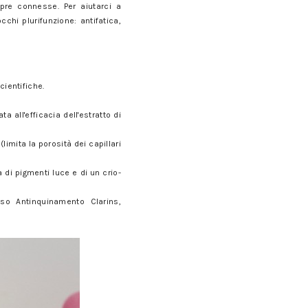
re connesse. Per aiutarci a
occhi plurifunzione: antifatica,
cientifiche.
a all'efficacia dell'estratto di
limita la porosità dei capillari
a di pigmenti luce e di un crio-
sso Antinquinamento Clarins,