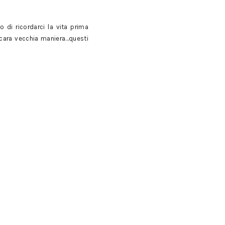
 di ricordarci la vita prima
 cara vecchia maniera...questi