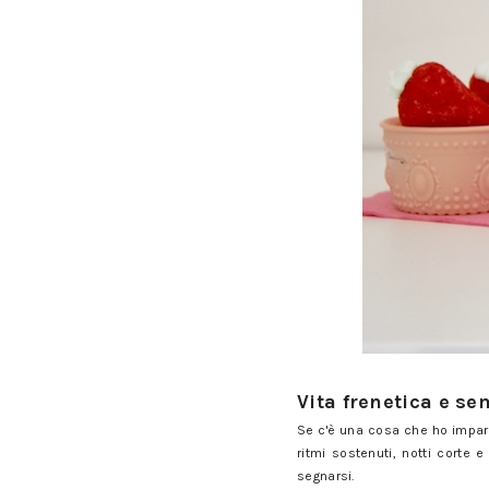
Clarins Multi-Active Yeux eli
Vita frenetica e s
Se c'è una cosa che ho impara
ritmi sostenuti, notti corte 
segnarsi.