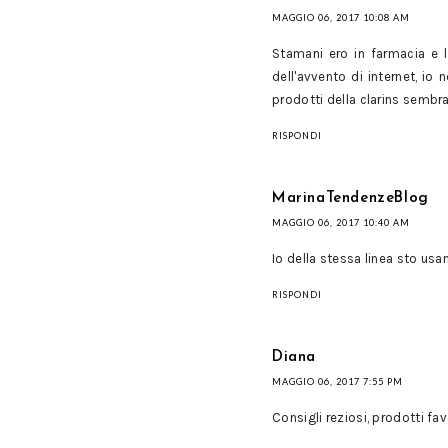
MAGGIO 06, 2017 10:08 AM
Stamani ero in farmacia e l
dell'avvento di internet, io 
prodotti della clarins sembra
RISPONDI
MarinaTendenzeBlog
MAGGIO 06, 2017 10:40 AM
Io della stessa linea sto us
RISPONDI
Diana
MAGGIO 06, 2017 7:55 PM
Consigli reziosi, prodotti fa