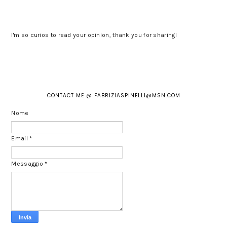
I'm so curios to read your opinion, thank you for sharing!
CONTACT ME @ FABRIZIASPINELLI@MSN.COM
Nome
Email
*
Messaggio
*