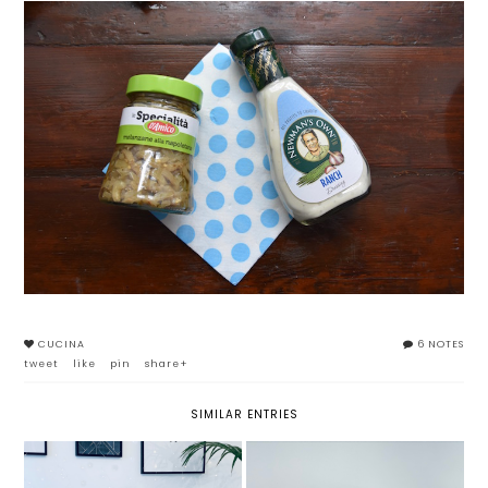
CUCINA
6 NOTES
tweet
like
pin
share+
SIMILAR ENTRIES