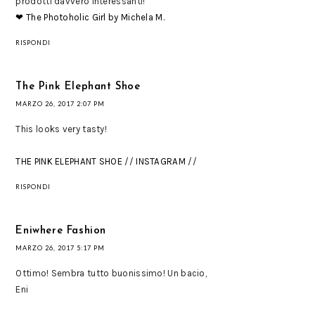
prodotti davvero interessanti!
❤ The Photoholic Girl by Michela M.
RISPONDI
The Pink Elephant Shoe
MARZO 26, 2017 2:07 PM
This looks very tasty!
THE PINK ELEPHANT SHOE
//
INSTAGRAM
//
RISPONDI
Eniwhere Fashion
MARZO 26, 2017 5:17 PM
Ottimo! Sembra tutto buonissimo! Un bacio,
Eni