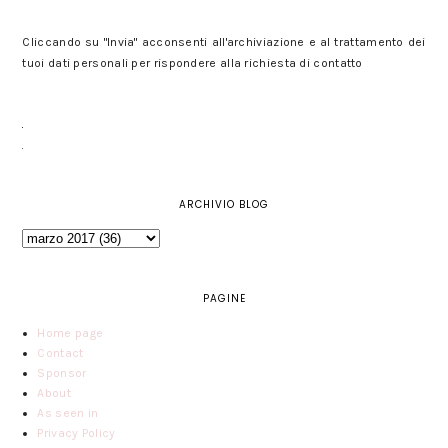
Cliccando su "Invia" acconsenti all'archiviazione e al trattamento dei
tuoi dati personali per rispondere alla richiesta di contatto
ARCHIVIO BLOG
PAGINE
Home page
Contact
Sponsor
About
As seen in
Privacy Policy