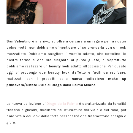
2 beauty look per San Valentino con la collezione P/E 2017 Diego
dalla Palma Milano
San Valentino
è in arrivo, ed oltre a cercare a un regalo per la nostra
dolce metà, non dobbiamo dimenticare di sorprenderla con un look
mozzafiato. Dobbiamo scegliere il vestito adatto, che sottolinei le
nostre forme e che sia elegante al punto giusto, e soprattutto
dobbiamo realizzare un
beauty look
adatto all'occasione. Per questo
oggi vi propongo due beauty look d'effetto e facili da replicare,
realizzati con i prodotti della
nuova collezione make up
primavera/estate 2017 di Diego dalla Palma Milano
.
2 beauty look per San Valentino con la collezione P/E 2017 Diego
dalla Palma Milano
La nuova collezione di
Diego dalla Palma
è caratterizzata da tonalità
fresche e giovani, declinate nei sfumature del viola e del rosa, per
dare vita a dei look dalla forte personalità che trasmettono energia e
gioia.
2 beauty look per San Valentino con la collezione P/E 2017 Diego