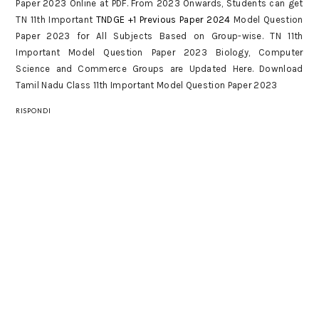
Paper 2023 Online at PDF. From 2023 Onwards, Students can get
TN 11th Important
TNDGE +1 Previous Paper 2024
Model Question
Paper 2023 for All Subjects Based on Group-wise. TN 11th
Important Model Question Paper 2023 Biology, Computer
Science and Commerce Groups are Updated Here. Download
Tamil Nadu Class 11th Important Model Question Paper 2023
RISPONDI