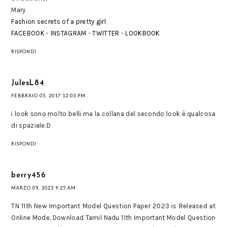
Mary
Fashion secrets of a pretty girl
FACEBOOK
-
INSTAGRAM
-
TWITTER
-
LOOKBOOK
RISPONDI
JulesL84
FEBBRAIO 05, 2017 12:03 PM
i look sono molto belli ma la collana del secondo look è qualcosa
di spaziale:D
RISPONDI
berry456
MARZO 09, 2023 9:25 AM
TN 11th New Important Model Question Paper 2023 is Released at
Online Mode, Download Tamil Nadu 11th Important Model Question