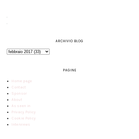
ARCHIVIO BLOG
PAGINE
Home page
Contact
Sponsor
About
As seen in
Privacy Policy
Cookie Policy
Interviews