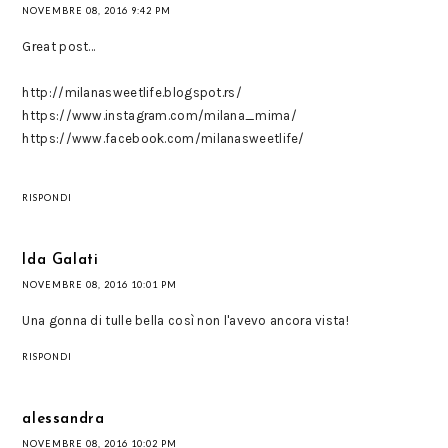
NOVEMBRE 08, 2016 9:42 PM
Great post...
http://milanasweetlife.blogspot.rs/
https://www.instagram.com/milana_mima/
https://www.facebook.com/milanasweetlife/
RISPONDI
Ida Galati
NOVEMBRE 08, 2016 10:01 PM
Una gonna di tulle bella così non l'avevo ancora vista!
RISPONDI
alessandra
NOVEMBRE 08, 2016 10:02 PM