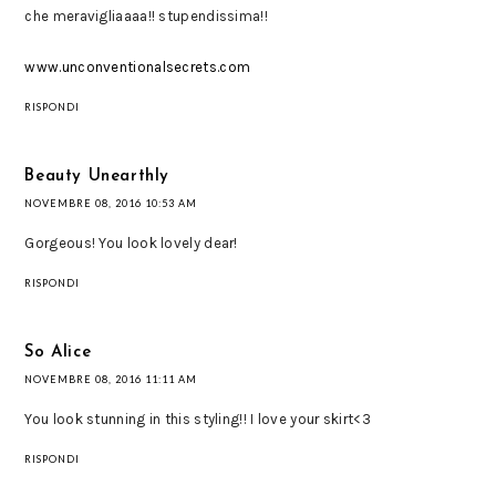
che meravigliaaaa!! stupendissima!!
www.unconventionalsecrets.com
RISPONDI
Beauty Unearthly
NOVEMBRE 08, 2016 10:53 AM
Gorgeous! You look lovely dear!
RISPONDI
So Alice
NOVEMBRE 08, 2016 11:11 AM
You look stunning in this styling!! I love your skirt<3
RISPONDI