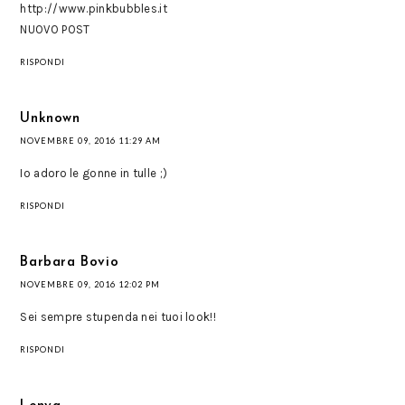
http://www.pinkbubbles.it
NUOVO POST
RISPONDI
Unknown
NOVEMBRE 09, 2016 11:29 AM
Io adoro le gonne in tulle ;)
RISPONDI
Barbara Bovio
NOVEMBRE 09, 2016 12:02 PM
Sei sempre stupenda nei tuoi look!!
RISPONDI