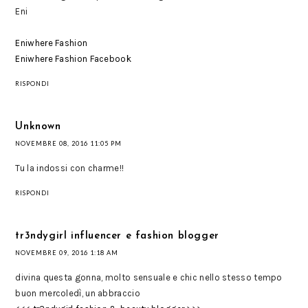
Eni
Eniwhere Fashion
Eniwhere Fashion Facebook
RISPONDI
Unknown
NOVEMBRE 08, 2016 11:05 PM
Tu la indossi con charme!!
RISPONDI
tr3ndygirl influencer e fashion blogger
NOVEMBRE 09, 2016 1:18 AM
divina questa gonna, molto sensuale e chic nello stesso tempo
buon mercoledì, un abbraccio