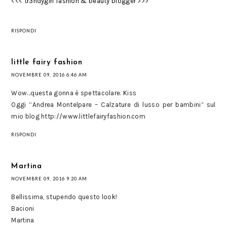
<<<
tr3ndygirl fashion & beauty blogger
>>>
RISPONDI
little fairy fashion
NOVEMBRE 09, 2016 6:46 AM
Wow...questa gonna è spettacolare. Kiss
Oggi “Andrea Montelpare – Calzature di lusso per bambini” sul
mio blog http://www.littlefairyfashion.com
RISPONDI
Martina
NOVEMBRE 09, 2016 9:20 AM
Bellissima, stupendo questo look!
Bacioni
Martina