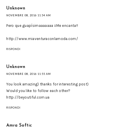
Unknown
NOVEMBRE 08, 2016 11:54 AM
Pero que guapísimaaaaaaa ¡¡Me encanta!!
http://www.miaventuraconlamoda.com/
RISPONDI
Unknown
NOVEMBRE 08, 2016 11:55 AM
You look amazing) thanks for interesting post)
Would you like to follow each other?
http://beyoutiful.com.ua
RISPONDI
Amra Softic