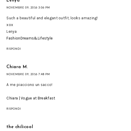
Lenya
NOVEMBRE 09, 2016 3:06 PM
Such a beautiful and elegant outfit, looks amazing!
xox
Lenya
FashionDreams&Lifestyle
RISPONDI
Chiara M.
NOVEMBRE 09, 2016 7:48 PM
A me piacciono un sacco!
Chiara | Vogue at Breakfast
RISPONDI
the chilicool