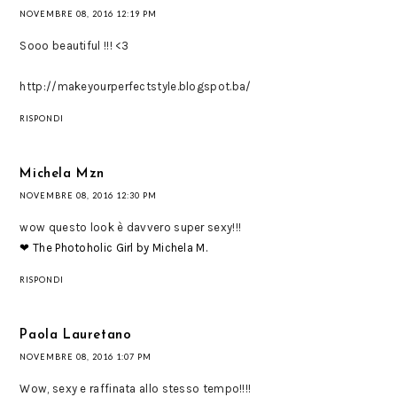
NOVEMBRE 08, 2016 12:19 PM
Sooo beautiful !!! <3
http://makeyourperfectstyle.blogspot.ba/
RISPONDI
Michela Mzn
NOVEMBRE 08, 2016 12:30 PM
wow questo look è davvero super sexy!!!
❤ The Photoholic Girl by Michela M.
RISPONDI
Paola Lauretano
NOVEMBRE 08, 2016 1:07 PM
Wow, sexy e raffinata allo stesso tempo!!!!