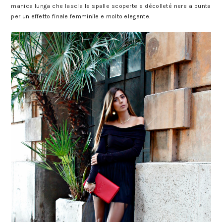
manica lunga che lascia le spalle scoperte e décolleté nere a punta
per un effetto finale femminile e molto elegante.
Gonna di tulle: ecco come indossarla