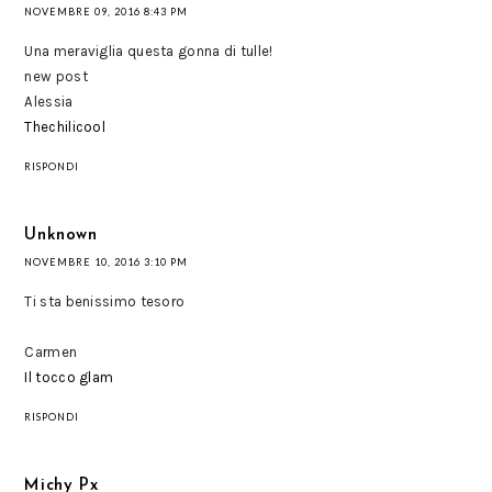
NOVEMBRE 09, 2016 8:43 PM
Una meraviglia questa gonna di tulle!
new post
Alessia
Thechilicool
RISPONDI
Unknown
NOVEMBRE 10, 2016 3:10 PM
Ti sta benissimo tesoro
Carmen
Il tocco glam
RISPONDI
Michy Px