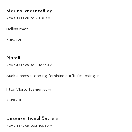
MarinaTendenzeBlog
NOVEMBRE 08, 2016 9:59 AM
Bellissima!!!
RISPONDI
Natali
NOVEMBRE 08, 2016 10:23 AM
Such a show stopping, feminine outfit! I'm loving it!
http://lartoffashion.com
RISPONDI
Unconventional Secrets
NOVEMBRE 08, 2016 10:36 AM