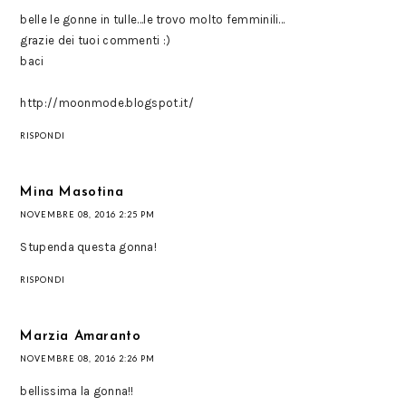
belle le gonne in tulle...le trovo molto femminili...
grazie dei tuoi commenti :)
baci
http://moonmode.blogspot.it/
RISPONDI
Mina Masotina
NOVEMBRE 08, 2016 2:25 PM
Stupenda questa gonna!
RISPONDI
Marzia Amaranto
NOVEMBRE 08, 2016 2:26 PM
bellissima la gonna!!