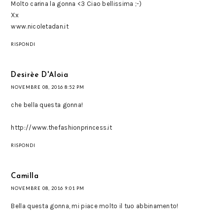
Molto carina la gonna <3 Ciao bellissima ;-)
Xx
www.nicoletadan.it
RISPONDI
Desirèe D'Aloia
NOVEMBRE 08, 2016 8:52 PM
che bella questa gonna!
http://www.thefashionprincess.it
RISPONDI
Camilla
NOVEMBRE 08, 2016 9:01 PM
Bella questa gonna, mi piace molto il tuo abbinamento!