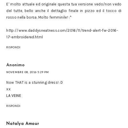
E' molto attuale ed originale questa tua versione vedo/non vedo
del tutte, bello anche il dettaglio finale in pizzo ed il tocco di
rosso nella borsa. Molto femminile! :*
http://www.daddysneatness.com/2016/11/trend-alert-fw-2016-
17-embroidered.html
RISPONDI
Anonimo
NOVEMBRE 08, 2016 5:29 PM
Now THAT is a stunning dress! :D
xx
LA VEINE
RISPONDI
Natalya Amour