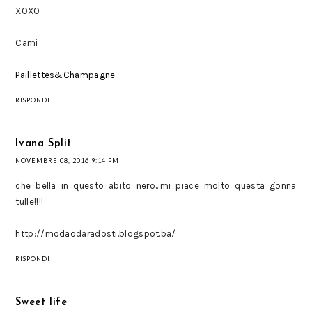
XOXO
Cami
Paillettes&Champagne
RISPONDI
Ivana Split
NOVEMBRE 08, 2016 9:14 PM
che bella in questo abito nero...mi piace molto questa gonna
tulle!!!!
http://modaodaradosti.blogspot.ba/
RISPONDI
Sweet life