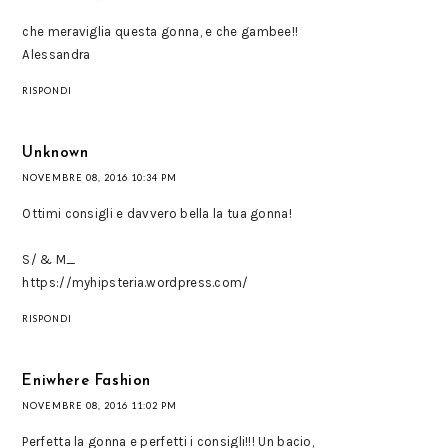
che meraviglia questa gonna, e che gambee!!
Alessandra
RISPONDI
Unknown
NOVEMBRE 08, 2016 10:34 PM
Ottimi consigli e davvero bella la tua gonna!
S/ & M_
https://myhipsteria.wordpress.com/
RISPONDI
Eniwhere Fashion
NOVEMBRE 08, 2016 11:02 PM
Perfetta la gonna e perfetti i consigli!!! Un bacio,