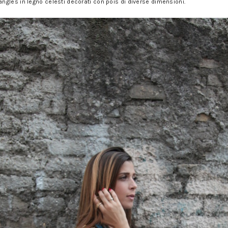
gles in legno celesti decorati con pois di diverse dimensioni.