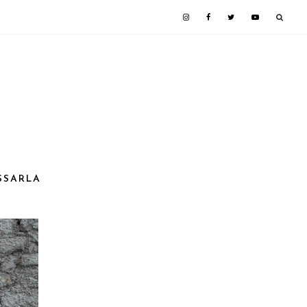
OSSARLA