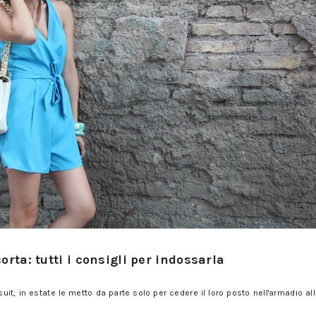
i consigli per indossarla
corta: tutti i consigli per indossarla
i consigli per indossarla
t, in estate le metto da parte solo per cedere il loro posto nell'armadio all