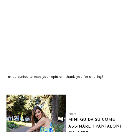
I'm so curios to read your opinion, thank you for sharing!
PREV
MINI-GUIDA SU COME
ABBINARE I PANTALONI