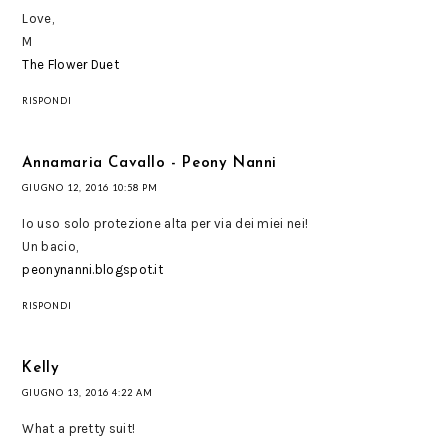
Love,
M
The Flower Duet
RISPONDI
Annamaria Cavallo - Peony Nanni
GIUGNO 12, 2016 10:58 PM
Io uso solo protezione alta per via dei miei nei!
Un bacio,
peonynanni.blogspot.it
RISPONDI
Kelly
GIUGNO 13, 2016 4:22 AM
What a pretty suit!