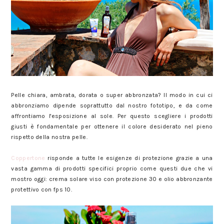
Prodotti per l'esposizione al sole Coppertone. Solari coppertone.
Pelle chiara, ambrata, dorata o super abbronzata? Il modo in cui ci
abbronziamo dipende soprattutto dal nostro fototipo, e da come
affrontiamo l'esposizione al sole. Per questo scegliere i prodotti
giusti è fondamentale per ottenere il colore desiderato nel pieno
rispetto della nostra pelle.
Coppertone
risponde a tutte le esigenze di protezione grazie a una
vasta gamma di prodotti specifici proprio come questi due che vi
mostro oggi: crema solare viso con protezione 30 e olio abbronzante
protettivo con fps 10.
Prodotti per l'esposizione al sole Coppertone. Solari coppertone.