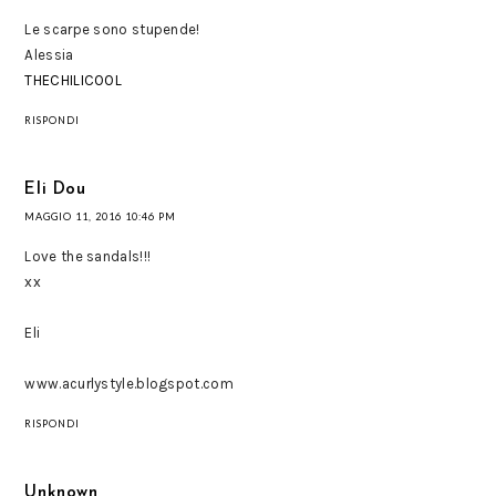
Le scarpe sono stupende!
Alessia
THECHILICOOL
RISPONDI
Eli Dou
MAGGIO 11, 2016 10:46 PM
Love the sandals!!!
xx
Eli
www.acurlystyle.blogspot.com
RISPONDI
Unknown