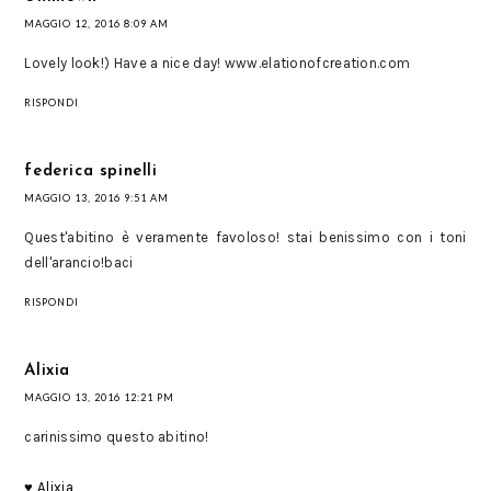
MAGGIO 12, 2016 8:09 AM
Lovely look!) Have a nice day! www.elationofcreation.com
RISPONDI
federica spinelli
MAGGIO 13, 2016 9:51 AM
Quest'abitino è veramente favoloso! stai benissimo con i toni
dell'arancio!baci
RISPONDI
Alixia
MAGGIO 13, 2016 12:21 PM
carinissimo questo abitino!
♥ Alixia