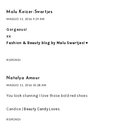
Malu Keizer-Swartjes
MAGGIO 11, 2016 9:29 AM
Gorgeous!
xx
Fashion & Beauty blog by Malu Swartjes! ♥
RISPONDI
Natalya Amour
MAGGIO 11, 2016 10:28 AM
You look stunning I love those bold red shoes
Candice |
Beauty Candy Loves
RISPONDI