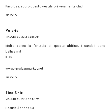
Favolosa, adoro questo vestitino è veramente chic!
RISPONDI
Valeria
MAGGIO 11, 2016 11:55 AM
Molto carina la fantasia di questo abitino. I sandali sono
bellissimi!
Kiss
www.myurbanmarket.net
RISPONDI
Tina Chic
MAGGIO 11, 2016 12:17 PM
Beautiful shoes <3