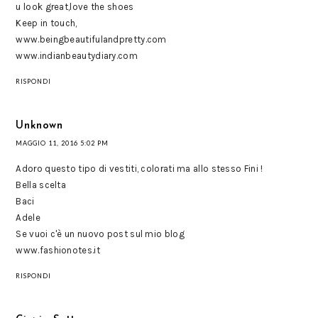
u look great,love the shoes
Keep in touch,
www.beingbeautifulandpretty.com
www.indianbeautydiary.com
RISPONDI
Unknown
MAGGIO 11, 2016 5:02 PM
Adoro questo tipo di vestiti, colorati ma allo stesso Fini !
Bella scelta
Baci
Adele
Se vuoi c'è un nuovo post sul mio blog
www.fashionotes.it
RISPONDI