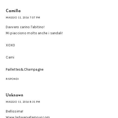
Camilla
MAGGIO 11, 2016 7:07 PM
Davvero carino l'abitino!
Mi piacciono molto anche i sandali!
XOXO
Cami
Paillettes&Champagne
RISPONDI
Unknown
MAGGIO 11, 2016 8:31 PM
Bellissima!
Www.ladyveryglamour.com