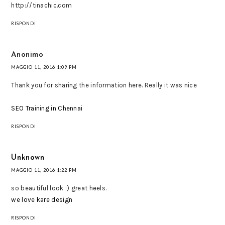
http://tinachic.com
RISPONDI
Anonimo
MAGGIO 11, 2016 1:09 PM
Thank you for sharing the information here. Really it was nice
SEO Training in Chennai
RISPONDI
Unknown
MAGGIO 11, 2016 1:22 PM
so beautiful look :) great heels.
we love kare design
RISPONDI