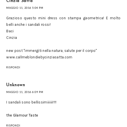
Cinzia Satta
MAGGIO 11, 2016 5:04 PM
Grazioso questo mini dress con stampa geometrica! E molto
belli anche i sandali rossi!
Baci
Cinzia
new post "immergiti nella natura, salute per il corpo"
www.callmeblondiebycinziasatta.com
RISPONDI
Unknown
MAGGIO 11, 2016 6:09 PM
I sandali sono bellissimiiiiii!!!!
the Glamour Taste
RISPONDI