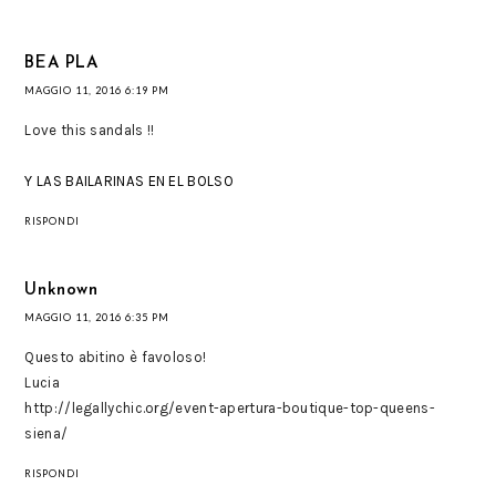
BEA PLA
MAGGIO 11, 2016 6:19 PM
Love this sandals !!
Y LAS BAILARINAS EN EL BOLSO
RISPONDI
Unknown
MAGGIO 11, 2016 6:35 PM
Questo abitino è favoloso!
Lucia
http://legallychic.org/event-apertura-boutique-top-queens-
siena/
RISPONDI