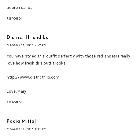
adoro i sandali!!
RISPONDI
District Hi and Lo
MAGGIO 11, 2016 2:52 PM
You have styled this outfit perfectly with those red shoes! I really
love how fresh this outfit looks!
http://www.districthilo.com
Love, Mary
RISPONDI
Pooja Mittal
MAGGIO 11, 2016 4:11 PM