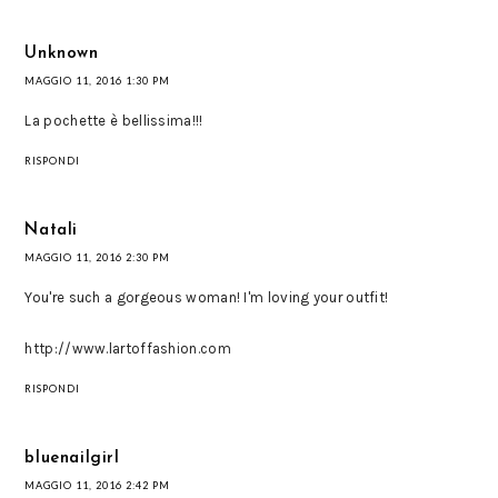
Unknown
MAGGIO 11, 2016 1:30 PM
La pochette è bellissima!!!
RISPONDI
Natali
MAGGIO 11, 2016 2:30 PM
You're such a gorgeous woman! I'm loving your outfit!
http://www.lartoffashion.com
RISPONDI
bluenailgirl
MAGGIO 11, 2016 2:42 PM