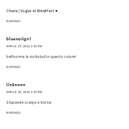
Chiara | Vogue at Breakfast ♥
RISPONDI
bluenailgirl
APRILE 29, 2016 3:10 PM
bellissima la rockstud in questo colore!
RISPONDI
Unknown
APRILE 30, 2016 1:59 PM
Stupende scarpe e borsa!
RISPONDI