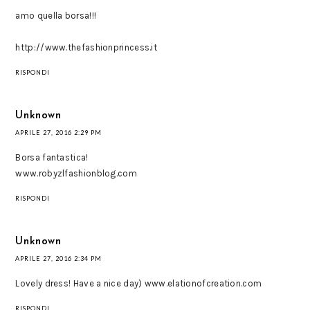
amo quella borsa!!!
http://www.thefashionprincess.it
RISPONDI
Unknown
APRILE 27, 2016 2:29 PM
Borsa fantastica!
www.robyzlfashionblog.com
RISPONDI
Unknown
APRILE 27, 2016 2:34 PM
Lovely dress! Have a nice day) www.elationofcreation.com
RISPONDI