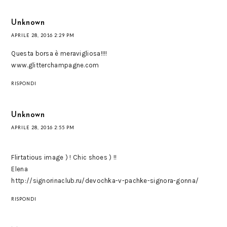
Unknown
APRILE 28, 2016 2:29 PM
Questa borsa è meravigliosa!!!!
www.glitterchampagne.com
RISPONDI
Unknown
APRILE 28, 2016 2:55 PM
Flirtatious image ) ! Chic shoes ) !!
Elena
http://signorinaclub.ru/devochka-v-pachke-signora-gonna/
RISPONDI