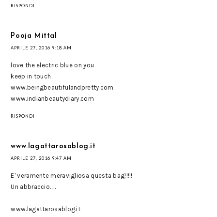
RISPONDI
Pooja Mittal
APRILE 27, 2016 9:18 AM
love the electric blue on you
keep in touch
www.beingbeautifulandpretty.com
www.indianbeautydiary.com
RISPONDI
www.lagattarosablog.it
APRILE 27, 2016 9:47 AM
E' veramente meravigliosa questa bag!!!!!
Un abbraccio…..
www.lagattarosablog.it