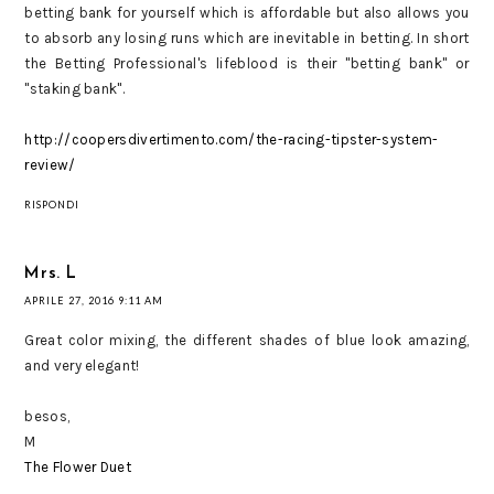
betting bank for yourself which is affordable but also allows you
to absorb any losing runs which are inevitable in betting. In short
the Betting Professional's lifeblood is their "betting bank" or
"staking bank".
http://coopersdivertimento.com/the-racing-tipster-system-
review/
RISPONDI
Mrs. L
APRILE 27, 2016 9:11 AM
Great color mixing, the different shades of blue look amazing,
and very elegant!
besos,
M
The Flower Duet