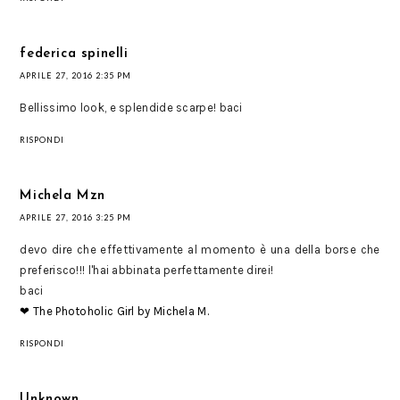
federica spinelli
APRILE 27, 2016 2:35 PM
Bellissimo look, e splendide scarpe! baci
RISPONDI
Michela Mzn
APRILE 27, 2016 3:25 PM
devo dire che effettivamente al momento è una della borse che
preferisco!!! l'hai abbinata perfettamente direi!
baci
❤ The Photoholic Girl by Michela M.
RISPONDI
Unknown