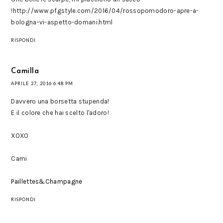
!http://www.pfgstyle.com/2016/04/rossopomodoro-apre-a-
bologna-vi-aspetto-domani.html
RISPONDI
Camilla
APRILE 27, 2016 6:48 PM
Davvero una borsetta stupenda!
E il colore che hai scelto l'adoro!
XOXO
Cami
Paillettes&Champagne
RISPONDI