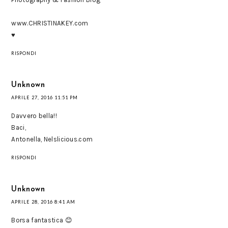
www.CHRISTINAKEY.com
♥
RISPONDI
Unknown
APRILE 27, 2016 11:51 PM
Davvero bella!!
Baci,
Antonella, Nelslicious.com
RISPONDI
Unknown
APRILE 28, 2016 8:41 AM
Borsa fantastica 😊