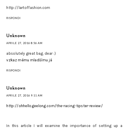
http://lartoffashion.com
RISPONDI
Unknown
APRILE 27, 2016 8:56 AM
absolutely great bag, dear :)
vzkaz mému mladšímu já
RISPONDI
Unknown
APRILE 27, 2016 9:11 AM
http://ohhellogeelong.com/the-racing-tipster-review/
In this article I will examine the importance of setting up a