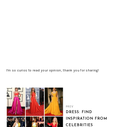
I'm so curios to read your opinion, thank you for sharing!
PREV
DRESS: FIND
INSPIRATION FROM
CELEBRITIES