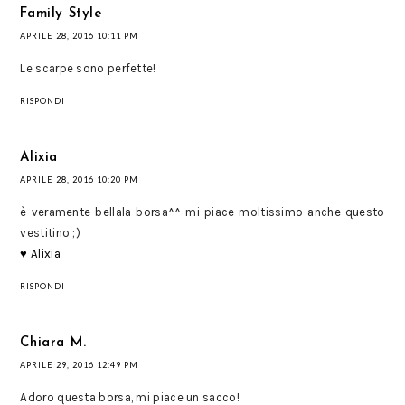
Family Style
APRILE 28, 2016 10:11 PM
Le scarpe sono perfette!
RISPONDI
Alixia
APRILE 28, 2016 10:20 PM
è veramente bellala borsa^^ mi piace moltissimo anche questo
vestitino ;)
♥ Alixia
RISPONDI
Chiara M.
APRILE 29, 2016 12:49 PM
Adoro questa borsa, mi piace un sacco!