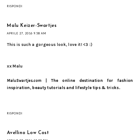
RISPONDI
Malu Keizer-Swartjes
APRILE 27, 2016 9:58 AM
This is such a gorgeous look, love it! <3 :)
xx Malu
MaluSwartjes.com
| The online destination for fashion
inspiration, beauty tutorials and lifestyle tips & tricks.
RISPONDI
Avellino Low Cost