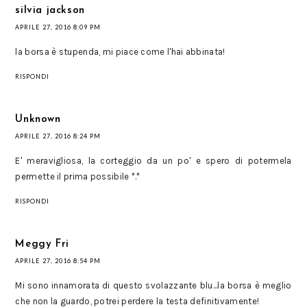
silvia jackson
APRILE 27, 2016 8:09 PM
la borsa è stupenda, mi piace come l'hai abbinata!
RISPONDI
Unknown
APRILE 27, 2016 8:24 PM
E' meravigliosa, la corteggio da un po' e spero di potermela
permette il prima possibile *.*
RISPONDI
Meggy Fri
APRILE 27, 2016 8:54 PM
Mi sono innamorata di questo svolazzante blu...la borsa è meglio
che non la guardo, potrei perdere la testa definitivamente!