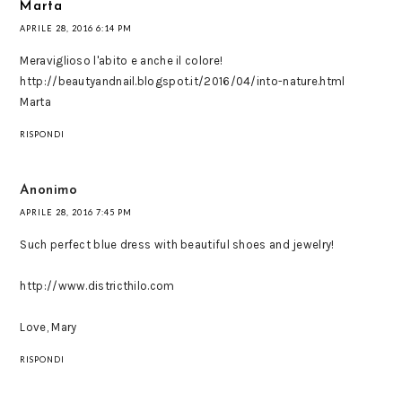
Marta
APRILE 28, 2016 6:14 PM
Meraviglioso l'abito e anche il colore!
http://beautyandnail.blogspot.it/2016/04/into-nature.html
Marta
RISPONDI
Anonimo
APRILE 28, 2016 7:45 PM
Such perfect blue dress with beautiful shoes and jewelry!
http://www.districthilo.com
Love, Mary
RISPONDI