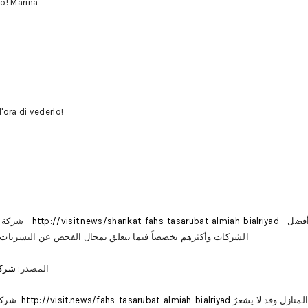
o! Marina
'ora di vederlo!
شركة فحص تسربات المياه بالرياض
http://visit.news/sharikat-fahs-tasarubat-almiah-bialriyad
بالفعل قد أصبحت واحدة من أفضل
الشركات وأكثرهم تخصصاً فيما يتعلق بمجال الفحص عن التسربات ال
المصدر:
شركة
شركة فحص تسربات المياه بالرياض
http://visit.news/fahs-tasarubat-almiah-bialriyad
إحدى المشاكل التي تتعرض لها المنازل وقد لا يشعرُ