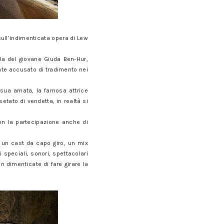
 sull’indimenticata opera di Lew
da del giovane Giuda Ben-Hur,
nte accusato di tradimento nei
a sua amata, la famosa attrice
etato di vendetta, in realtà si
con la partecipazione anche di
e un cast da capo giro, un mix
i speciali, sonori, spettacolari
n dimenticate di fare girare la