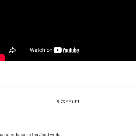
8 COMMENTI
your blog. keep up the good work.