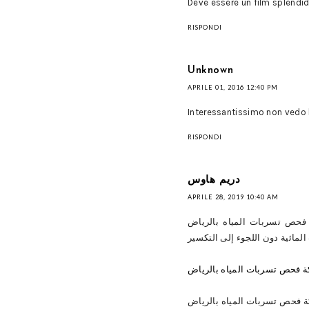
Deve essere un film splendid
RISPONDI
Unknown
APRILE 01, 2016 12:40 PM
Interessantissimo non vedo l
RISPONDI
دريم هاوس
APRILE 28, 2019 10:40 AM
مائية دون اللجوء إلى التكسير
 فحص تسربات المياه بالرياض