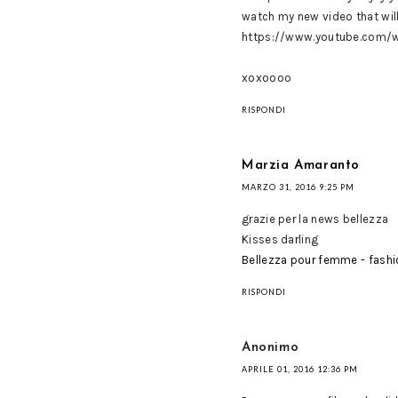
watch my new video that will
https://www.youtube.com/
xoxoooo
RISPONDI
Marzia Amaranto
MARZO 31, 2016 9:25 PM
grazie per la news bellezza
Kisses darling
Bellezza pour femme - fashi
RISPONDI
Anonimo
APRILE 01, 2016 12:36 PM