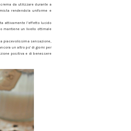
 crema da utilizzare durante a
e mista rendendola uniforme e
a attivamente l’effetto lucido
o mantiene un livello ottimale
una piacevolissima sensazione,
ncora un altro po' di giorni per
zione positiva e di benessere