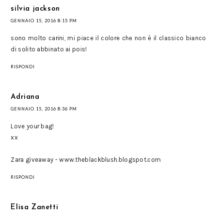
silvia jackson
GENNAIO 15, 2016 8:15 PM
sono molto carini, mi piace il colore che non è il classico bianco
di solito abbinato ai pois!
RISPONDI
Adriana
GENNAIO 15, 2016 8:36 PM
Love your bag!
xx
Zara giveaway - www.theblackblush.blogspot.com
RISPONDI
Elisa Zanetti