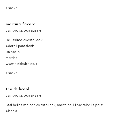
RISPONDI
martina favaro
GENNAIO 15, 2016 6:25 PM
Bellissimo questo look!
Adoro i pantaloni!
Un bacio
Martina
www.pinkbubbles.it
RISPONDI
the chilicool
GENNAIO 15, 2016 6:43 PM
Stai belissimo con questo look, molto belli i pantaloni a pois!
Alessia