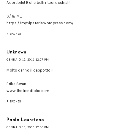
Adorabile! E che belli i tuoi occhiali!
S/ & M_
https://myhipsteria.wordpress.com/
RISPONDI
Unknown
GENNAIO 15, 2016 12:27 PM
Molto carino il cappotto!!!
Erika Swan
www.thetrendfolio.com
RISPONDI
Paola Lauretano
GENNAIO 15, 2016 12:36 PM