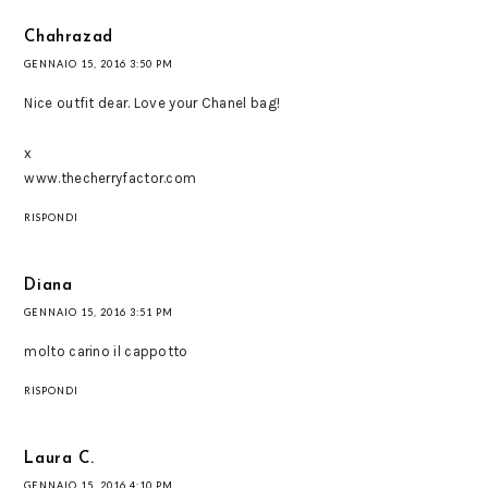
Chahrazad
GENNAIO 15, 2016 3:50 PM
Nice outfit dear. Love your Chanel bag!
x
www.thecherryfactor.com
RISPONDI
Diana
GENNAIO 15, 2016 3:51 PM
molto carino il cappotto
RISPONDI
Laura C.
GENNAIO 15, 2016 4:10 PM