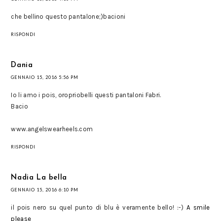
che bellino questo pantalone;)bacioni
RISPONDI
Dania
GENNAIO 15, 2016 5:56 PM
Io li amo i pois, oropriobelli questi pantaloni Fabri.
Bacio
www.angelswearheels.com
RISPONDI
Nadia La bella
GENNAIO 15, 2016 6:10 PM
il pois nero su quel punto di blu è veramente bello! :-)
A smile
please