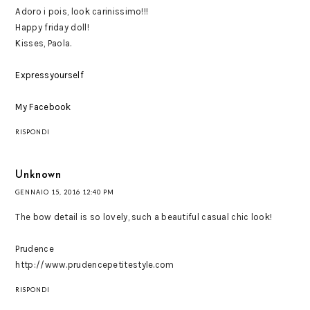
Adoro i pois, look carinissimo!!!
Happy friday doll!
Kisses, Paola.
Expressyourself
My Facebook
RISPONDI
Unknown
GENNAIO 15, 2016 12:40 PM
The bow detail is so lovely, such a beautiful casual chic look!
Prudence
http://www.prudencepetitestyle.com
RISPONDI