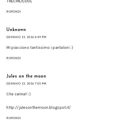
THECHILICOOL
RISPONDI
Unknown
GENNAIO 15, 2016 6:49 PM
Mi piacciono tantissimo i pantaloni :)
RISPONDI
Jules on the moon
GENNAIO 15, 2016 7:05 PM
Che carina!! :)
http://julesonthemoon.blogspot.it/
RISPONDI