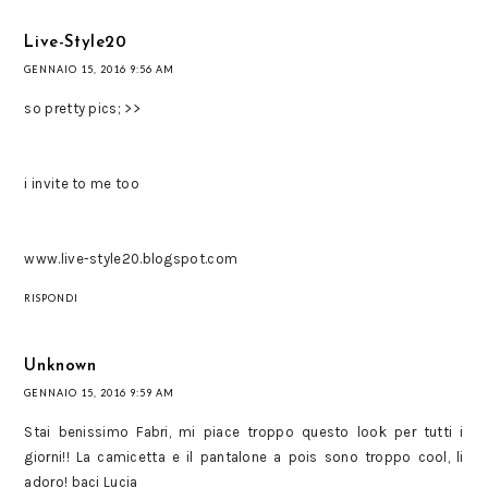
Live-Style20
GENNAIO 15, 2016 9:56 AM
so pretty pics; >>
i invite to me too
www.live-style20.blogspot.com
RISPONDI
Unknown
GENNAIO 15, 2016 9:59 AM
Stai benissimo Fabri, mi piace troppo questo look per tutti i
giorni!! La camicetta e il pantalone a pois sono troppo cool, li
adoro! baci Lucia