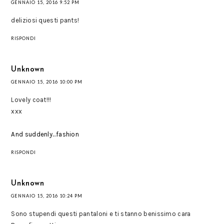
GENNAIO 15, 2016 9:52 PM
deliziosi questi pants!
RISPONDI
Unknown
GENNAIO 15, 2016 10:00 PM
Lovely coat!!!
xxx
And suddenly...fashion
RISPONDI
Unknown
GENNAIO 15, 2016 10:24 PM
Sono stupendi questi pantaloni e ti stanno benissimo cara