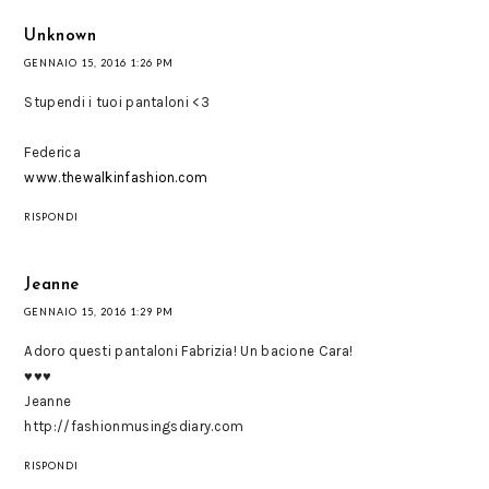
Unknown
GENNAIO 15, 2016 1:26 PM
Stupendi i tuoi pantaloni <3
Federica
www.thewalkinfashion.com
RISPONDI
Jeanne
GENNAIO 15, 2016 1:29 PM
Adoro questi pantaloni Fabrizia! Un bacione Cara!
♥♥♥
Jeanne
http://fashionmusingsdiary.com
RISPONDI