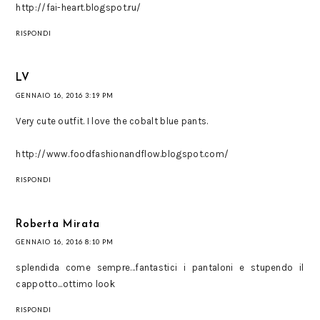
http://fai-heart.blogspot.ru/
RISPONDI
LV
GENNAIO 16, 2016 3:19 PM
Very cute outfit. I love the cobalt blue pants.
http://www.foodfashionandflow.blogspot.com/
RISPONDI
Roberta Mirata
GENNAIO 16, 2016 8:10 PM
splendida come sempre...fantastici i pantaloni e stupendo il
cappotto...ottimo look
RISPONDI