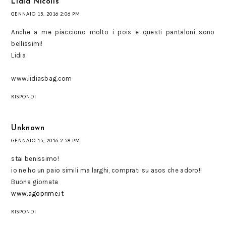
Lidia Nicolis
GENNAIO 15, 2016 2:06 PM
Anche a me piacciono molto i pois e questi pantaloni sono
bellissimi!
Lidia
www.lidiasbag.com
RISPONDI
Unknown
GENNAIO 15, 2016 2:58 PM
stai benissimo!
io ne ho un paio simili ma larghi, comprati su asos che adoro!!
Buona giornata
www.agoprime.it
RISPONDI