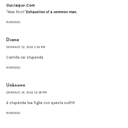
OurJaipur.Com
"New Post:"
Exhaustion of a common man.
RISPONDI
Diana
GENNAIO 12, 2016 2:36 PM
Camilla sei stupenda
RISPONDI
Unknown
GENNAIO 14, 2016 12:18 PM
è stupenda tua figlia con questa outfit!
RISPONDI