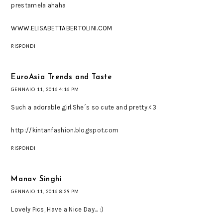
prestamela ahaha
WWW.ELISABETTABERTOLINI.COM
RISPONDI
EuroAsia Trends and Taste
GENNAIO 11, 2016 4:16 PM
Such a adorable girl.She´s so cute and pretty.<3
http://kintanfashion.blogspot.com
RISPONDI
Manav Singhi
GENNAIO 11, 2016 8:29 PM
Lovely Pics, Have a Nice Day... :)