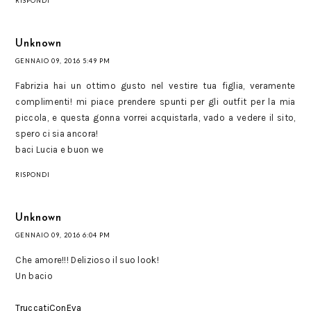
RISPONDI
Unknown
GENNAIO 09, 2016 5:49 PM
Fabrizia hai un ottimo gusto nel vestire tua figlia, veramente
complimenti! mi piace prendere spunti per gli outfit per la mia
piccola, e questa gonna vorrei acquistarla, vado a vedere il sito,
spero ci sia ancora!
baci Lucia e buon we
RISPONDI
Unknown
GENNAIO 09, 2016 6:04 PM
Che amore!!! Delizioso il suo look!
Un bacio
TruccatiConEva