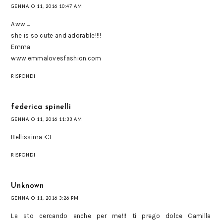
GENNAIO 11, 2016 10:47 AM
Aww....
she is so cute and adorable!!!!
Emma
www.emmalovesfashion.com
RISPONDI
federica spinelli
GENNAIO 11, 2016 11:33 AM
Bellissima <3
RISPONDI
Unknown
GENNAIO 11, 2016 3:26 PM
La sto cercando anche per me!!! ti prego dolce Camilla