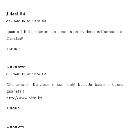
JulesL84
GENNAIO 10, 2016 7:39 PM
quanto è bella, lo ammetto sono un pò invidiosa dell'armadio di
Camilla:P
RISPONDI
Unknown
GENNAIO 11, 2016 8:57 AM
Che amore!!! Delizioso il suo look! baci...Un bacio e buona
giornata！
http://www.okmi.it/
RISPONDI
Unknown