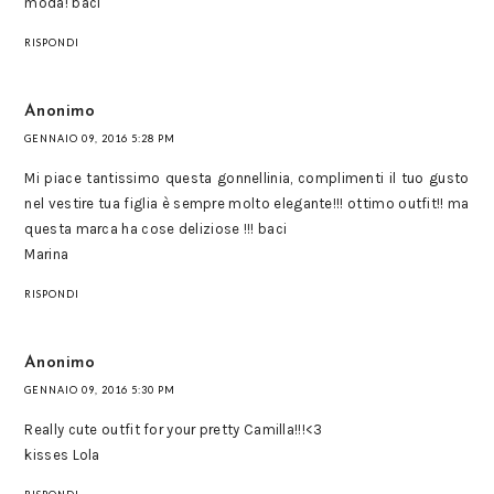
moda! baci
RISPONDI
Anonimo
GENNAIO 09, 2016 5:28 PM
Mi piace tantissimo questa gonnellinia, complimenti il tuo gusto
nel vestire tua figlia è sempre molto elegante!!! ottimo outfit!! ma
questa marca ha cose deliziose !!! baci
Marina
RISPONDI
Anonimo
GENNAIO 09, 2016 5:30 PM
Really cute outfit for your pretty Camilla!!!<3
kisses Lola