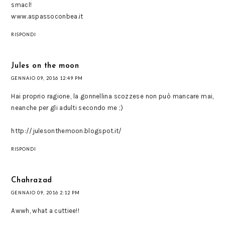
smacl!
www.aspassoconbea.it
RISPONDI
Jules on the moon
GENNAIO 09, 2016 12:49 PM
Hai proprio ragione, la gonnellina scozzese non può mancare mai,
neanche per gli adulti secondo me ;)
http://julesonthemoon.blogspot.it/
RISPONDI
Chahrazad
GENNAIO 09, 2016 2:12 PM
Awwh, what a cuttiee!!