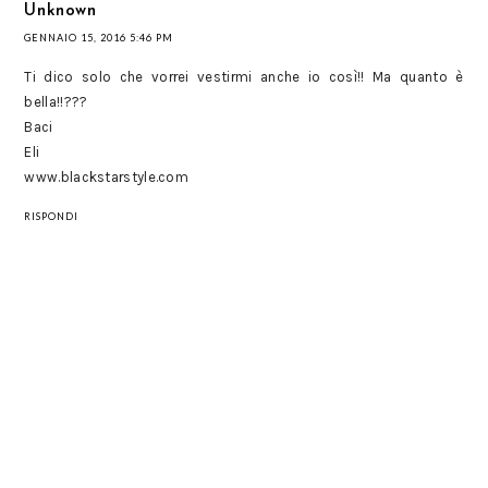
Unknown
GENNAIO 15, 2016 5:46 PM
Ti dico solo che vorrei vestirmi anche io così!! Ma quanto è
bella!!???
Baci
Eli
www.blackstarstyle.com
RISPONDI