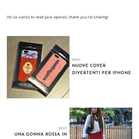
I'm so curios to read your opinion, thank you for sharing!
PREV
NUOVE COVER
DIVERTENTI PER IPHONE
NEXT
UNA GONNA ROSSA IN