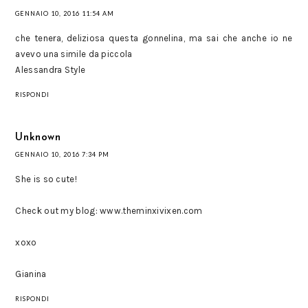
GENNAIO 10, 2016 11:54 AM
che tenera, deliziosa questa gonnelina, ma sai che anche io ne
avevo una simile da piccola
Alessandra Style
RISPONDI
Unknown
GENNAIO 10, 2016 7:34 PM
She is so cute!
Check out my blog: www.theminxivixen.com
xoxo
Gianina
RISPONDI