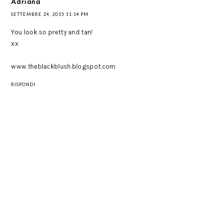
Adriana
SETTEMBRE 24, 2015 11:14 PM
You look so pretty and tan!
xx
www.theblackblush.blogspot.com
RISPONDI