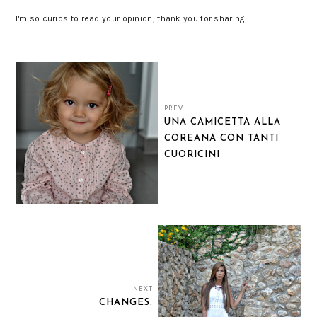
I'm so curios to read your opinion, thank you for sharing!
PREV
UNA CAMICETTA ALLA
COREANA CON TANTI
CUORICINI
NEXT
CHANGES.