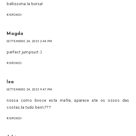
bellissima la borsa!
RISPONDI
Magda
SETTEMBRE 24, 2015 2:44 PM
perfect jumpsuit :)
RISPONDI
lea
SETTEMBRE 24, 2015 9:47 PM
nossa como bvoce esta mafra, aparece ate os ossos das
costas,ta tudo bem,???
RISPONDI