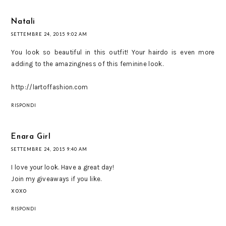
Natali
SETTEMBRE 24, 2015 9:02 AM
You look so beautiful in this outfit! Your hairdo is even more
adding to the amazingness of this feminine look.
http://lartoffashion.com
RISPONDI
Enara Girl
SETTEMBRE 24, 2015 9:40 AM
I love your look. Have a great day!
Join my giveaways if you like.
xoxo
RISPONDI