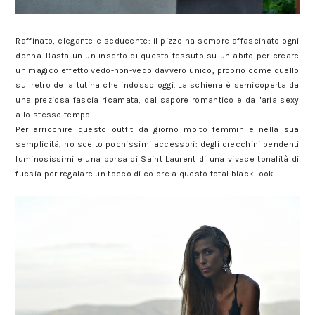
Raffinato, elegante e seducente: il pizzo ha sempre affascinato ogni
donna. Basta un un inserto di questo tessuto su un abito per creare
un magico effetto vedo-non-vedo davvero unico, proprio come quello
sul retro della tutina che indosso oggi. La schiena è semicoperta da
una preziosa fascia ricamata, dal sapore romantico e dall'aria sexy
allo stesso tempo.
Per arricchire questo outfit da giorno molto femminile nella sua
semplicità, ho scelto pochissimi accessori: degli orecchini pendenti
luminosissimi e una borsa di Saint Laurent di una vivace tonalità di
fucsia per regalare un tocco di colore a questo total black look.