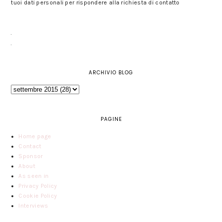
tuoi dati personali per rispondere alla richiesta di contatto
ARCHIVIO BLOG
PAGINE
Home page
Contact
Sponsor
About
As seen in
Privacy Policy
Cookie Policy
Interviews