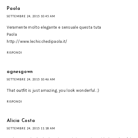
Paola
SETTEMBRE 24, 2015 10:45 AM
Veramente molto elegante e sensuale questa tuta
Paola
http://www.lechicchedipaola.it/
RISPONDI
agnesgown
SETTEMBRE 24, 2015 10:46 AM
That
outfit
is just amazing, you look wonderful. ;)
RISPONDI
Alicia Costa
SETTEMBRE 24, 2015 11:18 AM