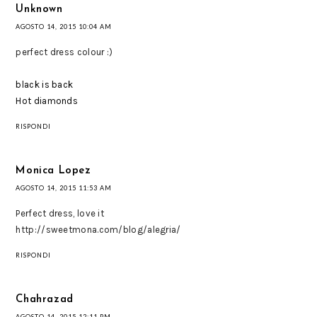
Unknown
AGOSTO 14, 2015 10:04 AM
perfect dress colour :)
black is back
Hot diamonds
RISPONDI
Monica Lopez
AGOSTO 14, 2015 11:53 AM
Perfect dress, love it
http://sweetmona.com/blog/alegria/
RISPONDI
Chahrazad
AGOSTO 14, 2015 12:11 PM