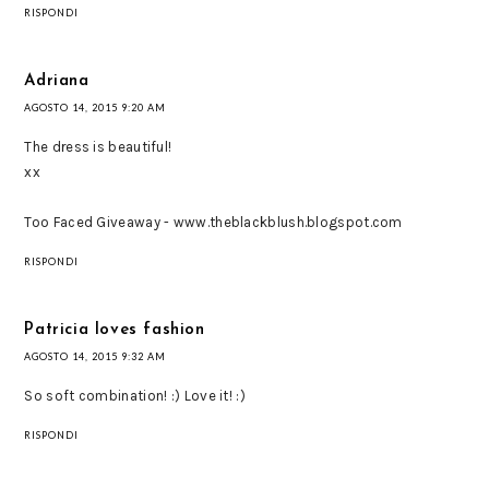
RISPONDI
Adriana
AGOSTO 14, 2015 9:20 AM
The dress is beautiful!
xx
Too Faced Giveaway - www.theblackblush.blogspot.com
RISPONDI
Patricia loves fashion
AGOSTO 14, 2015 9:32 AM
So soft combination! :) Love it! :)
RISPONDI