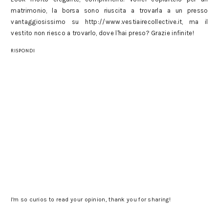
matrimonio, la borsa sono riuscita a trovarla a un presso
vantaggiosissimo su http://www.vestiairecollective.it, ma il
vestito non riesco a trovarlo, dove l'hai preso? Grazie infinite!
RISPONDI
I'm so curios to read your opinion, thank you for sharing!