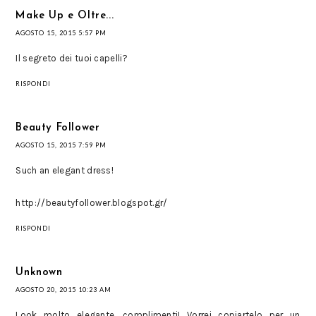
Make Up e Oltre...
AGOSTO 15, 2015 5:57 PM
Il segreto dei tuoi capelli?
RISPONDI
Beauty Follower
AGOSTO 15, 2015 7:59 PM
Such an elegant dress!
http://beautyfollower.blogspot.gr/
RISPONDI
Unknown
AGOSTO 20, 2015 10:23 AM
Look molto elegante, complimenti! Vorrei copiartelo per un