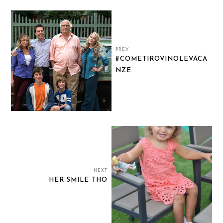
PREV
#COMETIROVINOLEVACA
NZE
NEXT
HER SMILE THO