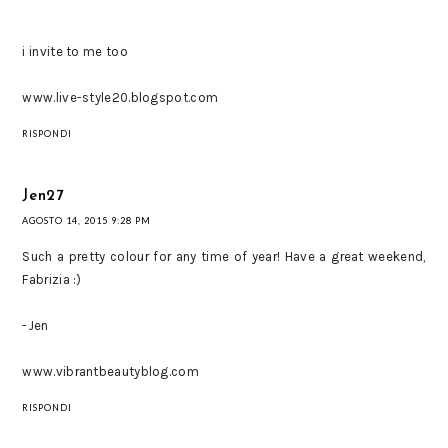
i invite to me too
www.live-style20.blogspot.com
RISPONDI
Jen27
AGOSTO 14, 2015 9:28 PM
Such a pretty colour for any time of year! Have a great weekend,
Fabrizia :)
-Jen
www.vibrantbeautyblog.com
RISPONDI