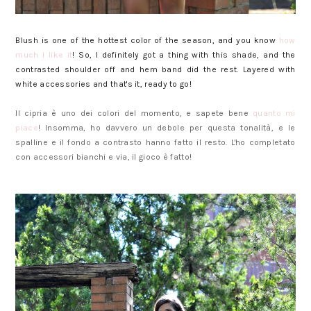
Blush is one of the hottest color of the season, and you know
how
much I like it
! So, I definitely got a thing with this shade, and the
contrasted shoulder off and hem band did the rest. Layered with
white accessories and that's it, ready to go!
Il cipria è uno dei colori del momento, e sapete bene
quanto mi
piace
! Insomma, ho davvero un debole per questa tonalità, e le
spalline e il fondo a contrasto hanno fatto il resto. L'ho completato
con accessori bianchi e via, il gioco è fatto!