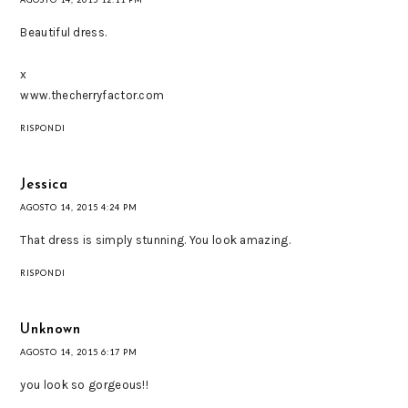
Beautiful dress.
x
www.thecherryfactor.com
RISPONDI
Jessica
AGOSTO 14, 2015 4:24 PM
That dress is simply stunning. You look amazing.
RISPONDI
Unknown
AGOSTO 14, 2015 6:17 PM
you look so gorgeous!!