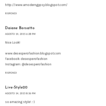
http://www.amoderngypsy.blogspot.com/
RISPONDI
Daiane Borsatto
AGOSTO 14, 2015 6:28 PM
Nice Look!
www.desesperofashion.blogspot.com
facebook: desesperofashion
Instagram: @desesperofashion
RISPONDI
Live-Style20
AGOSTO 14, 2015 8:36 PM
so amazing style! ;-)