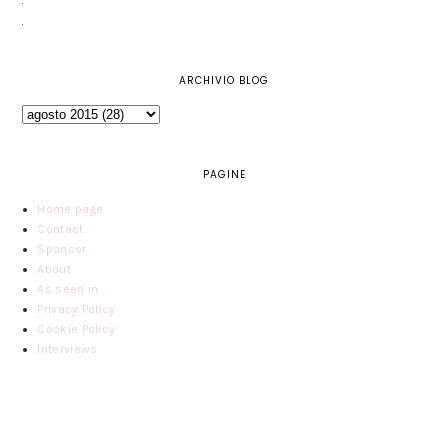
ARCHIVIO BLOG
PAGINE
Home page
Contact
Sponsor
About
As seen in
Privacy Policy
Cookie Policy
Interviews