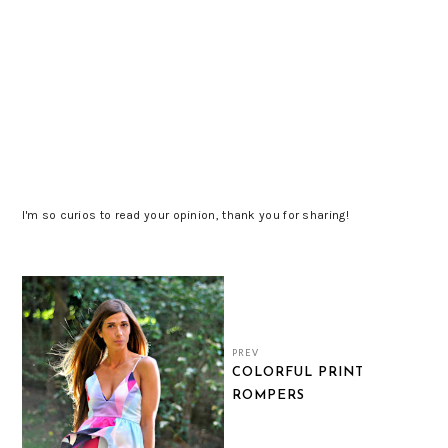
I'm so curios to read your opinion, thank you for sharing!
PREV
COLORFUL PRINT
ROMPERS