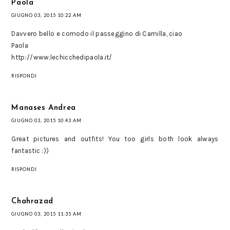
Paola
GIUGNO 03, 2015 10:22 AM
Davvero bello e comodo il passeggino di Camilla, ciao
Paola
http://www.lechicchedipaola.it/
RISPONDI
Manases Andrea
GIUGNO 03, 2015 10:43 AM
Great pictures and outfits! You too girls both look always
fantastic :))
RISPONDI
Chahrazad
GIUGNO 03, 2015 11:35 AM