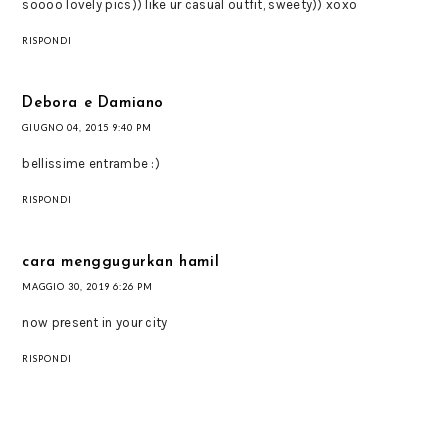
soooo lovely pics)) like ur casual outfit, sweety)) xoxo
RISPONDI
Debora e Damiano
GIUGNO 04, 2015 9:40 PM
bellissime entrambe :)
RISPONDI
cara menggugurkan hamil
MAGGIO 30, 2019 6:26 PM
now present in your city
RISPONDI