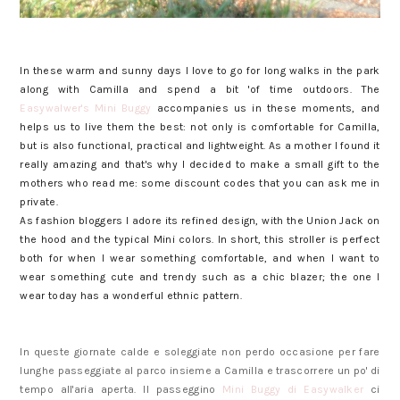
In these warm and sunny days I love to go for long walks in the park
along with Camilla and spend a bit 'of time outdoors. The
Easywalwer's Mini Buggy
accompanies us in these moments, and
helps us to live them the best: not only is comfortable for Camilla,
but is also functional, practical and lightweight. As a mother I found it
really amazing and that's why I decided to make a small gift to the
mothers who read me: some discount codes that you can ask me in
private.
As fashion bloggers I adore its refined design, with the Union Jack on
the hood and the typical Mini colors. In short, this stroller is perfect
both for when I wear something comfortable, and when I want to
wear something cute and trendy such as a chic blazer; the one I
wear today has a wonderful ethnic pattern.
In queste giornate calde e soleggiate non perdo occasione per fare
lunghe passeggiate al parco insieme a Camilla e trascorrere un po' di
tempo all'aria aperta. Il passeggino
Mini Buggy di Easywalker
ci