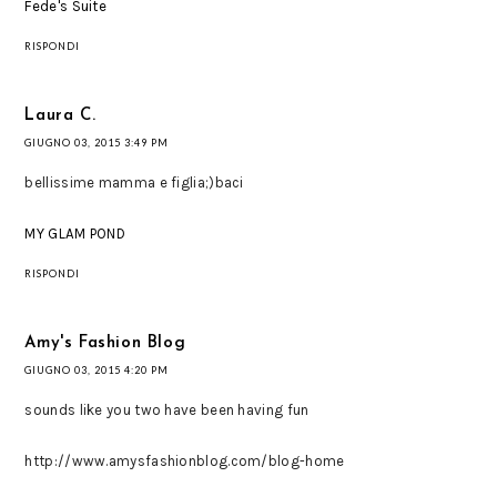
Fede's Suite
RISPONDI
Laura C.
GIUGNO 03, 2015 3:49 PM
bellissime mamma e figlia;)baci
MY GLAM POND
RISPONDI
Amy's Fashion Blog
GIUGNO 03, 2015 4:20 PM
sounds like you two have been having fun
http://www.amysfashionblog.com/blog-home