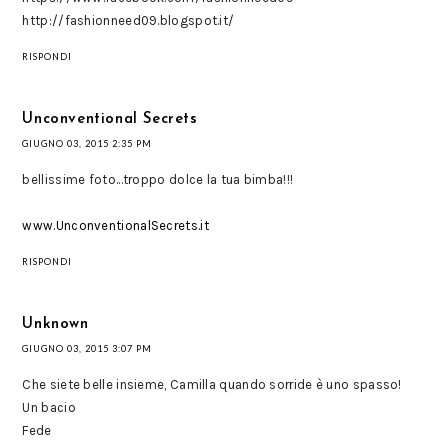
http://fashionneed09.blogspot.it/
RISPONDI
Unconventional Secrets
GIUGNO 03, 2015 2:35 PM
bellissime foto...troppo dolce la tua bimba!!!
www.UnconventionalSecrets.it
RISPONDI
Unknown
GIUGNO 03, 2015 3:07 PM
Che siete belle insieme, Camilla quando sorride è uno spasso!
Un bacio
Fede