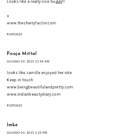
Looks like a really nice buggy!!
x
www.thecherryfactor.com
RISPONDI
Pooja Mittal
GIUGNO 03, 2015 11:54 AM
looks like camilla enjoyed her ride
Keep in touch
www.beingbeautifulandpretty.com
www.indianbeautydiary.com
RISPONDI
Imke
GIUGNO 03, 2015 1:25 PM