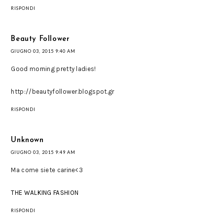
RISPONDI
Beauty Follower
GIUGNO 03, 2015 9:40 AM
Good morning pretty ladies!
http://beautyfollower.blogspot.gr
RISPONDI
Unknown
GIUGNO 03, 2015 9:49 AM
Ma come siete carine<3
THE WALKING FASHION
RISPONDI