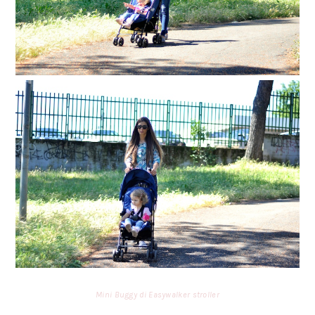
Mini Buggy di Easywalker stroller