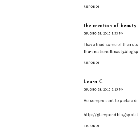
RISPONDI
the creation of beauty 
GIUGNO 28, 2015 3:53 PM
I have tried some of their stuf
the-creationofbeauty.blogs
RISPONDI
Laura C.
GIUGNO 28, 2015 5:15 PM
Ho sempre sentito parlare di
http://glampond.blogspot.i
RISPONDI