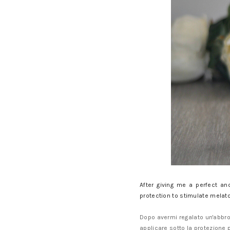
After giving me a perfect an
protection to stimulate melaton
Dopo avermi regalato un'abbron
applicare sotto la protezione 