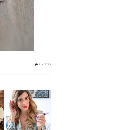
7 NOTES
E
MARIONNAUD LOVES
IOMA 3 RENEW
SUBLIME STICK 2 IN 1