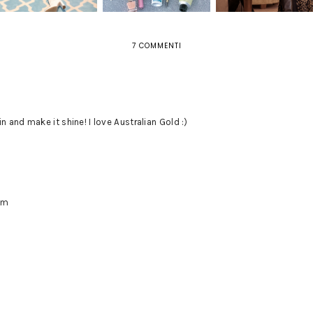
7 COMMENTI
n and make it shine! I love Australian Gold :)
om