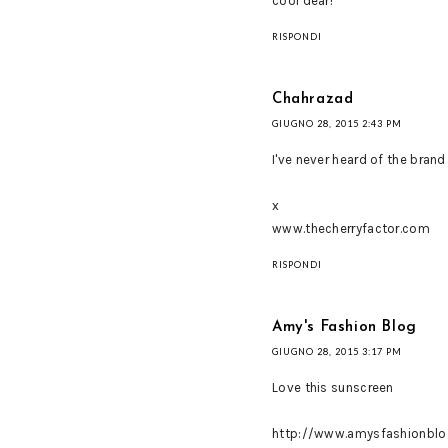
cool dear!
RISPONDI
Chahrazad
GIUGNO 28, 2015 2:43 PM
I've never heard of the brand
x
www.thecherryfactor.com
RISPONDI
Amy's Fashion Blog
GIUGNO 28, 2015 3:17 PM
Love this sunscreen
http://www.amysfashionbl