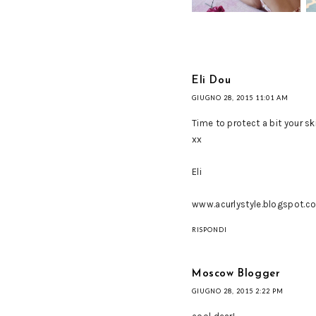
Eli Dou
GIUGNO 28, 2015 11:01 AM
Time to protect a bit your ski
xx
Eli
www.acurlystyle.blogspot.c
RISPONDI
Moscow Blogger
GIUGNO 28, 2015 2:22 PM