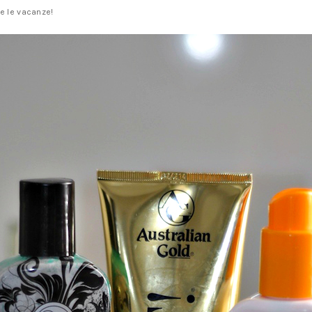
e le vacanze!