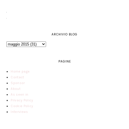
ARCHIVIO BLOG
PAGINE
Home page
Contact
Sponsor
About
As seen in
Privacy Policy
Cookie Policy
Interviews