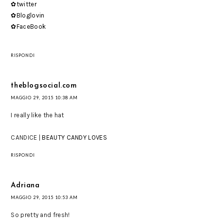
✿twitter
✿Bloglovin
✿FaceBook
RISPONDI
theblogsocial.com
MAGGIO 29, 2015 10:38 AM
I really like the hat
CANDICE |
BEAUTY CANDY LOVES
RISPONDI
Adriana
MAGGIO 29, 2015 10:53 AM
So pretty and fresh!