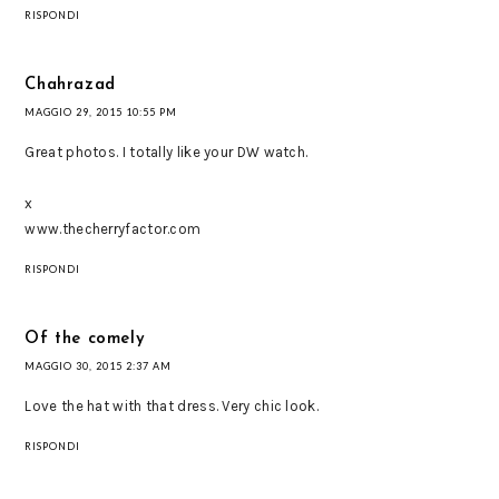
RISPONDI
Chahrazad
MAGGIO 29, 2015 10:55 PM
Great photos. I totally like your DW watch.
x
www.thecherryfactor.com
RISPONDI
Of the comely
MAGGIO 30, 2015 2:37 AM
Love the hat with that dress. Very chic look.
RISPONDI