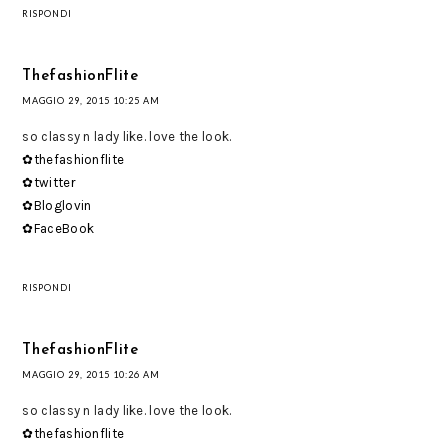
RISPONDI
ThefashionFlite
MAGGIO 29, 2015 10:25 AM
so classy n lady like. love the look.
✿thefashionflite
✿twitter
✿Bloglovin
✿FaceBook
RISPONDI
ThefashionFlite
MAGGIO 29, 2015 10:26 AM
so classy n lady like. love the look.
✿thefashionflite