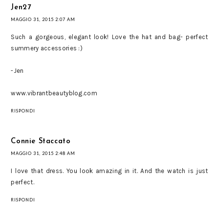
Jen27
MAGGIO 31, 2015 2:07 AM
Such a gorgeous, elegant look! Love the hat and bag- perfect
summery accessories :)
-Jen
www.vibrantbeautyblog.com
RISPONDI
Connie Staccato
MAGGIO 31, 2015 2:48 AM
I love that dress. You look amazing in it. And the watch is just
perfect.
RISPONDI