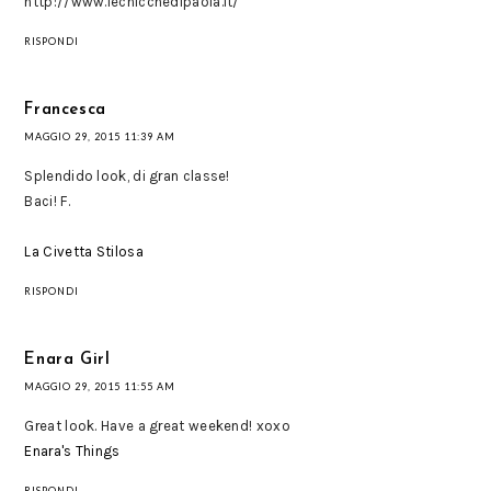
http://www.lechicchedipaola.it/
RISPONDI
Francesca
MAGGIO 29, 2015 11:39 AM
Splendido look, di gran classe!
Baci! F.
La Civetta Stilosa
RISPONDI
Enara Girl
MAGGIO 29, 2015 11:55 AM
Great look. Have a great weekend! xoxo
Enara's Things
RISPONDI