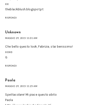
xx
theblackblush.blogspot.pt
RISPONDI
Unknown
MAGGIO 29, 2015 11:01 AM
Che bello questo look, Fabrizia, stai benissimo!
xoxo
G
RISPONDI
Paola
MAGGIO 29, 2015 11:25 AM
Spettacolare! Mi piace questo abito
Paola