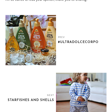
PREV
#ULTRADOLCECORPO
NEXT
STARFISHES AND SHELLS