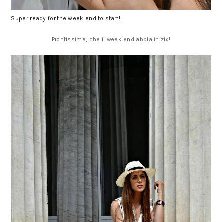
Super ready for the week end to start!
Prontissima, che il week end abbia inizio!