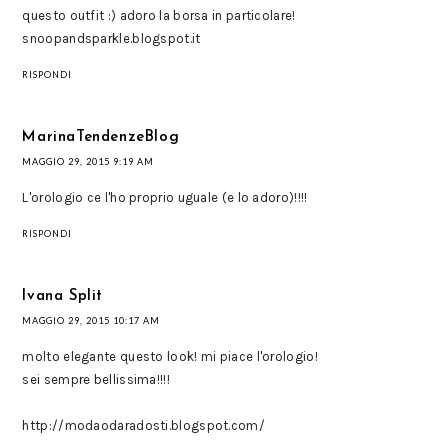
questo outfit :) adoro la borsa in particolare!
snoopandsparkle.blogspot.it
RISPONDI
MarinaTendenzeBlog
MAGGIO 29, 2015 9:19 AM
L'orologio ce l'ho proprio uguale (e lo adoro)!!!!
RISPONDI
Ivana Split
MAGGIO 29, 2015 10:17 AM
molto elegante questo look! mi piace l'orologio!
sei sempre bellissima!!!!
http://modaodaradosti.blogspot.com/