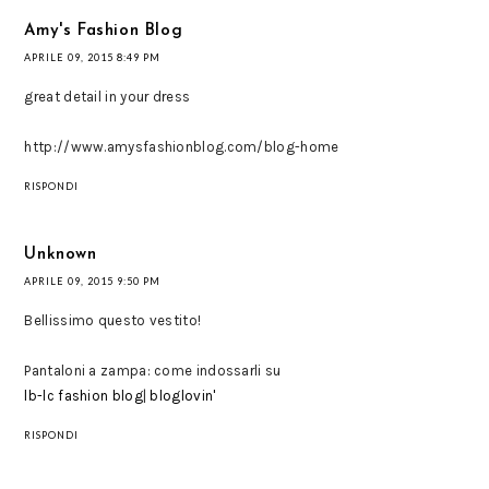
Amy's Fashion Blog
APRILE 09, 2015 8:49 PM
great detail in your dress
http://www.amysfashionblog.com/blog-home
RISPONDI
Unknown
APRILE 09, 2015 9:50 PM
Bellissimo questo vestito!
Pantaloni a zampa: come indossarli su
lb-lc fashion blog
|
bloglovin'
RISPONDI