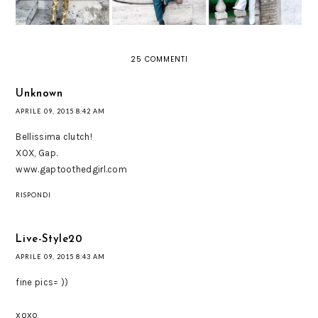
25 COMMENTI
Unknown
APRILE 09, 2015 8:42 AM
Bellissima clutch!
XOX, Gap.
www.gaptoothedgirl.com
RISPONDI
Live-Style20
APRILE 09, 2015 8:43 AM
fine pics= ))
xoxo