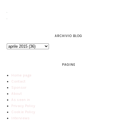
ARCHIVIO BLOG
PAGINE
Home page
Contact
Sponsor
About
As seen in
Privacy Policy
Cookie Policy
Interviews