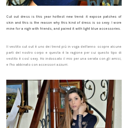
Cut out dress is this year hottest new trend: it expose patches of
skin and this is the reason why this kind of dress is so sexy. I wore
mine for a nigh with friends, and paired it with light blue accessories.
Il vestito cut out è uno dei trend più in voga dell'anno: scopre alcune
parti del nostro corpo e questa è la ragione per cui questo tipo di
vestito è così sexy. Ho indossato il mio per una serata con gli amici,
e l'ho abbinato con accessori azzurri.