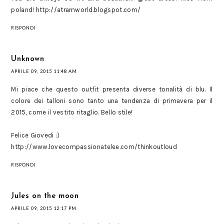
poland! http://atramworld.blogspot.com/
RISPONDI
Unknown
APRILE 09, 2015 11:48 AM
Mi piace che questo outfit presenta diverse tonalità di blu. Il
colore dei talloni sono tanto una tendenza di primavera per il
2015, come il vestito ritaglio. Bello stile!
Felice Giovedi :)
http://www.lovecompassionatelee.com/thinkoutloud
RISPONDI
Jules on the moon
APRILE 09, 2015 12:17 PM