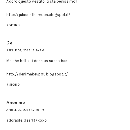
Adoro questo vestito, ti sta benissimo!!
http://julesonthemoon.blogspot.it/
RISPONDI
De.
APRILE 09, 2015 12:26 PM
Ma che bello, ti dona un sacco baci
http://denimakeup95.blogspot.it/
RISPONDI
Anonimo
APRILE 09, 2015 12:28 PM
adorable, dear!!)) xoxo