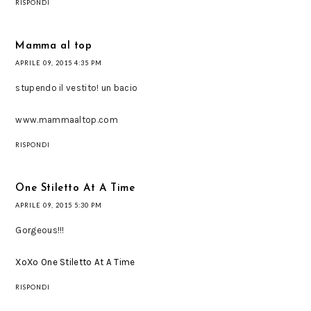
RISPONDI
Mamma al top
APRILE 09, 2015 4:35 PM
stupendo il vestito! un bacio
www.mammaaltop.com
RISPONDI
One Stiletto At A Time
APRILE 09, 2015 5:30 PM
Gorgeous!!!
XoXo One Stiletto At A Time
RISPONDI