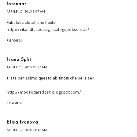
lorenabr
APRILE 10, 2015 3:07 AM
Fabulous clutch and heels!
http://inkandlacedesigns.blogspot.com.au/
RISPONDI
Ivana Split
APRILE 10, 2015 10:57 AM
ti sta benissimo questo abitino!!! che bella sei!
http://modaodaradosti.blogspot.com/
RISPONDI
Elisa Ivanova
APRILE 10, 2015 11:47 AM