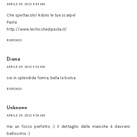
APRILE 09, 2015 9:49 AM
Che spettacolo! Adoro le tue scarpe!
Paola
http://www.lechicchedipaola.it/
RISPONDI
Diana
APRILE 09, 2015 9:53 AM
sei in splendida forma, bella la borsa.
RISPONDI
Unknown
APRILE 09, 2015 9:54 AM
Hai un fisico perfetto :) il dettaglio delle maniche è davvero
bellissimo :)