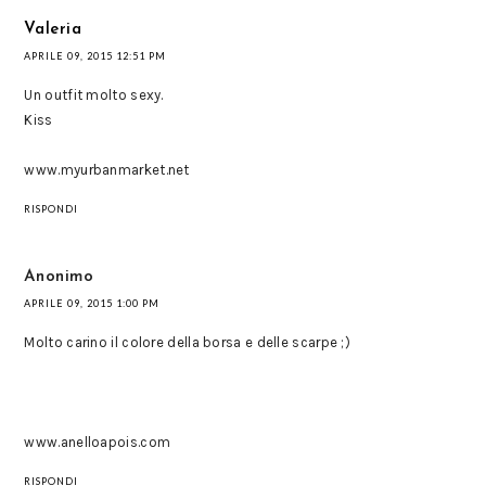
Valeria
APRILE 09, 2015 12:51 PM
Un outfit molto sexy.
Kiss
www.myurbanmarket.net
RISPONDI
Anonimo
APRILE 09, 2015 1:00 PM
Molto carino il colore della borsa e delle scarpe ;)
www.anelloapois.com
RISPONDI