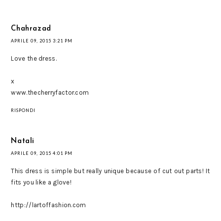
Chahrazad
APRILE 09, 2015 3:21 PM
Love the dress.
x
www.thecherryfactor.com
RISPONDI
Natali
APRILE 09, 2015 4:01 PM
This dress is simple but really unique because of cut out parts! It
fits you like a glove!
http://lartoffashion.com