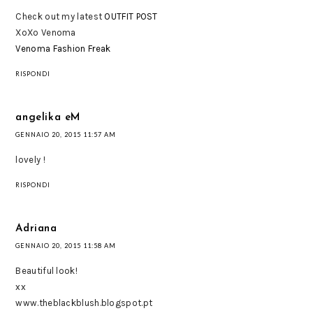
Check out my latest
OUTFIT POST
XoXo Venoma
Venoma Fashion Freak
RISPONDI
angelika eM
GENNAIO 20, 2015 11:57 AM
lovely !
RISPONDI
Adriana
GENNAIO 20, 2015 11:58 AM
Beautiful look!
xx
www.theblackblush.blogspot.pt