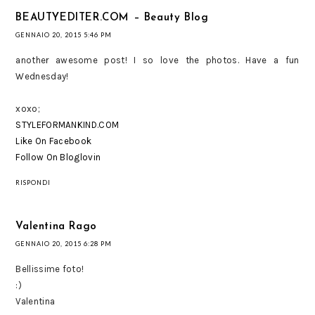
BEAUTYEDITER.COM – Beauty Blog
GENNAIO 20, 2015 5:46 PM
another awesome post! I so love the photos. Have a fun
Wednesday!
xoxo;
STYLEFORMANKIND.COM
Like On Facebook
Follow On Bloglovin
RISPONDI
Valentina Rago
GENNAIO 20, 2015 6:28 PM
Bellissime foto!
:)
Valentina