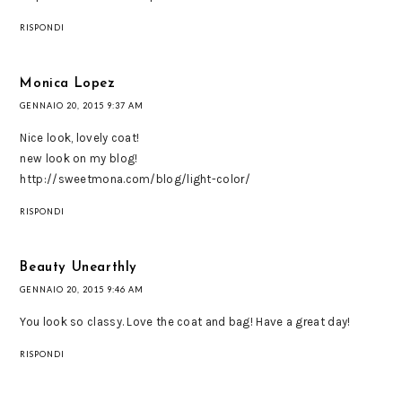
RISPONDI
Monica Lopez
GENNAIO 20, 2015 9:37 AM
Nice look, lovely coat!
new look on my blog!
http://sweetmona.com/blog/light-color/
RISPONDI
Beauty Unearthly
GENNAIO 20, 2015 9:46 AM
You look so classy. Love the coat and bag! Have a great day!
RISPONDI