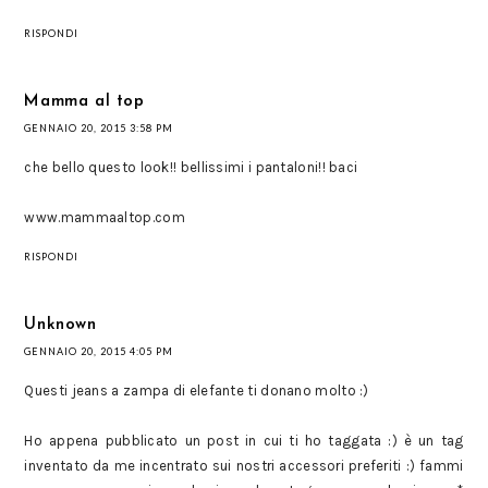
RISPONDI
Mamma al top
GENNAIO 20, 2015 3:58 PM
che bello questo look!! bellissimi i pantaloni!! baci
www.mammaaltop.com
RISPONDI
Unknown
GENNAIO 20, 2015 4:05 PM
Questi jeans a zampa di elefante ti donano molto :)
Ho appena pubblicato un post in cui ti ho taggata :) è un tag
inventato da me incentrato sui nostri accessori preferiti :) fammi