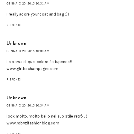
GENNAIO 20, 2015 10:31 AM
I really adore your coat and bag ;))
RISPONDI
Unknown
GENNAIO 20, 2015 10:33 AM
La borsa di quel colore è stupenda!!
www.glitterchampagne.com
RISPONDI
Unknown
GENNAIO 20, 2015 10:34 AM
look molto, molto bello nel suo stile retrò : )
www.robyzlfashionblog.com
RISPONDI