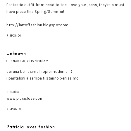
Fantastic outfit from head to toe! Love your jeans, they're a must
have piece this Spring/Summer!
http://lartoffashion.blogspot.com
RISPONDI
Unknown
GENNAIO 20, 2015 10:30 AM
sei una bellissima hippie moderna =)
i pantaloni a zampa ti stanno benissimo
claudia
www.piccislove.com
RISPONDI
Patricia loves fashion