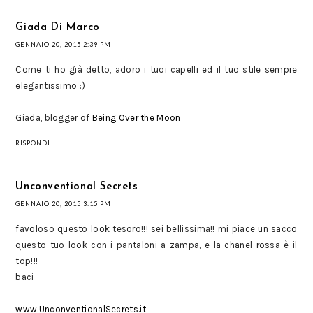
Giada Di Marco
GENNAIO 20, 2015 2:39 PM
Come ti ho già detto, adoro i tuoi capelli ed il tuo stile sempre
elegantissimo :)
Giada, blogger of
Being Over the Moon
RISPONDI
Unconventional Secrets
GENNAIO 20, 2015 3:15 PM
favoloso questo look tesoro!!! sei bellissima!! mi piace un sacco
questo tuo look con i pantaloni a zampa, e la chanel rossa è il
top!!!
baci
www.UnconventionalSecrets.it