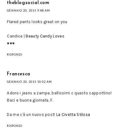
theblogsocial.com
GENNAIO 20, 2015 9:48 AM
Flared pants looks great on you
Candice |
Beauty Candy Loves
♥♥♥
RISPONDI
Francesca
GENNAIO 20, 2015 10:02 AM
Adoro i jeans a zampa, bellissimi c questo cappottino!
Baci e buona giornata, F.
Da me c'è un nuovo post!
La Civetta Stilosa
RISPONDI