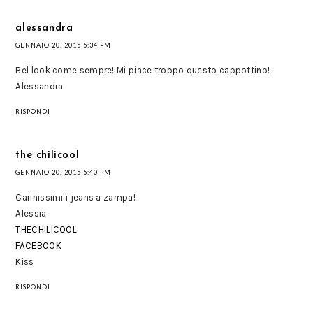
alessandra
GENNAIO 20, 2015 5:34 PM
Bel look come sempre! Mi piace troppo questo cappottino!
Alessandra
RISPONDI
the chilicool
GENNAIO 20, 2015 5:40 PM
Carinissimi i jeans a zampa!
Alessia
THECHILICOOL
FACEBOOK
Kiss
RISPONDI