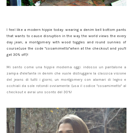
I feel like a modern hippie today: wearing a denim bell bottom pants
that wants to cause disruption in the way the world views the every
day jean; a montgomery with wood toggles and round sunnies of
course(use the code "cosamimetto"when at the checkout and you'll
get 30% off)!
Mi sento come una hippie moderna oggi: indosso un pantalone a
zampa d'elefante in denim che vuole distruggere la classica visione
del jeans di tutti i giorni; un montgomery con alamari di legno e
occhiali da sole rotondi ovviamente (usa il codice "cosamimetto" al
checkout e avrai uno sconto del 30%!