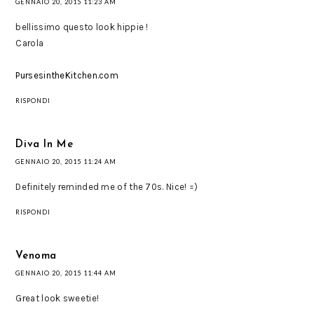
GENNAIO 20, 2015 11:23 AM
bellissimo questo look hippie !
Carola
PursesintheKitchen.com
RISPONDI
Diva In Me
GENNAIO 20, 2015 11:24 AM
Definitely reminded me of the 70s. Nice! =)
RISPONDI
Venoma
GENNAIO 20, 2015 11:44 AM
Great look sweetie!