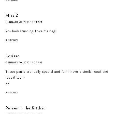
Miss Z
GENNAIO 20, 2015 10:41 AM
You look stunning! Love the bag!
RISPONDI
Larissa
GENNAIO 20, 2015 11:05 AM
These pants are really special and fun! I have a similar coat and
love it too :)
xx
RISPONDI
Purses in the Kitchen