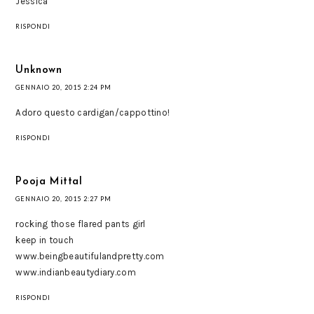
Jessica
RISPONDI
Unknown
GENNAIO 20, 2015 2:24 PM
Adoro questo cardigan/cappottino!
RISPONDI
Pooja Mittal
GENNAIO 20, 2015 2:27 PM
rocking those flared pants girl
keep in touch
www.beingbeautifulandpretty.com
www.indianbeautydiary.com
RISPONDI