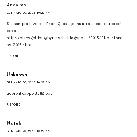
Anonimo
GENNAIO 20, 2015 10:23 AM
Sei sempre favolosa Fabri! Questi jeans mi piacciono troppo!
xoxo
http://ohmygoldblogbyrossella.blogspot.it/2015/01/pantone-
ss-2015.html
RISPONDI
Unknown
GENNAIO 20, 2015 10:27 AM
adoro il cappotto!!:) baciii
RISPONDI
Natali
GENNAIO 20, 2015 10:29 AM