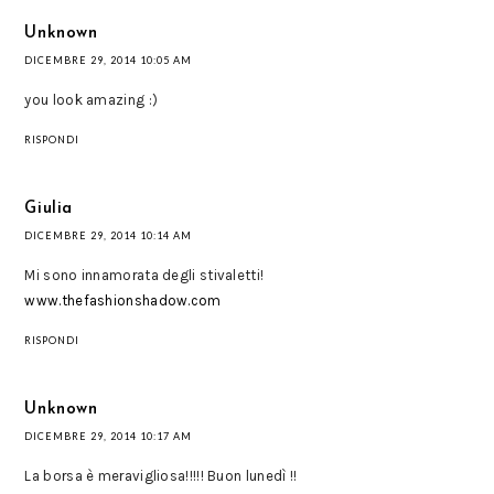
Unknown
DICEMBRE 29, 2014 10:05 AM
you look amazing :)
RISPONDI
Giulia
DICEMBRE 29, 2014 10:14 AM
Mi sono innamorata degli stivaletti!
www.thefashionshadow.com
RISPONDI
Unknown
DICEMBRE 29, 2014 10:17 AM
La borsa è meravigliosa!!!!! Buon lunedì !!