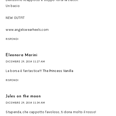
Un bacio
NEW OUTFIT
www.angelswearheels.com
RISPONDI
Eleonora Marini
DICEMBRE 29, 2014 11:27 AM
La borsa è fantastica!!!
The Princess Vanilla
RISPONDI
Jules on the moon
DICEMBRE 29, 2014 11:34 AM
Stupenda, che cappotto favoloso, ti dona molto il rosso!