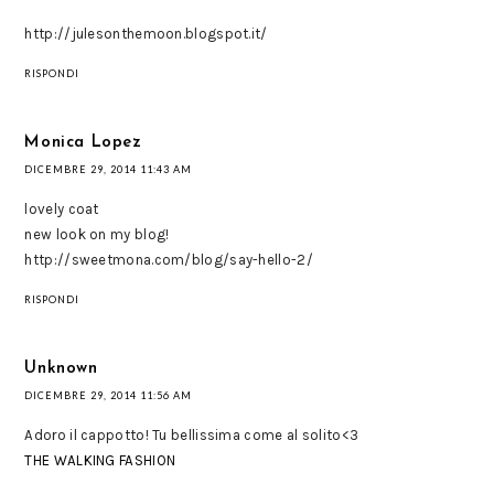
http://julesonthemoon.blogspot.it/
RISPONDI
Monica Lopez
DICEMBRE 29, 2014 11:43 AM
lovely coat
new look on my blog!
http://sweetmona.com/blog/say-hello-2/
RISPONDI
Unknown
DICEMBRE 29, 2014 11:56 AM
Adoro il cappotto! Tu bellissima come al solito<3
THE WALKING FASHION