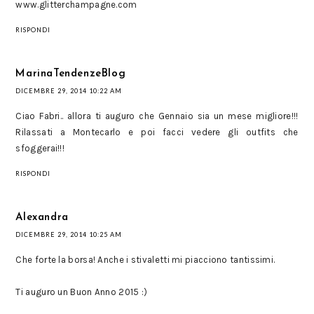
www.glitterchampagne.com
RISPONDI
MarinaTendenzeBlog
DICEMBRE 29, 2014 10:22 AM
Ciao Fabri.. allora ti auguro che Gennaio sia un mese migliore!!!
Rilassati a Montecarlo e poi facci vedere gli outfits che
sfoggerai!!!
RISPONDI
Alexandra
DICEMBRE 29, 2014 10:25 AM
Che forte la borsa! Anche i stivaletti mi piacciono tantissimi.
Ti auguro un Buon Anno 2015 :)