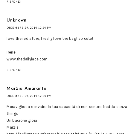
RISPONDI
Unknown
DICEMBRE 29, 2014 12:24 PM
love the red attire, I really love the bag! so cute!
Irene
www.thedailylace.com
RISPONDI
Marzia Amaranto
DICEMBRE 29, 2014 12:25 PM
Meravigliosa e invidio la tua capacità di non sentire freddo senza
things
Un bacione gioia
Marzia