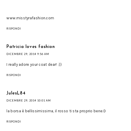
www.misstyrafashion.com
RISPONDI
Patricia loves fashion
DICEMBRE 29, 2014 9:56 AM
I really adore your coat dear! :))
RISPONDI
JulesL84
DICEMBRE 29, 2014 10:01 AM
la borsa è bellissimissima, il rosso ti sta proprio bene:D
RISPONDI